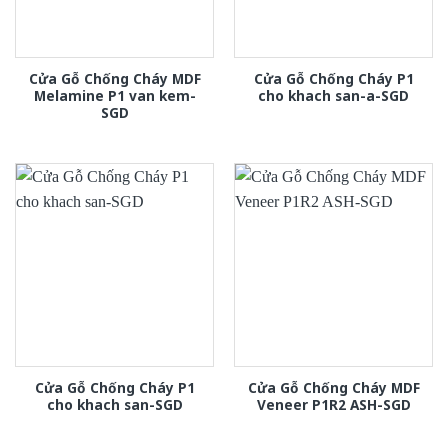
Cửa Gỗ Chống Cháy MDF
Cửa Gỗ Chống Cháy P1
Melamine P1 van kem-
cho khach san-a-SGD
SGD
Cửa Gỗ Chống Cháy P1
Cửa Gỗ Chống Cháy MDF
cho khach san-SGD
Veneer P1R2 ASH-SGD