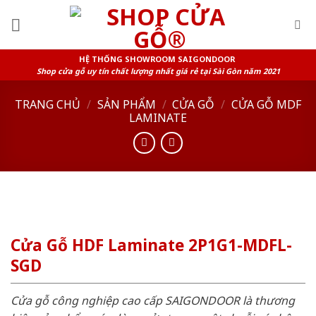
Skip
to
content
HỆ THỐNG SHOWROOM SAIGONDOOR
Shop cửa gỗ uy tín chất lượng nhất giá rẻ tại Sài Gòn năm 2021
TRANG CHỦ
/
SẢN PHẨM
/
CỬA GỖ
/
CỬA GỖ MDF
LAMINATE
Cửa Gỗ HDF Laminate 2P1G1-MDFL-
SGD
Cửa gỗ công nghiệp cao cấp SAIGONDOOR là thương