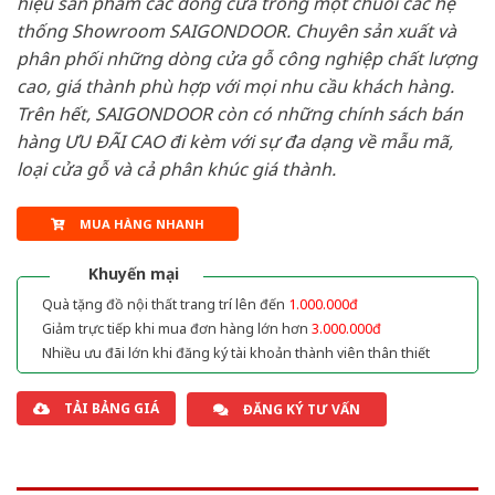
hiệu sản phẩm các dòng cửa trong một chuỗi các hệ
thống Showroom SAIGONDOOR. Chuyên sản xuất và
phân phối những dòng cửa gỗ công nghiệp chất lượng
cao, giá thành phù hợp với mọi nhu cầu khách hàng.
Trên hết, SAIGONDOOR còn có những chính sách bán
hàng ƯU ĐÃI CAO đi kèm với sự đa dạng về mẫu mã,
loại cửa gỗ và cả phân khúc giá thành.
MUA HÀNG NHANH
Khuyến mại
Quà tặng đồ nội thất trang trí lên đến
1.000.000đ
Giảm trực tiếp khi mua đơn hàng lớn hơn
3.000.000đ
Nhiều ưu đãi lớn khi đăng ký tài khoản thành viên thân thiết
TẢI BẢNG GIÁ
ĐĂNG KÝ TƯ VẤN