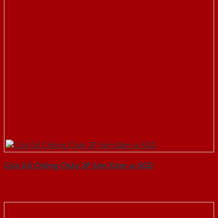
Cửa Gỗ Chống Cháy 2P Sơn Xám-a-SGD