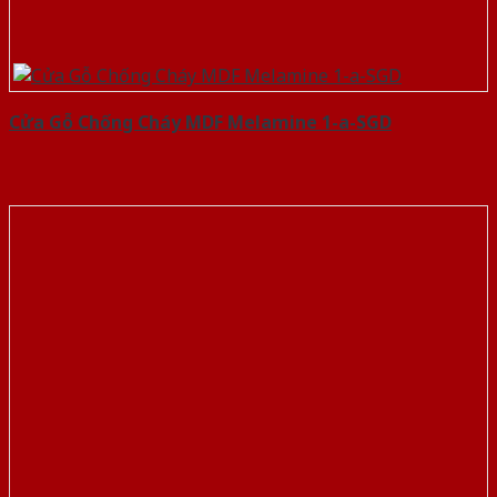
Cửa Gỗ Chống Cháy MDF Melamine 1-a-SGD