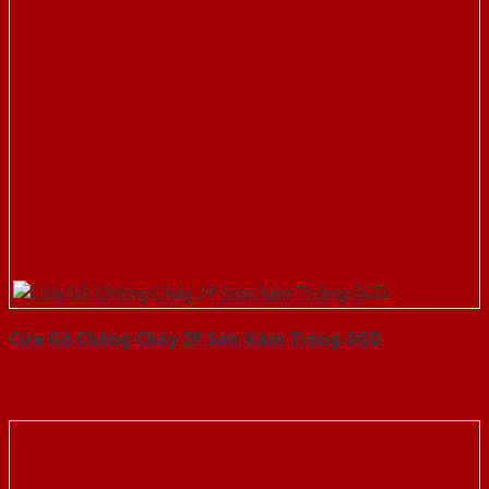
Cửa Gỗ Chống Cháy 2P Sơn Xám Trắng-SGD