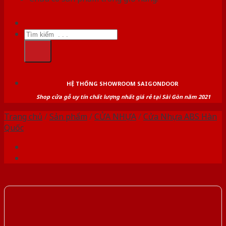
Tìm
kiếm:
HỆ THỐNG SHOWROOM SAIGONDOOR
Shop cửa gỗ uy tín chất lượng nhất giá rẻ tại Sài Gòn năm 2021
Trang chủ
/
Sản phẩm
/
CỬA NHỰA
/
Cửa Nhựa ABS Hàn
Quốc