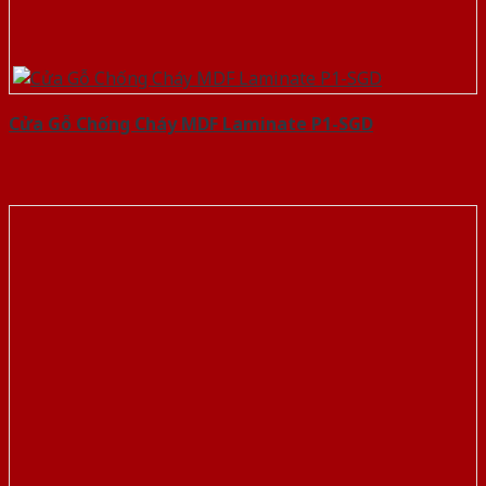
Cửa Gỗ Chống Cháy MDF Laminate P1-SGD