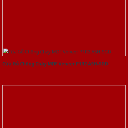
Cửa Gỗ Chống Cháy MDF Veneer P1R2 ASH-SGD