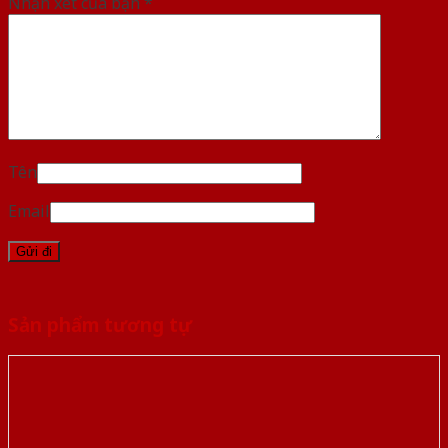
Nhận xét của bạn
*
Tên
Email
Sản phẩm tương tự