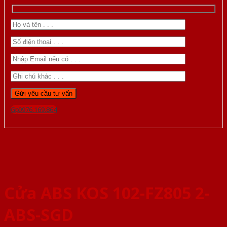
Gọi 0976.169.864
Cửa ABS KOS 102-FZ805 2-
ABS-SGD