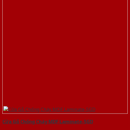
Cửa Gỗ Chống Cháy MDF Laminate-SGD