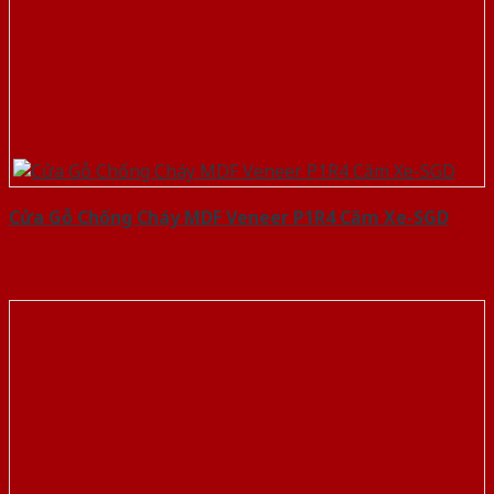
Cửa Gỗ Chống Cháy MDF Veneer P1R4 Căm Xe-SGD