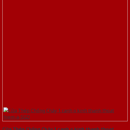
Cửa Thép Chống Cháy 1 canh o kinh thanh thoat