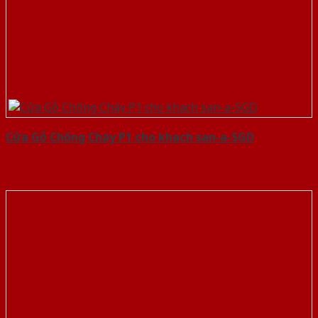
Cửa Gỗ Chống Cháy P1 cho khach san-a-SGD