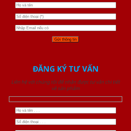
ĐĂNG KÝ TƯ VẤN
Liên hệ với chúng tôi để nhận được tư vấn chi tiết
về sản phẩm