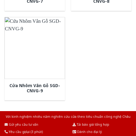
CNVG-7
CNVG-8
Cửa Nhôm Vân Gỗ SGD-
CNVG-9
Với kinh nghiệm nhiêu năm nghiên cứu cửa theo tiêu chuẩn công nghệ Châu
Âu.Chúng tôi tự tin là nhà sản xuất & cung cấp hàng đầu tại Việt Nam!
Gửi yêu cầu tư vấn
Tải báo giá tổng hợp
Yêu cầu gọi lại (3 phút)
Dành cho đại lý