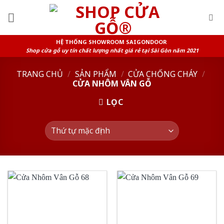
Skip
to
content
HỆ THỐNG SHOWROOM SAIGONDOOR
Shop cửa gỗ uy tín chất lượng nhất giá rẻ tại Sài Gòn năm 2021
TRANG CHỦ
/
SẢN PHẨM
/
CỬA CHỐNG CHÁY
/
CỬA NHÔM VÂN GỖ
LỌC