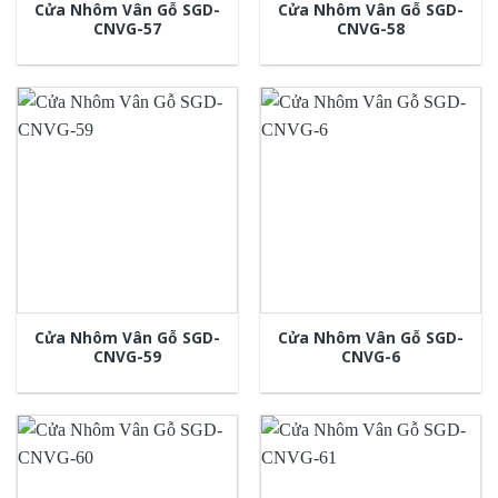
Cửa Nhôm Vân Gỗ SGD-
Cửa Nhôm Vân Gỗ SGD-
CNVG-57
CNVG-58
Cửa Nhôm Vân Gỗ SGD-
Cửa Nhôm Vân Gỗ SGD-
CNVG-59
CNVG-6