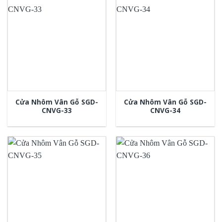
Cửa Nhôm Vân Gỗ SGD-
Cửa Nhôm Vân Gỗ SGD-
CNVG-33
CNVG-34