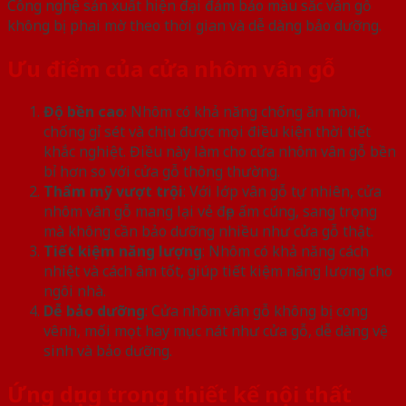
Công nghệ sản xuất hiện đại đảm bảo màu sắc vân gỗ
không bị phai mờ theo thời gian và dễ dàng bảo dưỡng.
Ưu điểm của cửa nhôm vân gỗ
Độ bền cao
: Nhôm có khả năng chống ăn mòn,
chống gỉ sét và chịu được mọi điều kiện thời tiết
khắc nghiệt. Điều này làm cho cửa nhôm vân gỗ bền
bỉ hơn so với cửa gỗ thông thường.
Thẩm mỹ vượt trội
: Với lớp vân gỗ tự nhiên, cửa
nhôm vân gỗ mang lại vẻ đẹp ấm cúng, sang trọng
mà không cần bảo dưỡng nhiều như cửa gỗ thật.
Tiết kiệm năng lượng
: Nhôm có khả năng cách
nhiệt và cách âm tốt, giúp tiết kiệm năng lượng cho
ngôi nhà.
Dễ bảo dưỡng
: Cửa nhôm vân gỗ không bị cong
vênh, mối mọt hay mục nát như cửa gỗ, dễ dàng vệ
sinh và bảo dưỡng.
Ứng dụng trong thiết kế nội thất