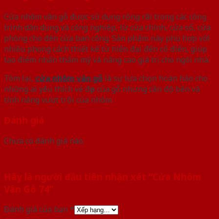
Cửa nhôm vân gỗ được sử dụng rộng rãi trong các công
trình dân dụng và công nghiệp, từ cửa chính, cửa sổ, cửa
phòng cho đến cửa ban công. Sản phẩm này phù hợp với
nhiều phong cách thiết kế từ hiện đại đến cổ điển, giúp
tạo điểm nhấn thẩm mỹ và nâng cao giá trị cho ngôi nhà.
Tóm lại,
cửa nhôm vân gỗ
là sự lựa chọn hoàn hảo cho
những ai yêu thích vẻ đẹp của gỗ nhưng cần độ bền và
tính năng vượt trội của nhôm.
Đánh giá
Chưa có đánh giá nào.
Hãy là người đầu tiên nhận xét “Cửa Nhôm
Vân Gỗ 74”
Đánh giá của bạn
*