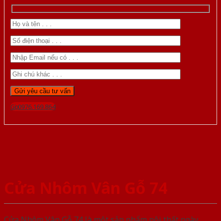
Gọi 0976.169.864
Cửa Nhôm Vân Gỗ 74
Cửa Nhôm Vân Gỗ 74 là một sản phẩm nội thất ngày