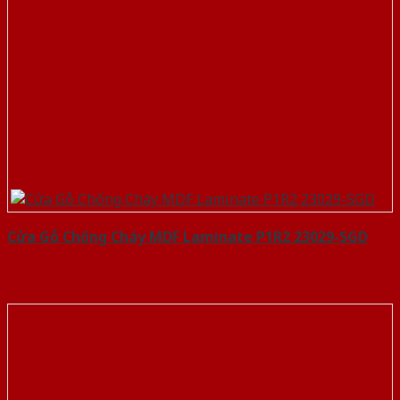
Cửa Gỗ Chống Cháy MDF Laminate P1R2 23029-SGD