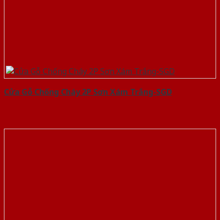
Cửa Gỗ Chống Cháy 2P Sơn Xám Trắng-SGD