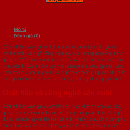
Mô tả
Đánh giá (0)
Cửa nhôm vân gỗ
có bề mặt được phủ lớp vân gỗ tự
nhiên hoặc vân gỗ công nghiệp, tạo cảm giác giống như
gỗ thật. Vẻ ngoài sang trọng của vân gỗ kết hợp với cấu
trúc bền bỉ của nhôm tạo nên sản phẩm vừa đẹp mắt vừa
chắc chắn. Công nghệ in vân gỗ tiên tiến giúp các chi tiết
vân gỗ trở nên sắc nét, tự nhiên, không khác gì gỗ thật.
Chất liệu và công nghệ sản xuất
Cửa nhôm vân gỗ
được làm từ hợp kim nhôm cao cấp,
giúp sản phẩm nhẹ nhưng vô cùng cứng cáp. Lớp vân gỗ
được in hoặc ép nhiệt lên bề mặt nhôm, sau đó được phủ
thêm lớp bảo vệ chống trầy xước và chống thấm nước.