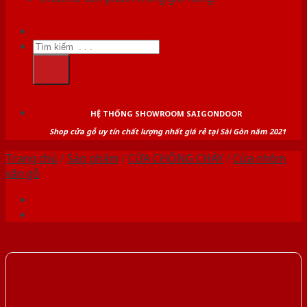
Tìm
kiếm:
HỆ THỐNG SHOWROOM SAIGONDOOR
Shop cửa gỗ uy tín chất lượng nhất giá rẻ tại Sài Gòn năm 2021
Trang chủ
/
Sản phẩm
/
CỬA CHỐNG CHÁY
/
Cửa nhôm
vân gỗ