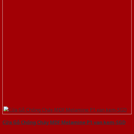
Cửa Gỗ Chống Cháy MDF Melamine P1 van kem-SGD