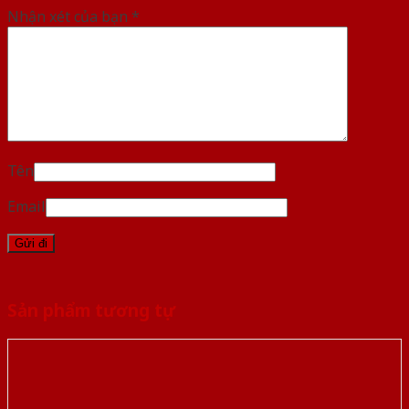
Nhận xét của bạn
*
Tên
Email
Sản phẩm tương tự