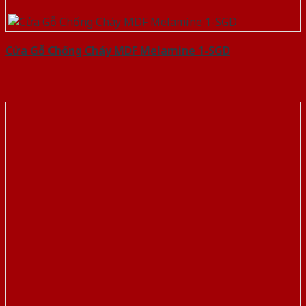
Cửa Gỗ Chống Cháy MDF Melamine 1-SGD