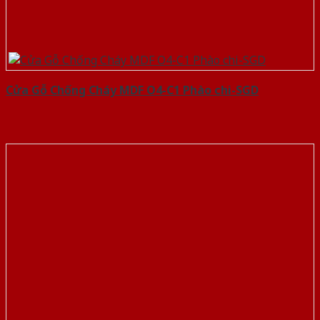
Cửa Gỗ Chống Cháy MDF O4-C1 Phào chi-SGD