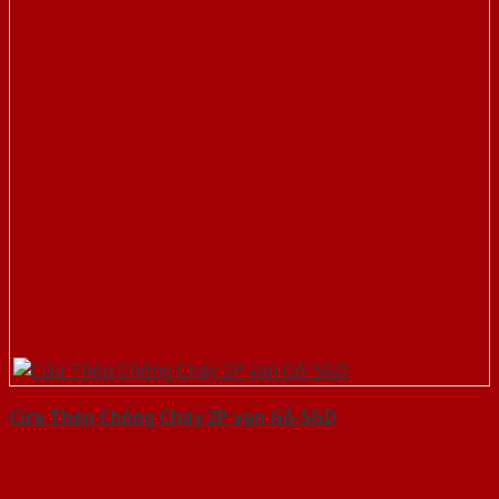
Cửa Thép Chống Cháy 2P van Gỗ-SGD