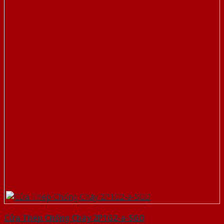
Cửa Thép Chống Cháy 2P1G2-a-SGD