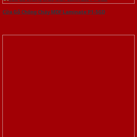
Cửa Gỗ Chống Cháy MDF Laminate P1-SGD