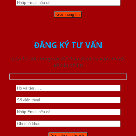
ĐĂNG KÝ TƯ VẤN
Liên hệ với chúng tôi để nhận được tư vấn chi tiết
về sản phẩm