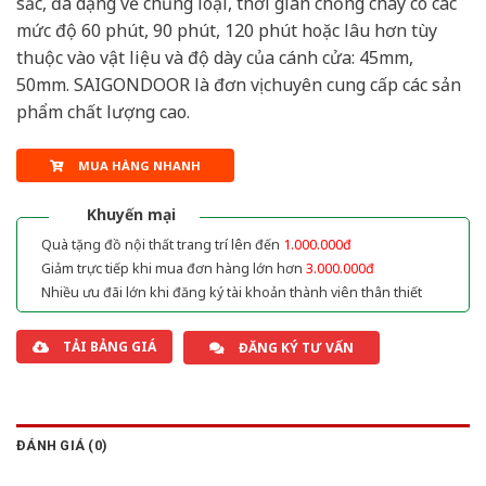
sắc, đa dạng về chủng loại, thời gian chống cháy có các
mức độ 60 phút, 90 phút, 120 phút hoặc lâu hơn tùy
thuộc vào vật liệu và độ dày của cánh cửa: 45mm,
50mm. SAIGONDOOR là đơn vị chuyên cung cấp các sản
phẩm chất lượng cao.
MUA HÀNG NHANH
Khuyến mại
Quà tặng đồ nội thất trang trí lên đến
1.000.000đ
Giảm trực tiếp khi mua đơn hàng lớn hơn
3.000.000đ
Nhiều ưu đãi lớn khi đăng ký tài khoản thành viên thân thiết
TẢI BẢNG GIÁ
ĐĂNG KÝ TƯ VẤN
ĐÁNH GIÁ (0)