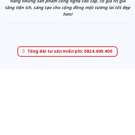
hàng những sản phẩm công nghệ cao cấp, có giá trị gia
tăng tiện ích, sáng tạo cho cộng đồng một tương lai tốt đẹp
hơn!
Tổng đài tư vấn miễn phí: 0824.400.400