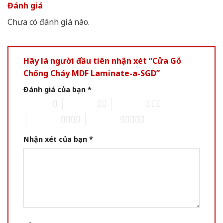
Đánh giá
Chưa có đánh giá nào.
Hãy là người đầu tiên nhận xét “Cửa Gỗ
Chống Cháy MDF Laminate-a-SGD”
Đánh giá của bạn
*
1 of 5 stars
2 of 5 stars
3 of 5 stars
4 of 5 stars
5 of 5 stars
Nhận xét của bạn
*