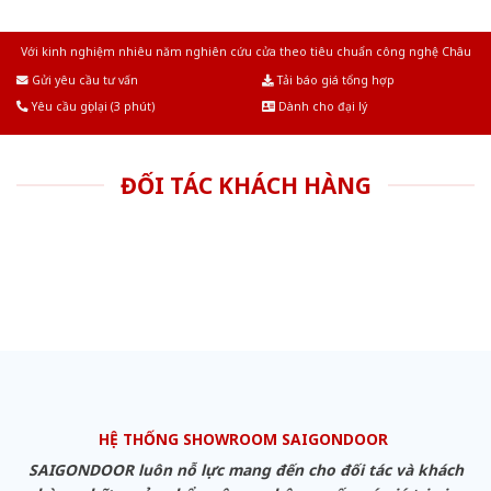
Với kinh nghiệm nhiêu năm nghiên cứu cửa theo tiêu chuẩn công nghệ Châu
Âu.Chúng tôi tự tin là nhà sản xuất & cung cấp hàng đầu tại Việt Nam!
Gửi yêu cầu tư vấn
Tải báo giá tổng hợp
Yêu cầu gọi lại (3 phút)
Dành cho đại lý
ĐỐI TÁC KHÁCH HÀNG
HỆ THỐNG SHOWROOM SAIGONDOOR
SAIGONDOOR luôn nỗ lực mang đến cho đối tác và khách