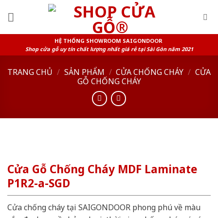
Skip
to
content
HỆ THỐNG SHOWROOM SAIGONDOOR
Shop cửa gỗ uy tín chất lượng nhất giá rẻ tại Sài Gòn năm 2021
TRANG CHỦ
/
SẢN PHẨM
/
CỬA CHỐNG CHÁY
/
CỬA
GỖ CHỐNG CHÁY
Cửa Gỗ Chống Cháy MDF Laminate
P1R2-a-SGD
Cửa chống cháy tại SAIGONDOOR phong phú về màu