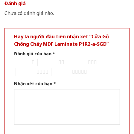
Đánh giá
Chưa có đánh giá nào.
Hãy là người đầu tiên nhận xét “Cửa Gỗ
Chống Cháy MDF Laminate P1R2-a-SGD”
Đánh giá của bạn
*
1 of 5 stars
2 of 5 stars
3 of 5 stars
4 of 5 stars
5 of 5 stars
Nhận xét của bạn
*