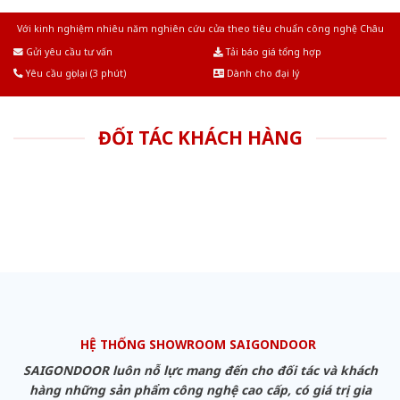
Với kinh nghiệm nhiêu năm nghiên cứu cửa theo tiêu chuẩn công nghệ Châu
Âu.Chúng tôi tự tin là nhà sản xuất & cung cấp hàng đầu tại Việt Nam!
Gửi yêu cầu tư vấn
Tải báo giá tổng hợp
Yêu cầu gọi lại (3 phút)
Dành cho đại lý
ĐỐI TÁC KHÁCH HÀNG
HỆ THỐNG SHOWROOM SAIGONDOOR
SAIGONDOOR luôn nỗ lực mang đến cho đối tác và khách
hàng những sản phẩm công nghệ cao cấp, có giá trị gia