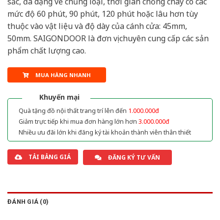
sắc, đa dạng về chủng loại, thời gian chống cháy có các
mức độ 60 phút, 90 phút, 120 phút hoặc lâu hơn tùy
thuộc vào vật liệu và độ dày của cánh cửa: 45mm,
50mm. SAIGONDOOR là đơn vị chuyên cung cấp các sản
phẩm chất lượng cao.
MUA HÀNG NHANH
Khuyến mại
Quà tặng đồ nội thất trang trí lên đến
1.000.000đ
Giảm trực tiếp khi mua đơn hàng lớn hơn
3.000.000đ
Nhiều ưu đãi lớn khi đăng ký tài khoản thành viên thân thiết
TẢI BẢNG GIÁ
ĐĂNG KÝ TƯ VẤN
ĐÁNH GIÁ (0)