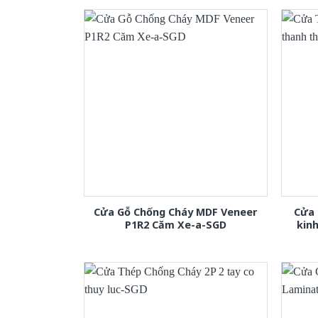
Cửa Gỗ Chống Cháy MDF Veneer
Cửa 
P1R2 Căm Xe-a-SGD
kin