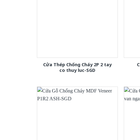
Cửa Thép Chống Cháy 2P 2 tay
C
co thuy luc-SGD