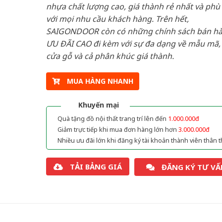
nhựa chất lượng cao, giá thành rẻ nhất và phù
với mọi nhu cầu khách hàng. Trên hết,
SAIGONDOOR còn có những chính sách bán h
ƯU ĐÃI CAO đi kèm với sự đa dạng về mẫu mã, 
cửa gỗ và cả phân khúc giá thành.
MUA HÀNG NHANH
Khuyến mại
Quà tặng đồ nội thất trang trí lên đến
1.000.000đ
Giảm trực tiếp khi mua đơn hàng lớn hơn
3.000.000đ
Nhiều ưu đãi lớn khi đăng ký tài khoản thành viên thân t
TẢI BẢNG GIÁ
ĐĂNG KÝ TƯ VẤ