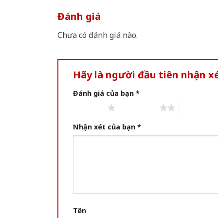
Đánh giá
Chưa có đánh giá nào.
Hãy là người đầu tiên nhận 
Đánh giá của bạn
*
1 of 5 stars
2 of 5 stars
3 of 5 star
Nhận xét của bạn
*
Tên