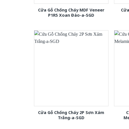
Cửa Gỗ Chống Cháy MDF Veneer
Cửa
P1R5 Xoan Đào-a-SGD
Cửa Gỗ Chống Cháy 2P Sơn Xám
C
Trắng-a-SGD
Me