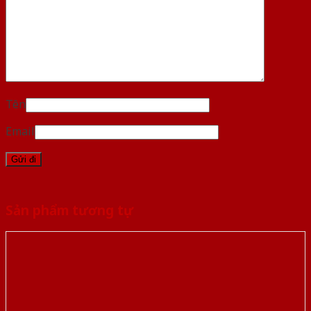
Tên
Email
Sản phẩm tương tự