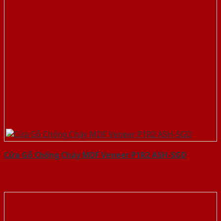
Cửa Gỗ Chống Cháy MDF Veneer P1R2 ASH-SGD