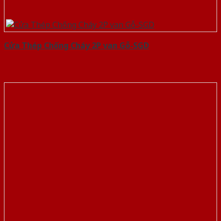
Cửa Thép Chống Cháy 2P van Gỗ-SGD