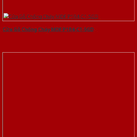
Cửa Gỗ Chống Cháy MDF P1R4-C1-SGD