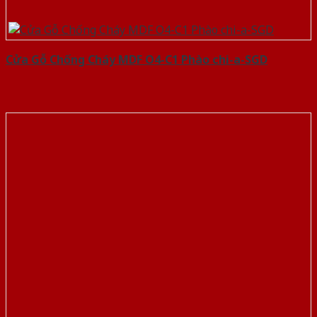
Cửa Gỗ Chống Cháy MDF O4-C1 Phào chi-a-SGD