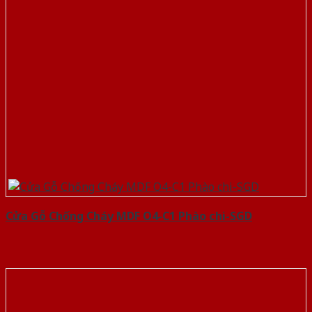
Cửa Gỗ Chống Cháy MDF O4-C1 Phào chi-SGD