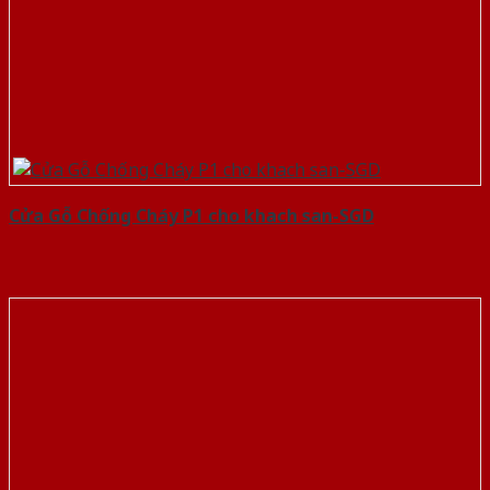
Cửa Gỗ Chống Cháy P1 cho khach san-SGD