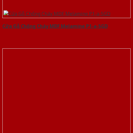
Cửa Gỗ Chống Cháy MDF Melamine P1-a-SGD