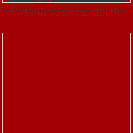
Cửa Gỗ Chống Cháy MDF Veneer P1R4 Căm Xe-a-SGD