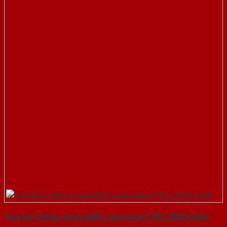
Cửa Gỗ Chống Cháy MDF Laminate P1R2 23029-SGD