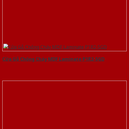
Cửa Gỗ Chống Cháy MDF Laminate P1R2-SGD