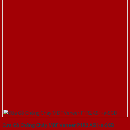
Cửa Gỗ Chống Cháy MDF Veneer P1R2 ASH-a-SGD