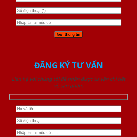
ĐĂNG KÝ TƯ VẤN
Liên hệ với chúng tôi để nhận được tư vấn chi tiết
về sản phẩm