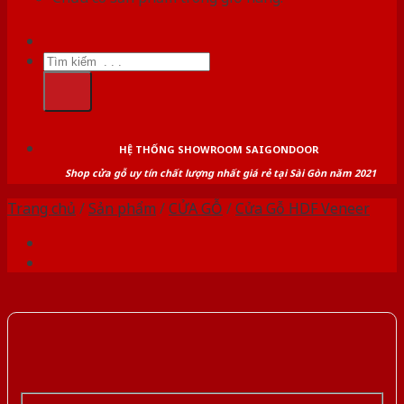
Tìm
kiếm:
HỆ THỐNG SHOWROOM SAIGONDOOR
Shop cửa gỗ uy tín chất lượng nhất giá rẻ tại Sài Gòn năm 2021
Trang chủ
/
Sản phẩm
/
CỬA GỖ
/
Cửa Gỗ HDF Veneer