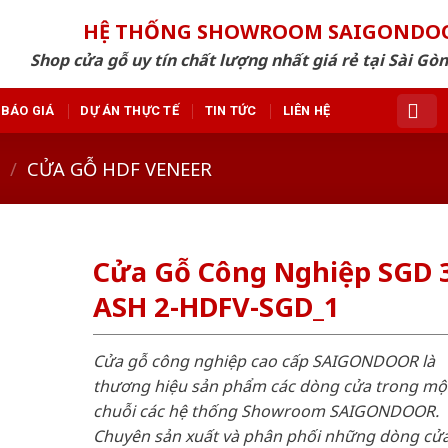
HỆ THỐNG SHOWROOM SAIGONDO
Shop cửa gỗ uy tín chất lượng nhất giá rẻ tại Sài Gò
BÁO GIÁ
DỰ ÁN THỰC TẾ
TIN TỨC
LIÊN HỆ
/
CỬA GỖ HDF VENEER
Cửa Gỗ Công Nghiệp SGD 
ASH 2-HDFV-SGD_1
Cửa gỗ công nghiệp cao cấp SAIGONDOOR là
thương hiệu sản phẩm các dòng cửa trong mộ
chuỗi các hệ thống Showroom SAIGONDOOR.
Chuyên sản xuất và phân phối những dòng cử