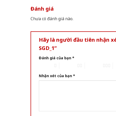
Đánh giá
Chưa có đánh giá nào.
Hãy là người đầu tiên nhận 
SGD_1”
Đánh giá của bạn
*
1 of 5 stars
2 of 5 stars
3 of 5 stars
4 
Nhận xét của bạn
*