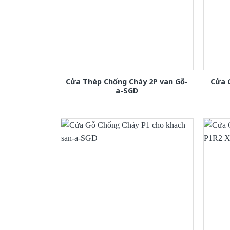
Cửa Thép Chống Cháy 2P van Gỗ-
Cửa 
a-SGD