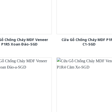
Gỗ Chống Cháy MDF Veneer
Cửa Gỗ Chống Cháy MDF P1
P1R5 Xoan Đào-SGD
C1-SGD