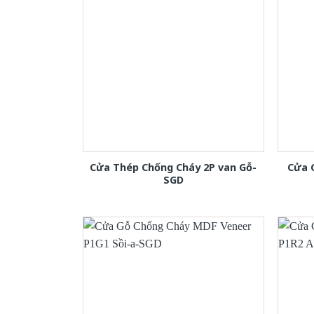
Cửa Thép Chống Cháy 2P van Gỗ-
Cửa 
SGD