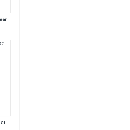
eer
-C1