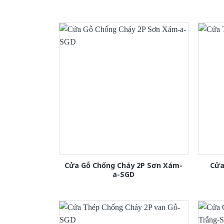
Cửa Gỗ Chống Cháy 2P Sơn Xám-
Cửa
a-SGD