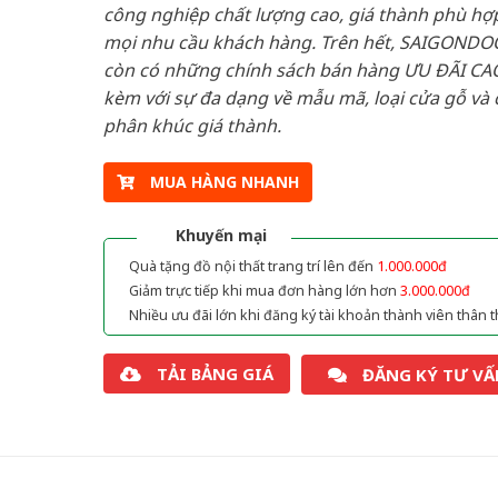
công nghiệp chất lượng cao, giá thành phù hợp
mọi nhu cầu khách hàng. Trên hết, SAIGONDO
còn có những chính sách bán hàng ƯU ĐÃI CAO
kèm với sự đa dạng về mẫu mã, loại cửa gỗ và 
phân khúc giá thành.
MUA HÀNG NHANH
Khuyến mại
Quà tặng đồ nội thất trang trí lên đến
1.000.000đ
Giảm trực tiếp khi mua đơn hàng lớn hơn
3.000.000đ
Nhiều ưu đãi lớn khi đăng ký tài khoản thành viên thân t
TẢI BẢNG GIÁ
ĐĂNG KÝ TƯ VẤ