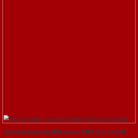
Cửa Gỗ Chống Cháy MDF Veneer P1R2 Căm Xe-SGD