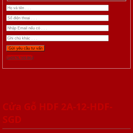
Gọi 0976.169.864
Cửa Gỗ HDF 2A-12-HDF-
SGD