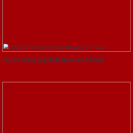
Cửa Gỗ Chống Cháy MDF Melamine P1-SGD