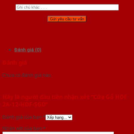
Đánh giá (0)
Đánh giá
Chưa có đánh giá nào.
Hãy là người đầu tiên nhận xét “Cửa Gỗ HDF
2A-12-HDF-SGD”
Đánh giá của bạn
*
Nhận xét của bạn
*