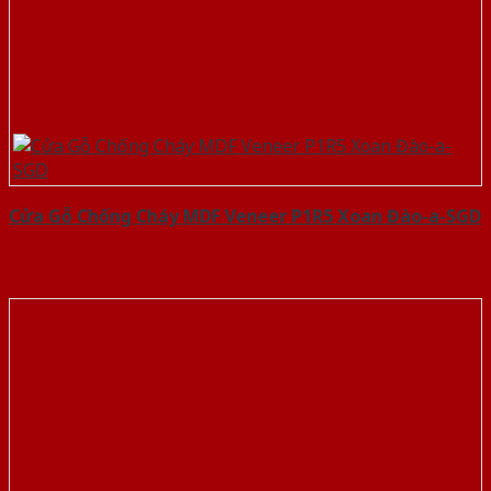
Cửa Gỗ Chống Cháy MDF Veneer P1R5 Xoan Đào-a-SGD