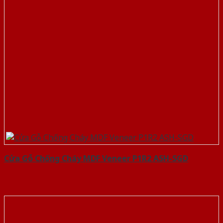
Cửa Gỗ Chống Cháy MDF Veneer P1R2 ASH-SGD