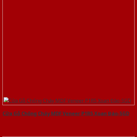
Cửa Gỗ Chống Cháy MDF Veneer P1R5 Xoan Đào-SGD