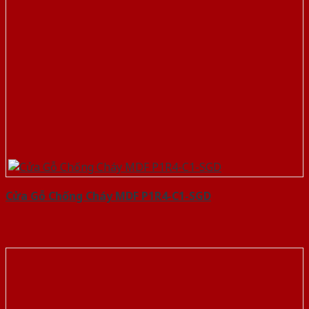
Cửa Gỗ Chống Cháy MDF P1R4-C1-SGD