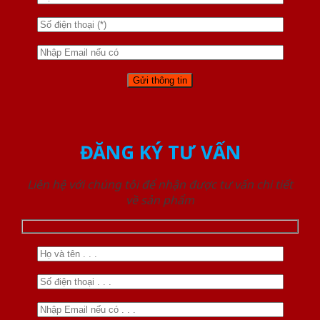
ĐĂNG KÝ TƯ VẤN
Liên hệ với chúng tôi để nhận được tư vấn chi tiết
về sản phẩm