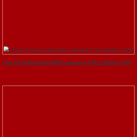
Cửa Gỗ Chống Cháy MDF Laminate P1R2 23029-a-SGD