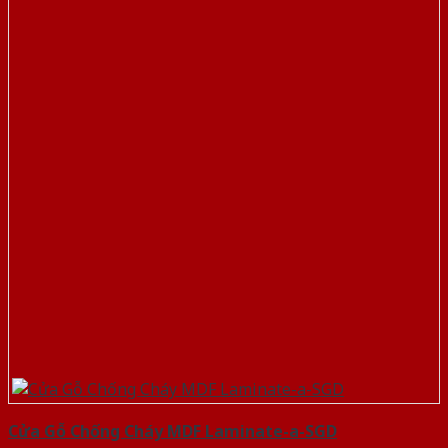
Cửa Gỗ Chống Cháy MDF Laminate-a-SGD