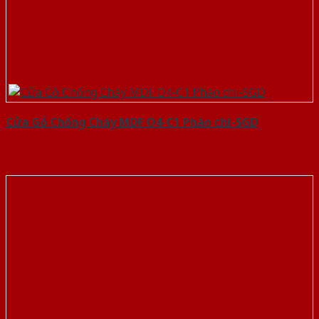
Cửa Gỗ Chống Cháy MDF O4-C1 Phào chi-SGD