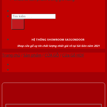
Tìm
kiếm:
HỆ THỐNG SHOWROOM SAIGONDOOR
Shop cửa gỗ uy tín chất lượng nhất giá rẻ tại Sài Gòn năm 2021
Trang chủ
/
Sản phẩm
/
CỬA GỖ
/
Cửa Gỗ HDF