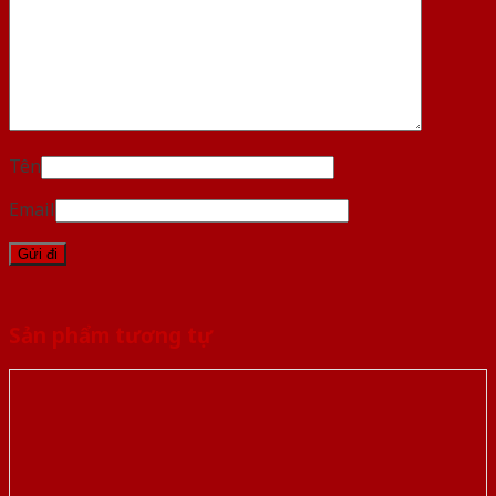
Tên
Email
Sản phẩm tương tự