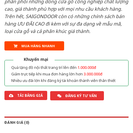
phân phối những dòng cửa gỗ công nghiệp chất lượng
cao, giá thành phù hợp với mọi nhu cầu khách hàng.
Trên hết, SAIGONDOOR còn có những chính sách bán
hàng ƯU ĐÃI CAO đi kèm với sự đa dạng về mẫu mã,
loại cửa gỗ và cả phân khúc giá thành.
MUA HÀNG NHANH
Khuyến mại
Quà tặng đồ nội thất trang trí lên đến
1.000.000đ
Giảm trực tiếp khi mua đơn hàng lớn hơn
3.000.000đ
Nhiều ưu đãi lớn khi đăng ký tài khoản thành viên thân thiết
TẢI BẢNG GIÁ
ĐĂNG KÝ TƯ VẤN
ĐÁNH GIÁ (0)