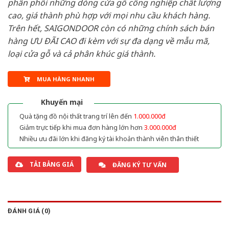
phân phối những dòng cửa gỗ công nghiệp chất lượng
cao, giá thành phù hợp với mọi nhu cầu khách hàng.
Trên hết, SAIGONDOOR còn có những chính sách bán
hàng ƯU ĐÃI CAO đi kèm với sự đa dạng về mẫu mã,
loại cửa gỗ và cả phân khúc giá thành.
MUA HÀNG NHANH
Khuyến mại
Quà tặng đồ nội thất trang trí lên đến
1.000.000đ
Giảm trực tiếp khi mua đơn hàng lớn hơn
3.000.000đ
Nhiều ưu đãi lớn khi đăng ký tài khoản thành viên thân thiết
TẢI BẢNG GIÁ
ĐĂNG KÝ TƯ VẤN
ĐÁNH GIÁ (0)