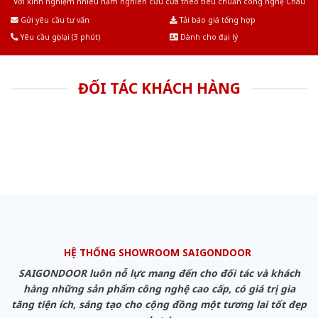
Với kinh nghiệm nhiêu năm nghiên cứu cửa theo tiêu chuẩn công nghệ Châu
Âu.Chúng tôi tự tin là nhà sản xuất & cung cấp hàng đầu tại Việt Nam!
Gửi yêu cầu tư vấn
Tải báo giá tổng hợp
Yêu cầu gọi lại (3 phút)
Dành cho đại lý
ĐỐI TÁC KHÁCH HÀNG
HỆ THỐNG SHOWROOM SAIGONDOOR
SAIGONDOOR luôn nỗ lực mang đến cho đối tác và khách
hàng những sản phẩm công nghệ cao cấp, có giá trị gia
tăng tiện ích, sáng tạo cho cộng đồng một tương lai tốt đẹp