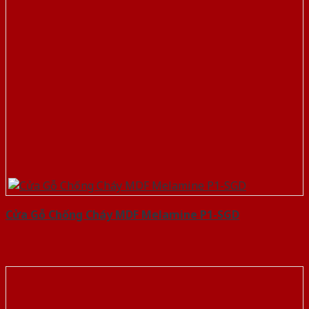
Cửa Gỗ Chống Cháy MDF Melamine P1-SGD