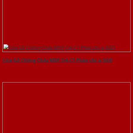
Cửa Gỗ Chống Cháy MDF O4-C1 Phào chi-a-SGD