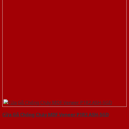
Cửa Gỗ Chống Cháy MDF Veneer P1R2 ASH-SGD