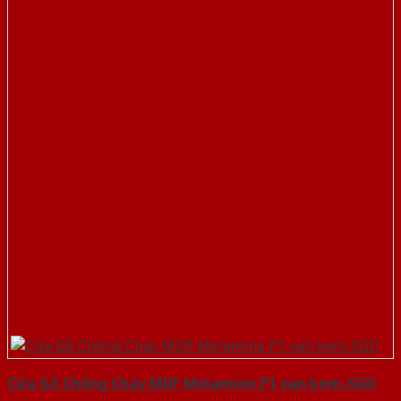
Cửa Gỗ Chống Cháy MDF Melamine P1 van kem-SGD