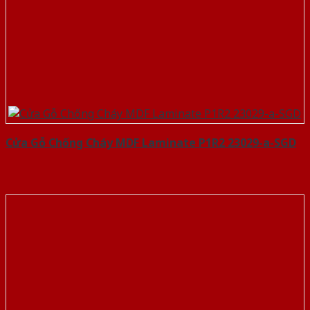
Cửa Gỗ Chống Cháy MDF Laminate P1R2 23029-a-SGD