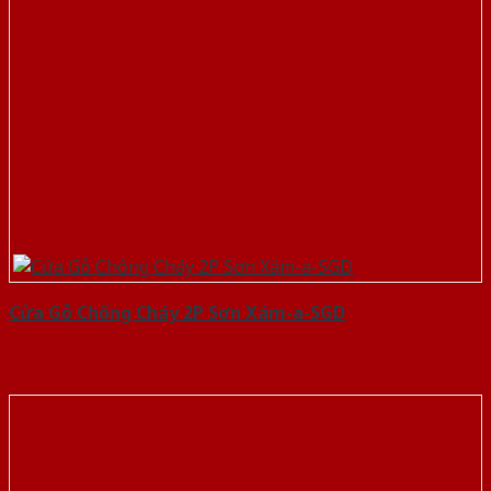
Cửa Gỗ Chống Cháy 2P Sơn Xám-a-SGD