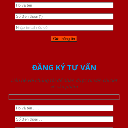
ĐĂNG KÝ TƯ VẤN
Liên hệ với chúng tôi để nhận được tư vấn chi tiết
về sản phẩm