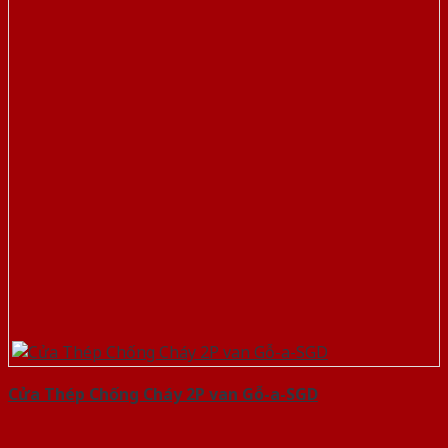
Cửa Thép Chống Cháy 2P van Gỗ-a-SGD