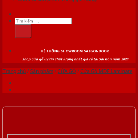
Tìm
kiếm:
HỆ THỐNG SHOWROOM SAIGONDOOR
Shop cửa gỗ uy tín chất lượng nhất giá rẻ tại Sài Gòn năm 2021
Trang chủ
/
Sản phẩm
/
CỬA GỖ
/
Cửa Gỗ MDF Laminate