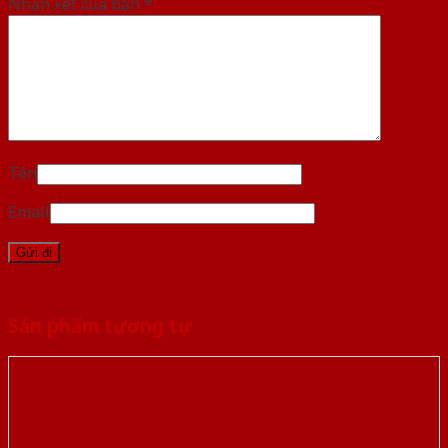
Nhận xét của bạn
*
Tên
Email
Sản phẩm tương tự