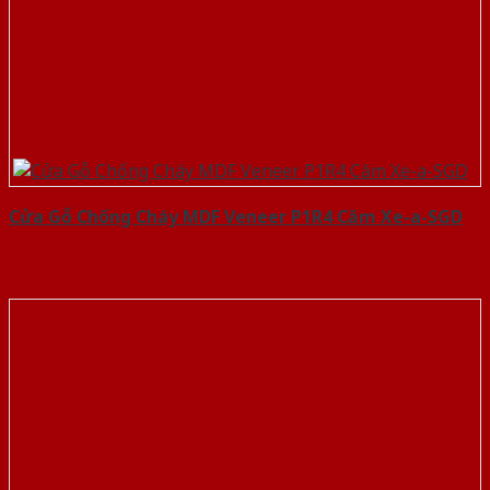
Cửa Gỗ Chống Cháy MDF Veneer P1R4 Căm Xe-a-SGD