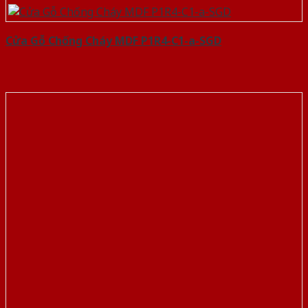
Cửa Gỗ Chống Cháy MDF P1R4-C1-a-SGD