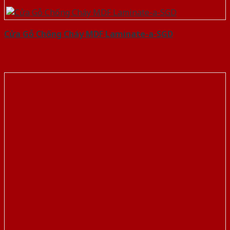
Cửa Gỗ Chống Cháy MDF Laminate-a-SGD