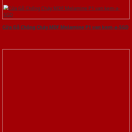
Cửa Gỗ Chống Cháy MDF Melamine P1 van kem-a-SGD