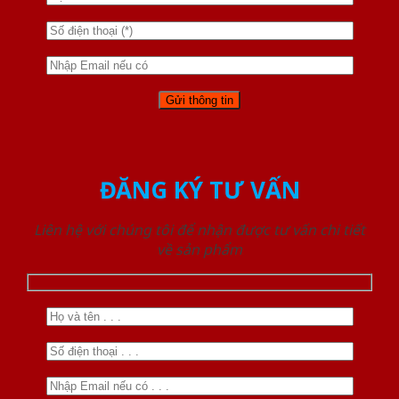
ĐĂNG KÝ TƯ VẤN
Liên hệ với chúng tôi để nhận được tư vấn chi tiết
về sản phẩm