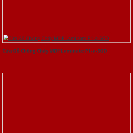
Cửa Gỗ Chống Cháy MDF Laminate P1-a-SGD