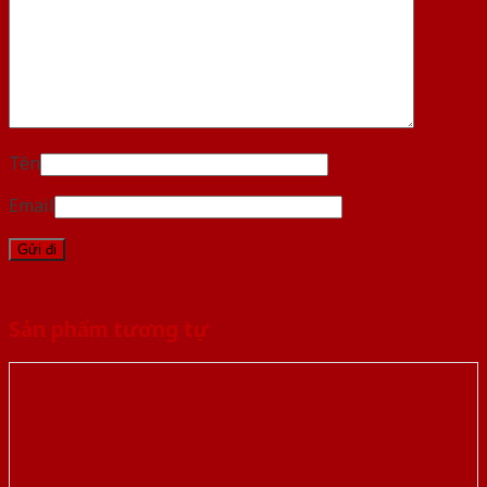
Tên
Email
Sản phẩm tương tự