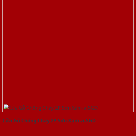
Cửa Gỗ Chống Cháy 2P Sơn Xám-a-SGD