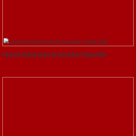
Cửa Gỗ Chống Cháy 2P Sơn Xám Trắng-SGD