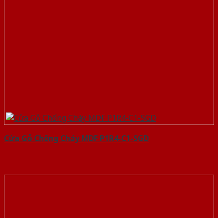
Cửa Gỗ Chống Cháy MDF P1R4-C1-SGD