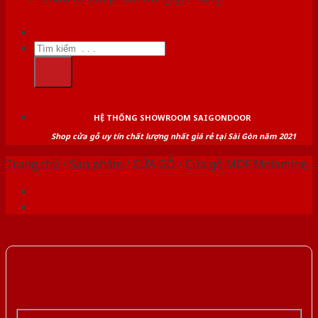
Tìm
kiếm:
HỆ THỐNG SHOWROOM SAIGONDOOR
Shop cửa gỗ uy tín chất lượng nhất giá rẻ tại Sài Gòn năm 2021
Trang chủ
/
Sản phẩm
/
CỬA GỖ
/
Cửa gỗ MDF Melamine