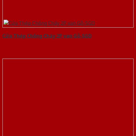
Cửa Thép Chống Cháy 2P van Gỗ-SGD