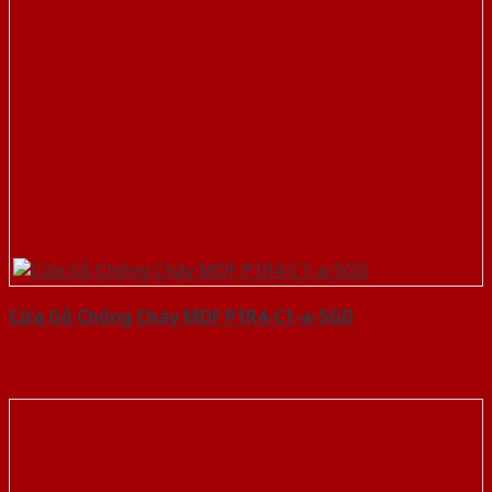
Cửa Gỗ Chống Cháy MDF P1R4-C1-a-SGD