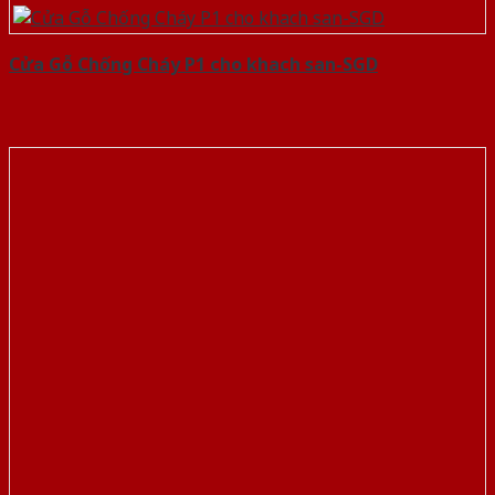
Cửa Gỗ Chống Cháy P1 cho khach san-SGD