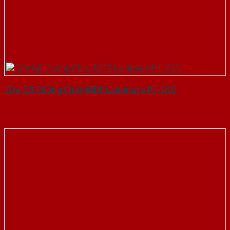
Cửa Gỗ Chống Cháy MDF Laminate P1-SGD