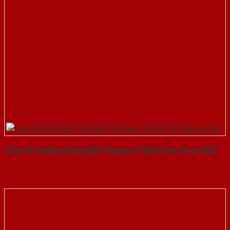
Cửa Gỗ Chống Cháy MDF Veneer P1R4 Căm Xe-a-SGD