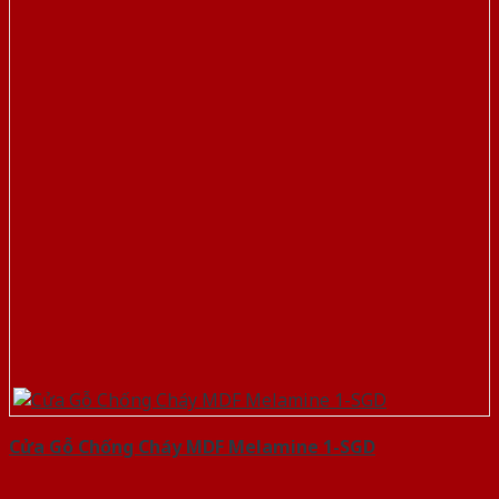
Cửa Gỗ Chống Cháy MDF Melamine 1-SGD