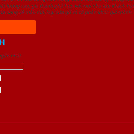
ất lượng cao, giá thành phù hợp với mọi nhu cầu khách h
a dạng về mẫu mã, loại cửa gỗ và cả phân khúc giá thành.
H
 ngắn nhất