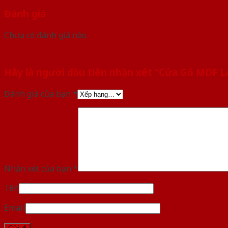
Đánh giá
Chưa có đánh giá nào.
Hãy là người đầu tiên nhận xét “Cửa Gỗ MDF 
Đánh giá của bạn
*
Nhận xét của bạn
*
Tên
Email