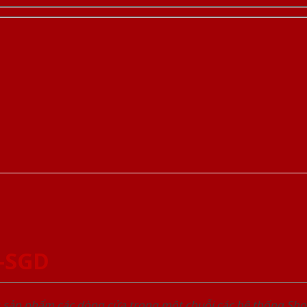
-SGD
u sản phẩm các dòng cửa trong một chuỗi các hệ thống 