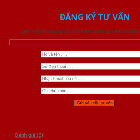
ĐĂNG KÝ TƯ VẤN
Liên hệ với chúng tôi để nhận được tư vấn chi tiết
Đánh giá (0)