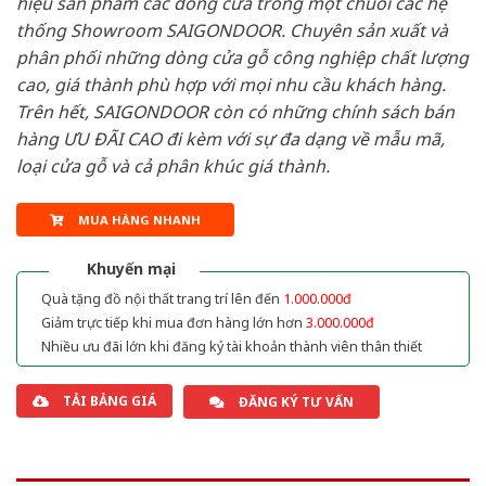
hiệu sản phẩm các dòng cửa trong một chuỗi các hệ
thống Showroom SAIGONDOOR. Chuyên sản xuất và
phân phối những dòng cửa gỗ công nghiệp chất lượng
cao, giá thành phù hợp với mọi nhu cầu khách hàng.
Trên hết, SAIGONDOOR còn có những chính sách bán
hàng ƯU ĐÃI CAO đi kèm với sự đa dạng về mẫu mã,
loại cửa gỗ và cả phân khúc giá thành.
MUA HÀNG NHANH
Khuyến mại
Quà tặng đồ nội thất trang trí lên đến
1.000.000đ
Giảm trực tiếp khi mua đơn hàng lớn hơn
3.000.000đ
Nhiều ưu đãi lớn khi đăng ký tài khoản thành viên thân thiết
TẢI BẢNG GIÁ
ĐĂNG KÝ TƯ VẤN