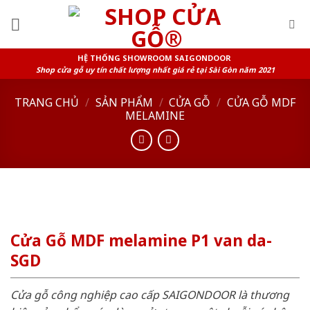
Skip
to
content
HỆ THỐNG SHOWROOM SAIGONDOOR
Shop cửa gỗ uy tín chất lượng nhất giá rẻ tại Sài Gòn năm 2021
TRANG CHỦ
/
SẢN PHẨM
/
CỬA GỖ
/
CỬA GỖ MDF
MELAMINE
Cửa Gỗ MDF melamine P1 van da-
SGD
Cửa gỗ công nghiệp cao cấp SAIGONDOOR là thương