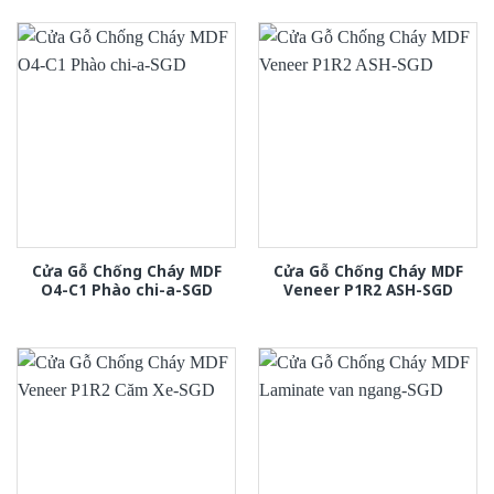
Cửa Gỗ Chống Cháy MDF
Cửa Gỗ Chống Cháy MDF
O4-C1 Phào chi-a-SGD
Veneer P1R2 ASH-SGD