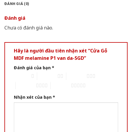
ĐÁNH GIÁ (0)
Đánh giá
Chưa có đánh giá nào.
Hãy là người đầu tiên nhận xét “Cửa Gỗ
MDF melamine P1 van da-SGD”
Đánh giá của bạn
*
1 of 5 stars
2 of 5 stars
3 of 5 stars
4 of 5 stars
5 of 5 stars
Nhận xét của bạn
*