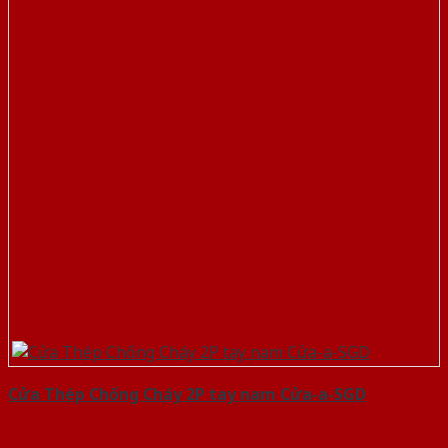
Cửa Thép Chống Cháy 2P tay nam Cửa-a-SGD