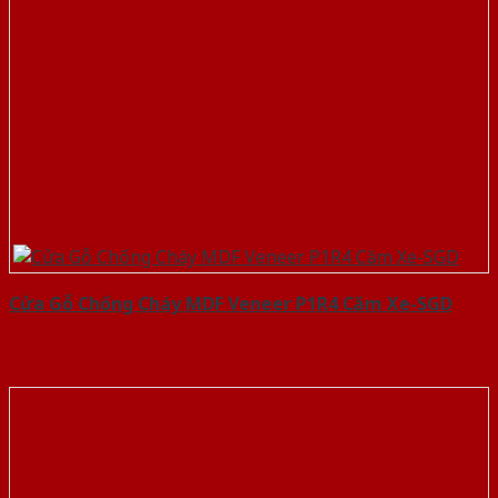
Cửa Gỗ Chống Cháy MDF Veneer P1R4 Căm Xe-SGD