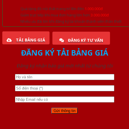
Quà tặng đồ nội thất trang trí lên đến
1.000.000đ
Giảm trực tiếp khi mua đơn hàng lớn hơn
3.000.000đ
Nhiều ưu đãi lớn khi đăng ký tài khoản thành viên thân thiết
TẢI BẢNG GIÁ
ĐĂNG KÝ TƯ VẤN
ĐĂNG KÝ TẢI BẢNG GIÁ
Đăng ký nhận báo giá mới nhất từ chúng tôi