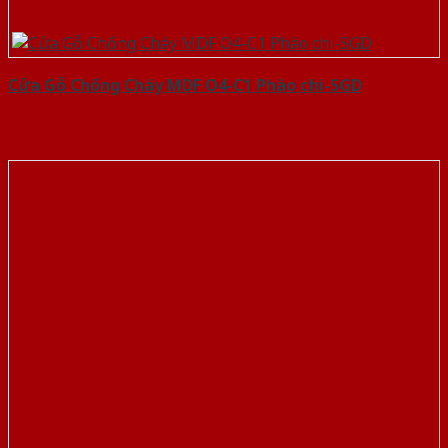
Cửa Gỗ Chống Cháy MDF O4-C1 Phào chi-SGD