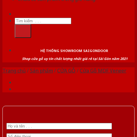
Tìm
kiếm:
HỆ THỐNG SHOWROOM SAIGONDOOR
Shop cửa gỗ uy tín chất lượng nhất giá rẻ tại Sài Gòn năm 2021
Trang chủ
/
Sản phẩm
/
CỬA GỖ
/
Cửa Gỗ MDF Veneer