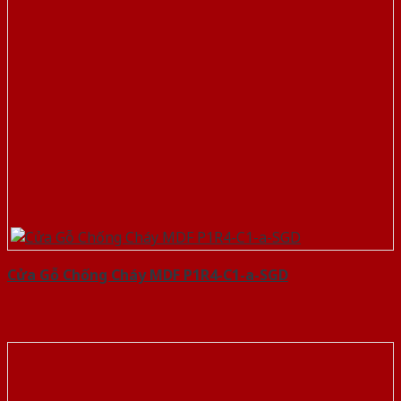
Cửa Gỗ Chống Cháy MDF P1R4-C1-a-SGD