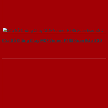
Cửa Gỗ Chống Cháy MDF Veneer P1R5 Xoan Đào-SGD