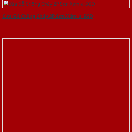
Cửa Gỗ Chống Cháy 2P Sơn Xám-a-SGD