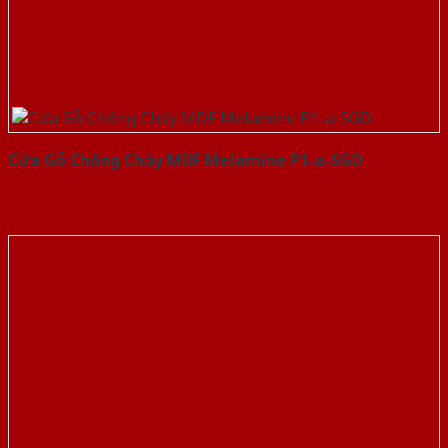
Cửa Gỗ Chống Cháy MDF Melamine P1-a-SGD