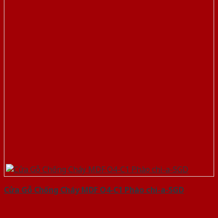
Cửa Gỗ Chống Cháy MDF O4-C1 Phào chi-a-SGD