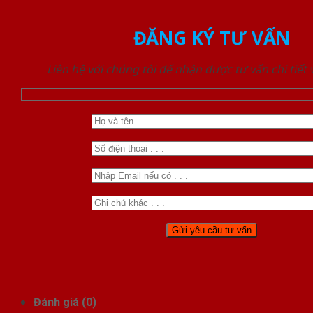
ĐĂNG KÝ TƯ VẤN
Liên hệ với chúng tôi để nhận được tư vấn chi tiết
Đánh giá (0)