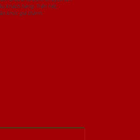
u khách hàng. Trên hết,
n khúc giá thành.