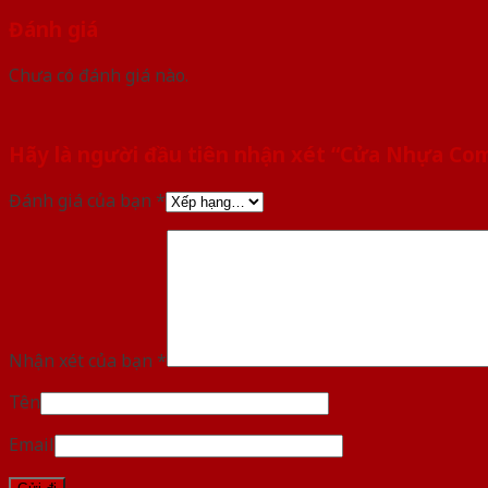
Đánh giá
Chưa có đánh giá nào.
Hãy là người đầu tiên nhận xét “Cửa Nhựa Co
Đánh giá của bạn
*
Nhận xét của bạn
*
Tên
Email