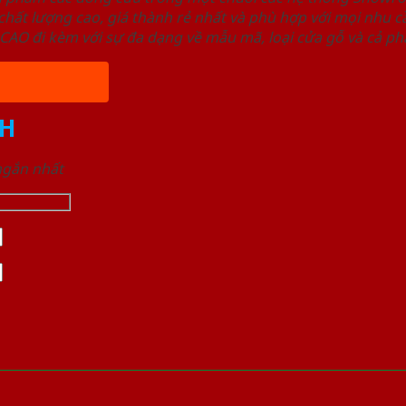
ất lượng cao, giá thành rẻ nhất và phù hợp với mọi nhu cầ
 đi kèm với sự đa dạng về mẫu mã, loại cửa gỗ và cả phâ
H
 ngắn nhất