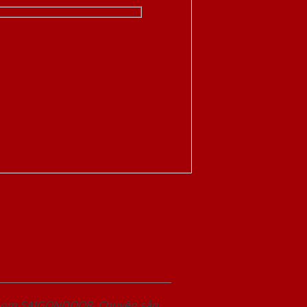
wroom SAIGONDOOR. Chuyên sản