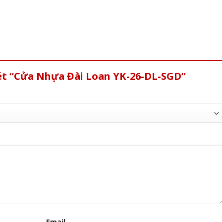
xét “Cửa Nhựa Đài Loan YK-26-DL-SGD”
Email