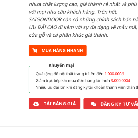
nhựa chất lượng cao, giá thành rẻ nhất và phù
với mọi nhu cầu khách hàng. Trên hết,
SAIGONDOOR còn có những chính sách bán h
ƯU ĐÃI CAO đi kèm với sự đa dạng về mẫu mã, 
cửa gỗ và cả phân khúc giá thành.
MUA HÀNG NHANH
Khuyến mại
Quà tặng đồ nội thất trang trí lên đến
1.000.000đ
Giảm trực tiếp khi mua đơn hàng lớn hơn
3.000.000đ
Nhiều ưu đãi lớn khi đăng ký tài khoản thành viên thân t
TẢI BẢNG GIÁ
ĐĂNG KÝ TƯ VẤ