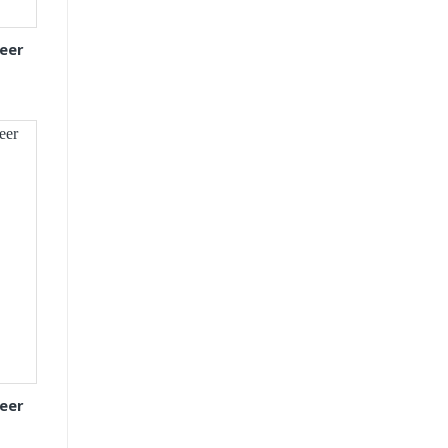
eer
eer