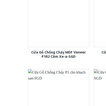
Cửa Gỗ Chống Cháy MDF Veneer
Cử
P1R2 Căm Xe-a-SGD