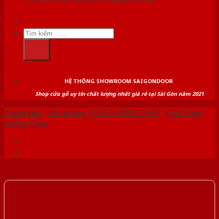
Tìm
kiếm:
HỆ THỐNG SHOWROOM SAIGONDOOR
Shop cửa gỗ uy tín chất lượng nhất giá rẻ tại Sài Gòn năm 2021
Trang chủ
/
Sản phẩm
/
CỬA CHỐNG CHÁY
/
Cửa Thép
Chống Cháy