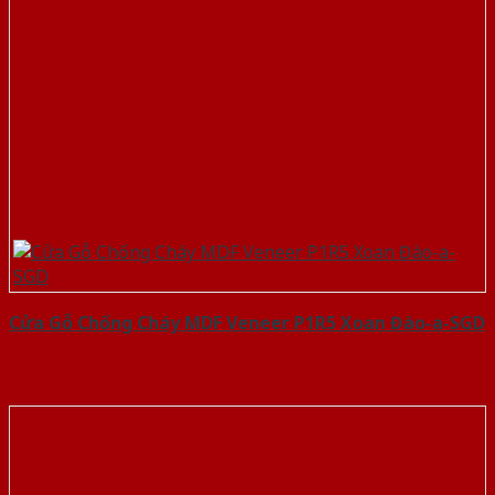
Cửa Gỗ Chống Cháy MDF Veneer P1R5 Xoan Đào-a-SGD