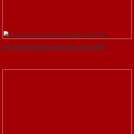
Cửa Gỗ Chống Cháy 2P Sơn Xám Trắng-SGD