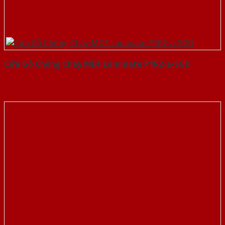
Cửa Gỗ Chống Cháy MDF Laminate P1R2-a-SGD