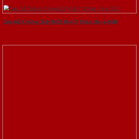
Cửa Gỗ Chống Cháy MDF O4-C1 Phào chi-a-SGD