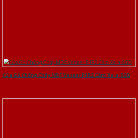
Cửa Gỗ Chống Cháy MDF Veneer P1R2 Căm Xe-a-SGD