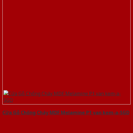
Cửa Gỗ Chống Cháy MDF Melamine P1 van kem-a-SGD