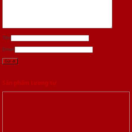
Tên
Email
Sản phẩm tương tự