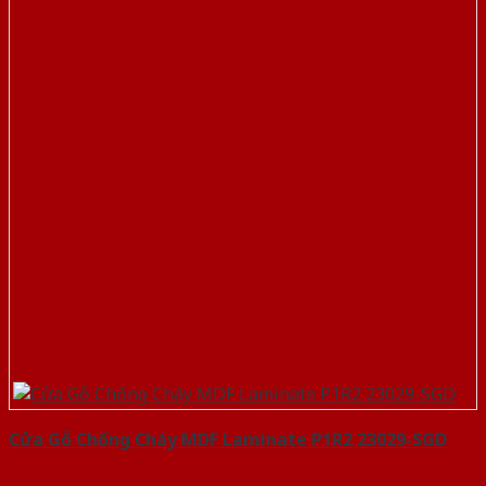
Cửa Gỗ Chống Cháy MDF Laminate P1R2 23029-SGD