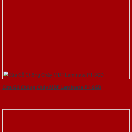
Cửa Gỗ Chống Cháy MDF Laminate P1-SGD