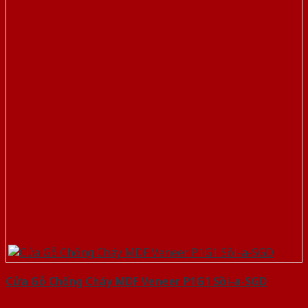
Cửa Gỗ Chống Cháy MDF Veneer P1G1 Sồi-a-SGD