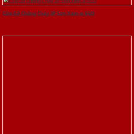
Cửa Gỗ Chống Cháy 2P Sơn Xám-a-SGD