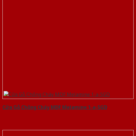
Cửa Gỗ Chống Cháy MDF Melamine 1-a-SGD