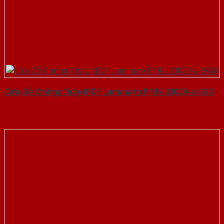
Cửa Gỗ Chống Cháy MDF Laminate P1R2 23029-a-SGD