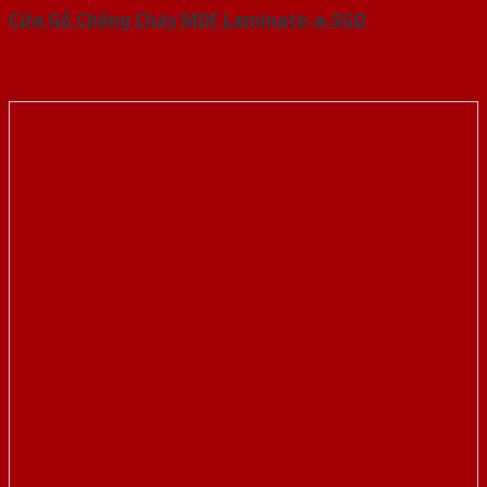
Cửa Gỗ Chống Cháy MDF Laminate-a-SGD