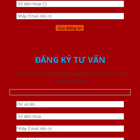
ĐĂNG KÝ TƯ VẤN
Liên hệ với chúng tôi để nhận được tư vấn chi tiết
về sản phẩm