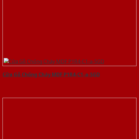
Cửa Gỗ Chống Cháy MDF P1R4-C1-a-SGD