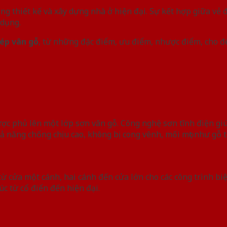
ng thiết kế và xây dựng nhà ở hiện đại. Sự kết hợp giữa vẻ 
 dụng.
ép vân gỗ
, từ những đặc điểm, ưu điểm, nhược điểm, cho đ
ợc phủ lên một lớp sơn vân gỗ. Công nghệ sơn tĩnh điện giú
hả năng chống chịu cao, không bị cong vênh, mối mọt như gỗ 
ừ cửa một cánh, hai cánh đến cửa lớn cho các công trình bi
c từ cổ điển đến hiện đại.