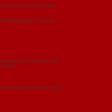
đẹp tự nhiên của gỗ và độ bền
ến ứng dụng thực tế trong các
p lớp vân gỗ trở nên chân thực,
tự nhiên.
ệt thự. Màu sắc và hoa văn vân gỗ