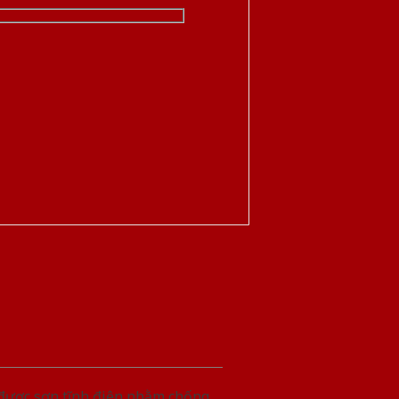
 được sơn tĩnh điện nhằm chống