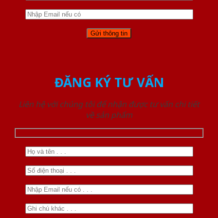
ĐĂNG KÝ TƯ VẤN
Liên hệ với chúng tôi để nhận được tư vấn chi tiết
về sản phẩm