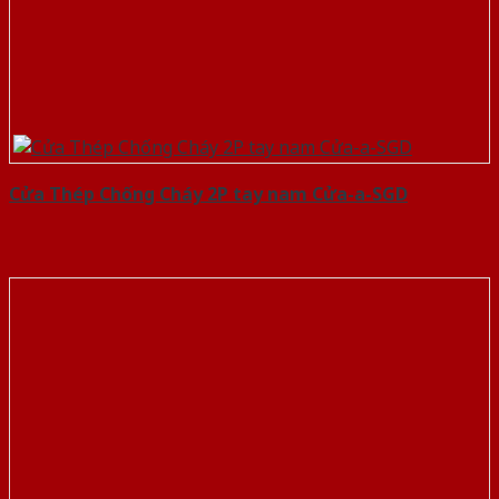
Cửa Thép Chống Cháy 2P tay nam Cửa-a-SGD