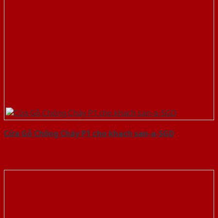
Cửa Gỗ Chống Cháy P1 cho khach san-a-SGD