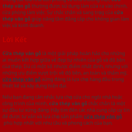
thép vân gỗ
thường được sử dụng làm cửa ra vào chính,
cửa phòng làm việc. Sự chắc chắn và sang trọng của
cửa
thép vân gỗ
giúp nâng tầm đẳng cấp cho không gian làm
việc và kinh doanh.
Lời Kết
Cửa thép vân gỗ
là một giải pháp hoàn hảo cho những
ai muốn kết hợp giữa vẻ đẹp tự nhiên của gỗ và độ bền
của thép. Dù có một số nhược điểm nhất định, nhưng với
những ưu điểm vượt trội về độ bền, an toàn và thẩm mỹ,
cửa thép vân gỗ
xứng đáng là lựa chọn hàng đầu trong
thiết kế và xây dựng hiện đại.
Nếu bạn đang cân nhắc lựa chọn cửa cho ngôi nhà hoặc
công trình của mình,
cửa thép vân gỗ
chắc chắn là một
sự đầu tư xứng đáng. Hãy tìm đến các nhà cung cấp uy tín
để được tư vấn và lựa chọn sản phẩm
cửa thép vân gỗ
phù hợp nhất với nhu cầu và phong cách của bạn.