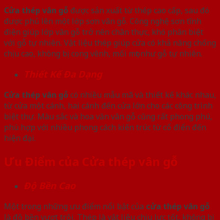
Cửa thép vân gỗ
được sản xuất từ thép cao cấp, sau đó
được phủ lên một lớp sơn vân gỗ. Công nghệ sơn tĩnh
điện giúp lớp vân gỗ trở nên chân thực, khó phân biệt
với gỗ tự nhiên. Vật liệu thép giúp cửa có khả năng chống
chịu cao, không bị cong vênh, mối mọt như gỗ tự nhiên.
Thiết Kế Đa Dạng
Cửa thép vân gỗ
có nhiều mẫu mã và thiết kế khác nhau,
từ cửa một cánh, hai cánh đến cửa lớn cho các công trình
biệt thự. Màu sắc và hoa văn vân gỗ cũng rất phong phú,
phù hợp với nhiều phong cách kiến trúc từ cổ điển đến
hiện đại.
Ưu Điểm của Cửa thép vân gỗ
Độ Bền Cao
Một trong những ưu điểm nổi bật của
cửa thép vân gỗ
là độ bền vượt trội. Thép là vật liệu chịu lực tốt, không bị