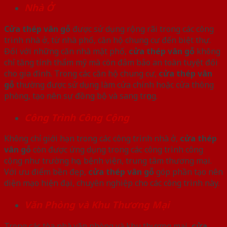
Nhà Ở
Cửa thép vân gỗ
được sử dụng rộng rãi trong các công
trình nhà ở, từ nhà phố, căn hộ chung cư đến biệt thự.
Đối với những căn nhà mặt phố,
cửa thép vân gỗ
không
chỉ tăng tính thẩm mỹ mà còn đảm bảo an toàn tuyệt đối
cho gia đình. Trong các căn hộ chung cư,
cửa thép vân
gỗ
thường được sử dụng làm cửa chính hoặc cửa thông
phòng, tạo nên sự đồng bộ và sang trọng.
Công Trình Công Cộng
Không chỉ giới hạn trong các công trình nhà ở,
cửa thép
vân gỗ
còn được ứng dụng trong các công trình công
cộng như trường học, bệnh viện, trung tâm thương mại.
Với ưu điểm bền đẹp,
cửa thép vân gỗ
góp phần tạo nên
diện mạo hiện đại, chuyên nghiệp cho các công trình này.
Văn Phòng và Khu Thương Mại
Trong các tòa nhà văn phòng và khu thương mại,
cửa