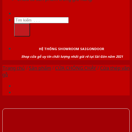
Tìm
kiếm:
HỆ THỐNG SHOWROOM SAIGONDOOR
Shop cửa gỗ uy tín chất lượng nhất giá rẻ tại Sài Gòn năm 2021
Trang chủ
/
Sản phẩm
/
CỬA CHỐNG CHÁY
/
Cửa thép vân
gỗ