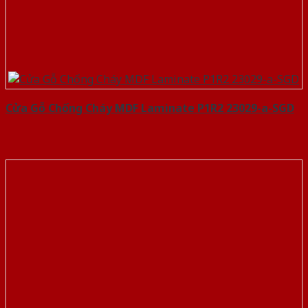
Cửa Gỗ Chống Cháy MDF Laminate P1R2 23029-a-SGD