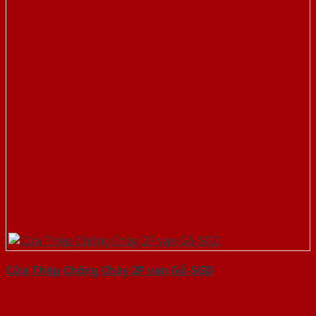
Cửa Thép Chống Cháy 2P van Gỗ-SGD