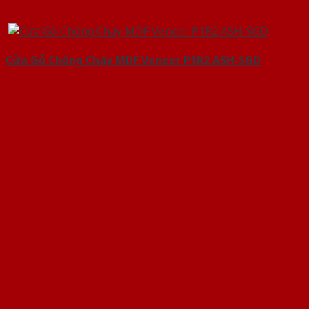
Cửa Gỗ Chống Cháy MDF Veneer P1R2 ASH-SGD