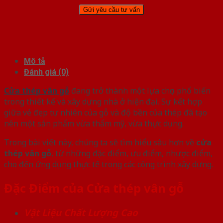
Mô tả
Đánh giá (0)
Cửa thép vân gỗ
đang trở thành một lựa chọn phổ biến
trong thiết kế và xây dựng nhà ở hiện đại. Sự kết hợp
giữa vẻ đẹp tự nhiên của gỗ và độ bền của thép đã tạo
nên một sản phẩm vừa thẩm mỹ, vừa thực dụng.
Trong bài viết này, chúng ta sẽ tìm hiểu sâu hơn về
cửa
thép vân gỗ
, từ những đặc điểm, ưu điểm, nhược điểm,
cho đến ứng dụng thực tế trong các công trình xây dựng.
Đặc Điểm của Cửa thép vân gỗ
Vật Liệu Chất Lượng Cao