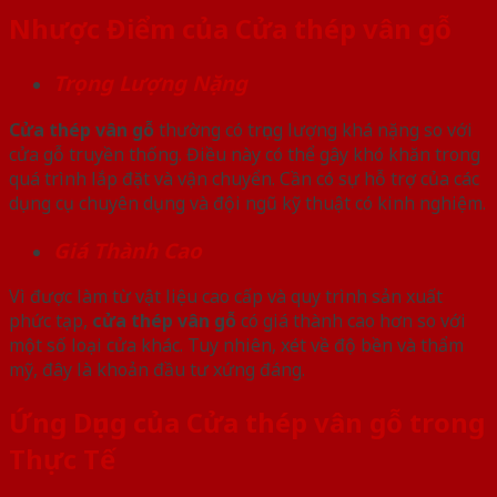
Nhược Điểm của Cửa thép vân gỗ
Trọng Lượng Nặng
Cửa thép vân gỗ
thường có trọng lượng khá nặng so với
cửa gỗ truyền thống. Điều này có thể gây khó khăn trong
quá trình lắp đặt và vận chuyển. Cần có sự hỗ trợ của các
dụng cụ chuyên dụng và đội ngũ kỹ thuật có kinh nghiệm.
Giá Thành Cao
Vì được làm từ vật liệu cao cấp và quy trình sản xuất
phức tạp,
cửa thép vân gỗ
có giá thành cao hơn so với
một số loại cửa khác. Tuy nhiên, xét về độ bền và thẩm
mỹ, đây là khoản đầu tư xứng đáng.
Ứng Dụng của Cửa thép vân gỗ trong
Thực Tế