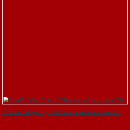
Cửa Gỗ Chống Cháy MDF Melamine P1 van kem-SGD