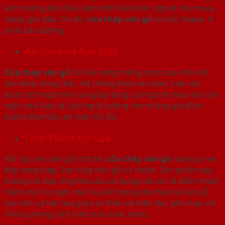
ảnh hưởng bởi điều kiện thời tiết khắc nghiệt như mưa,
nắng, gió, bão. Do đó,
cửa thép vân gỗ
có tuổi thọ cao, ít
phải bảo dưỡng.
An Toàn và Bảo Mật
Cửa thép vân gỗ
có khả năng chống trộm cao nhờ kết
cấu thép vững chắc. Hệ thống khóa an toàn, hiện đại
được tích hợp trên cửa giúp tăng cường tính bảo mật cho
ngôi nhà. Đây là lựa chọn lý tưởng cho những gia đình
muốn đảm bảo an toàn tối đa.
Tính Thẩm Mỹ Cao
Với lớp sơn vân gỗ tinh tế,
cửa thép vân gỗ
mang lại vẻ
đẹp sang trọng, ấm cúng như gỗ tự nhiên. Sản phẩm này
không chỉ đáp ứng nhu cầu sử dụng mà còn là điểm nhấn
thẩm mỹ cho ngôi nhà. Sự kết hợp giữa thép và vân gỗ
tạo nên sự hài hòa giữa cổ điển và hiện đại, phù hợp với
nhiều phong cách kiến trúc khác nhau.