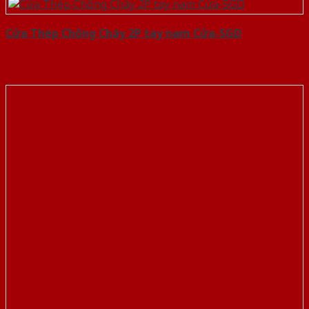
Cửa Thép Chống Cháy 2P tay nam Cửa-SGD