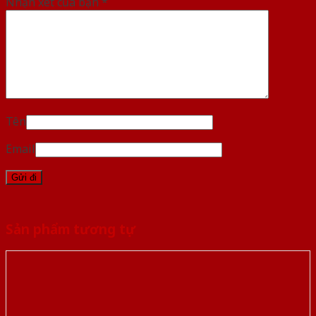
Nhận xét của bạn
*
Tên
Email
Sản phẩm tương tự