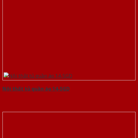
Nội thất tủ quần áo 14-SGD