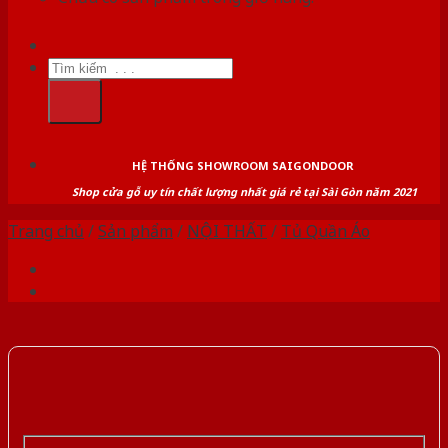
Tìm
kiếm:
HỆ THỐNG SHOWROOM SAIGONDOOR
Shop cửa gỗ uy tín chất lượng nhất giá rẻ tại Sài Gòn năm 2021
Trang chủ
/
Sản phẩm
/
NỘI THẤT
/
Tủ Quần Áo