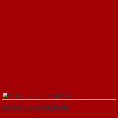
Nội thất tủ quần áo 45-TQA-SGD