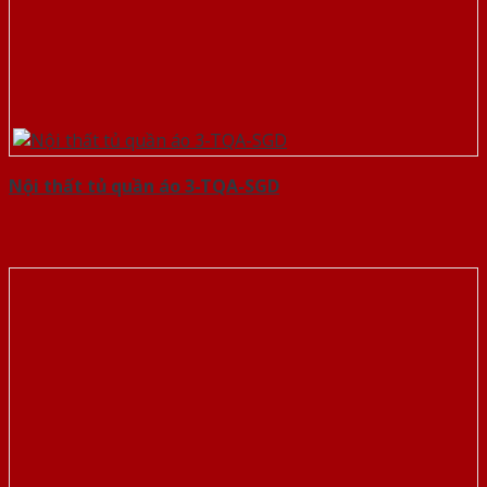
Nội thất tủ quần áo 3-TQA-SGD