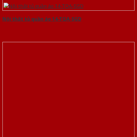
Nội thất tủ quần áo 14-TQA-SGD