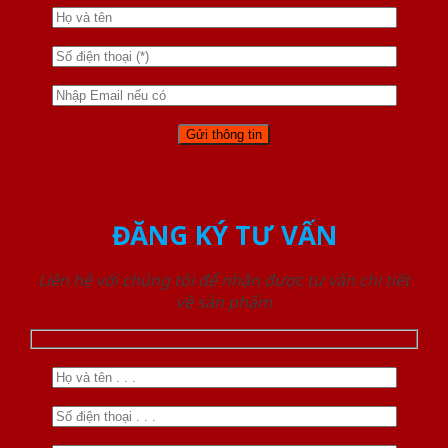
ĐĂNG KÝ TƯ VẤN
Liên hệ với chúng tôi để nhận được tư vấn chi tiết
về sản phẩm