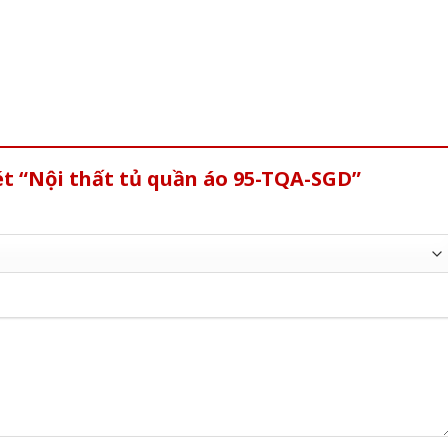
ét “Nội thất tủ quần áo 95-TQA-SGD”