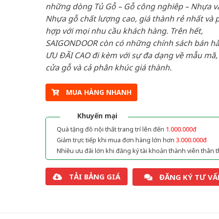
những dòng Tủ Gỗ – Gỗ công nghiêp – Nhựa v
Nhựa gỗ chất lượng cao, giá thành rẻ nhất và 
hợp với mọi nhu cầu khách hàng. Trên hết,
SAIGONDOOR còn có những chính sách bán h
ƯU ĐÃI CAO đi kèm với sự đa dạng về mẫu mã, 
cửa gỗ và cả phân khúc giá thành.
MUA HÀNG NHANH
Khuyến mại
Quà tặng đồ nội thất trang trí lên đến
1.000.000đ
Giảm trực tiếp khi mua đơn hàng lớn hơn
3.000.000đ
Nhiều ưu đãi lớn khi đăng ký tài khoản thành viên thân t
TẢI BẢNG GIÁ
ĐĂNG KÝ TƯ VẤ