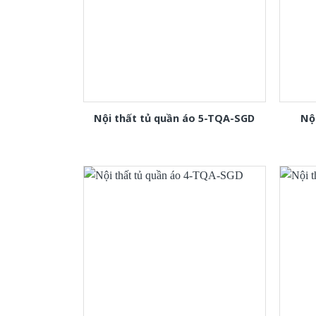
Nội thất tủ quần áo 5-TQA-SGD
Nộ