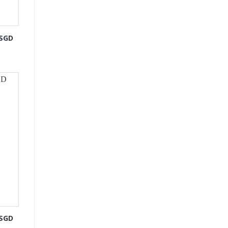
-SGD
-SGD