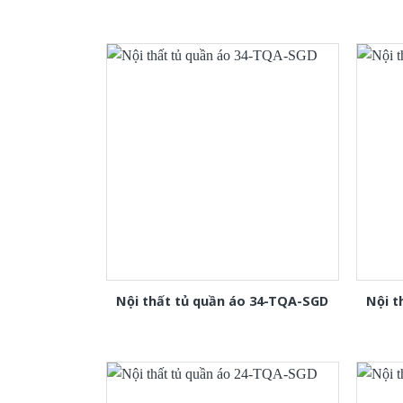
Nội thất tủ quần áo 34-TQA-SGD
Nội t