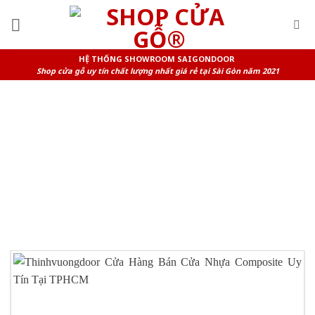
Skip
to
content
HỆ THỐNG SHOWROOM SAIGONDOOR
Shop cửa gỗ uy tín chất lượng nhất giá rẻ tại Sài Gòn năm 2021
TAG ARCHIVES:
BÁO GIÁ CỬA
NHỰA GỖ COMPOSITE