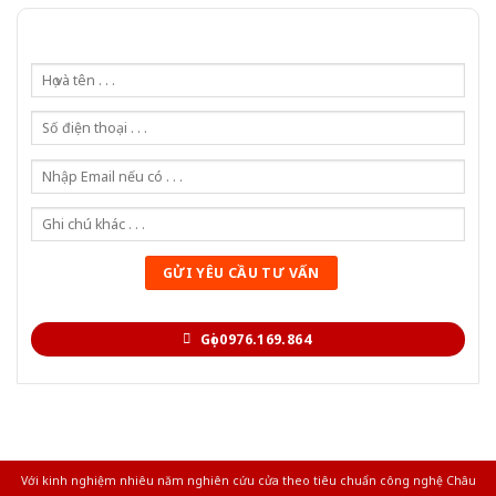
Gọi 0976.169.864
Với kinh nghiệm nhiêu năm nghiên cứu cửa theo tiêu chuẩn công nghệ Châu