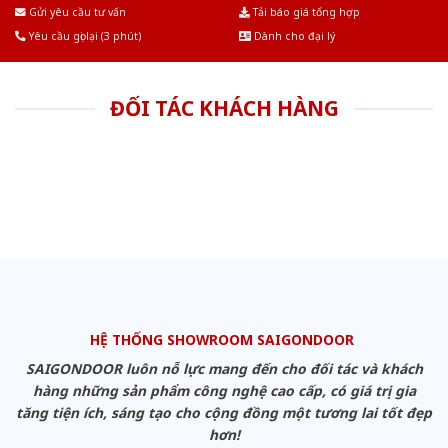
Âu.Chúng tôi tự tin là nhà sản xuất & cung cấp hàng đầu tại Việt Nam!
Gửi yêu cầu tư vấn
Tải báo giá tổng hợp
Yêu cầu gọi lại (3 phút)
Dành cho đại lý
ĐỐI TÁC KHÁCH HÀNG
HỆ THỐNG SHOWROOM SAIGONDOOR
SAIGONDOOR luôn nỗ lực mang đến cho đối tác và khách
hàng những sản phẩm công nghệ cao cấp, có giá trị gia
tăng tiện ích, sáng tạo cho cộng đồng một tương lai tốt đẹp
hơn!