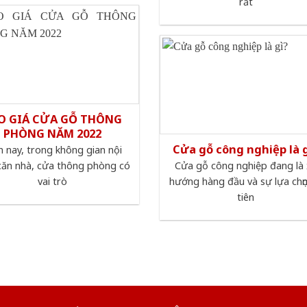
rất
O GIÁ CỬA GỖ THÔNG
PHÒNG NĂM 2022
Cửa gỗ công nghiệp là 
n nay, trong không gian nội
căn nhà, cửa thông phòng có
Cửa gỗ công nghiệp đang là
vai trò
hướng hàng đầu và sự lựa chọ
tiên