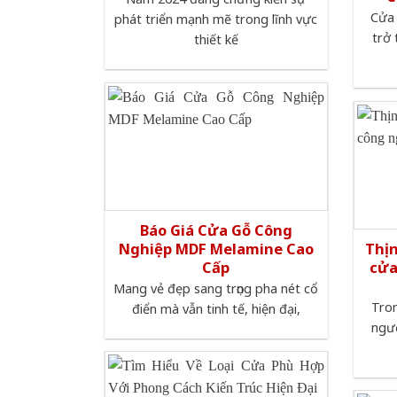
Cửa 
phát triển mạnh mẽ trong lĩnh vực
trở
thiết kế
Báo Giá Cửa Gỗ Công
Nghiệp MDF Melamine Cao
Thị
Cấp
cửa
Mang vẻ đẹp sang trọng pha nét cổ
Tron
điển mà vẫn tinh tế, hiện đại,
ngườ