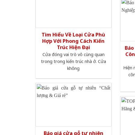
Tìm Hiểu Về Loại Cửa Phù
Hợp Với Phong Cách Kiến
Trúc Hiện Đại
Báo
Côn
Cửa đóng vai trò vô cùng quan
trong trong kiến trúc nhà ở. Cửa
Hiện 
không
cô
Báo giá cửa gỗ tự nhiên