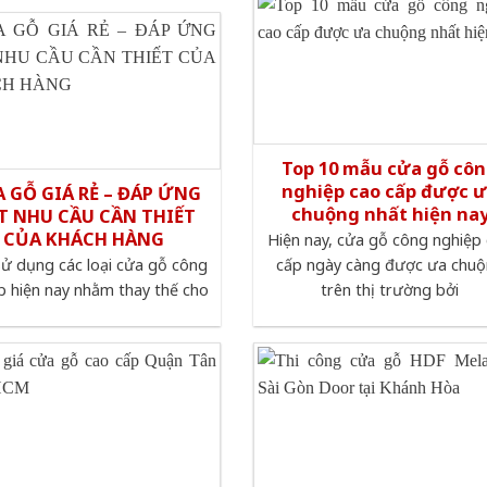
Top 10 mẫu cửa gỗ cô
nghiệp cao cấp được 
 GỖ GIÁ RẺ – ĐÁP ỨNG
chuộng nhất hiện na
T NHU CẦU CẦN THIẾT
CỦA KHÁCH HÀNG
Hiện nay, cửa gỗ công nghiệp
sử dụng các loại cửa gỗ công
cấp ngày càng được ưa chu
p hiện nay nhằm thay thế cho
trên thị trường bởi