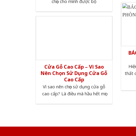
chọn cho mình được bộ
BÁ
Cửa Gỗ Cao Cấp – Vì Sao
Hiệ
Nên Chọn Sử Dụng Cửa Gỗ
thất 
Cao Cấp
Vì sao nên chọn sử dụng cửa gỗ
cao cấp? Là điều mà hầu hết mọi