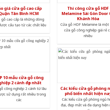
áo giá cửa gỗ cao cấp
Thi công cửa gỗ HDF
Quận Tân Bình HCM
Melamine Sài Gòn Door 
Khánh Hòa
 gỗ cao cấp là những dòng
Cửa gỗ HDF Melamine là một 
ược cấu tạo từ các chất liệu
cửa gỗ công nghiệp giá rẻ 
nhiều
P 10 mẫu cửa gỗ công
ghiệp 2 cánh đẹp nhất
Các kiểu cửa gỗ phòng 
ỗ công nghiệp 2 cánh từ lâu
phổ biến nhất hiện na
ược sử dụng rất nhiều trong
Các kiểu cửa gỗ phòng ngủ h
các
đại, đẹp mắt và đa dạng hiện