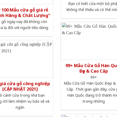
Bạn có biết cửa một bộ ph
 100 Mẫu cửa gỗ giá rẻ
không thể thiếu và có thể nói
nh Hãng & Chất Lượng”
 gỗ ngày nay đã không còn
a lạ đối với người tiêu dùng.
99+ Mẫu Cửa Gỗ Hàn Q
Đẹp & Cao Cấp
99+
giá cửa gỗ công nghiệp
Mẫu Cửa Gỗ Hàn Quốc Đẹp &
[CẬP NHẬT 2021]
Cấp Thời gian gần đây, cửa
i cánh cửa trong nhà bạn
Hàn Quốc đang trở thành m
 chỉ làm nhiệm vụ bảo vệ và
trong những
ngăn