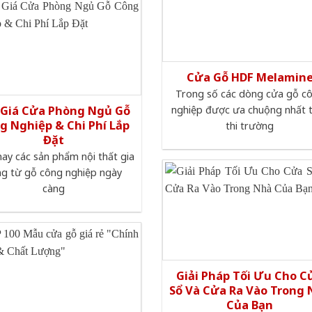
Cửa Gỗ HDF Melamin
Trong số các dòng cửa gỗ c
 Giá Cửa Phòng Ngủ Gỗ
nghiệp được ưa chuộng nhất 
g Nghiệp & Chi Phí Lắp
thi trường
Đặt
nay các sản phẩm nội thất gia
ng từ gỗ công nghiệp ngày
càng
Giải Pháp Tối Ưu Cho C
Sổ Và Cửa Ra Vào Trong
Của Bạn