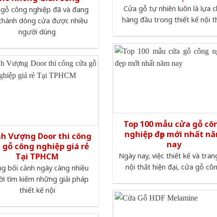
Cửa gỗ tự nhiên luôn là lựa c
gỗ công nghiệp đã và đang
hàng đầu trong thiết kế nội t
 thành dòng cửa được nhiều
người dùng
Top 100 mẫu cửa gỗ cô
nghiệp đẹp mới nhất n
nh Vượng Door thi công
nay
 gỗ công nghiệp giá rẻ
Tại TPHCM
Ngày nay, việc thiết kế và trang
nội thất hiện đại, cửa gỗ cô
g bối cảnh ngày càng nhiều
i tìm kiếm những giải pháp
thiết kế nội