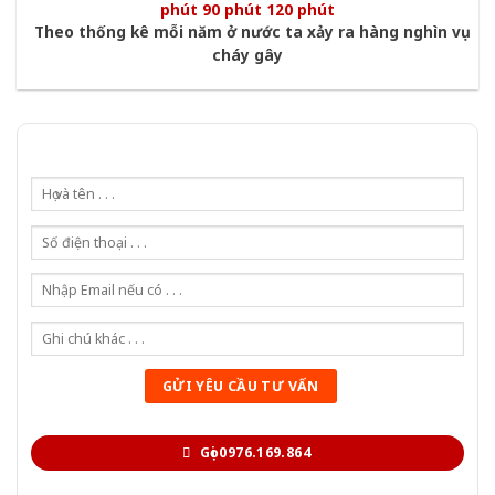
phút 90 phút 120 phút
Theo thống kê mỗi năm ở nước ta xảy ra hàng nghìn vụ
cháy gây
Gọi 0976.169.864