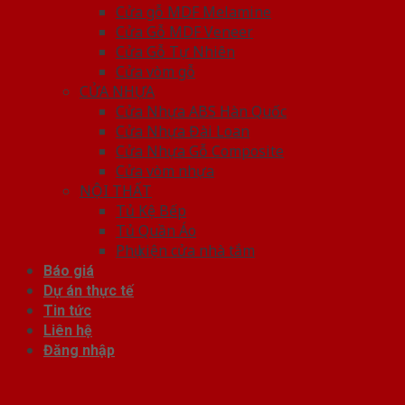
Cửa gỗ MDF Melamine
Cửa Gỗ MDF Veneer
Cửa Gỗ Tự Nhiên
Cửa vòm gỗ
CỬA NHỰA
Cửa Nhựa ABS Hàn Quốc
Cửa Nhựa Đài Loan
Cửa Nhựa Gỗ Composite
Cửa vòm nhựa
NỘI THẤT
Tủ Kệ Bếp
Tủ Quần Áo
Phụ kiện cửa nhà tắm
Báo giá
Dự án thực tế
Tin tức
Liên hệ
Đăng nhập