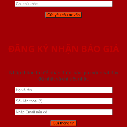
ĐĂNG KÝ NHẬN BÁO GIÁ
Nhập thông tin để nhận được báo giá mới nhât đầy
đủ nhất và chi tiết nhất.