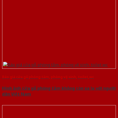
Báo giá cửa gỗ phòng tắm, phòng vệ sinh, toilet,wc
Hình ảnh cửa gỗ phòng tắm không còn xa lạ với người
dân Việt Nam