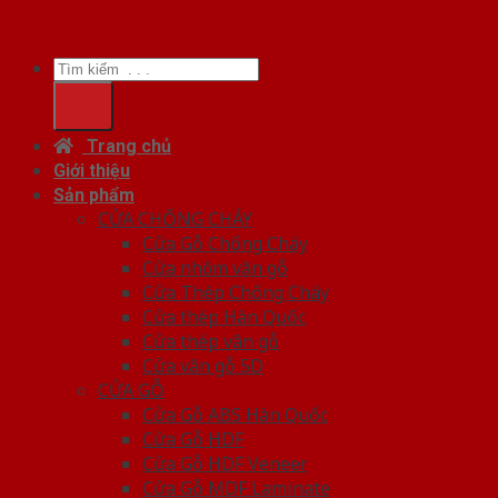
Tìm
kiếm:
Trang chủ
Giới thiệu
Sản phẩm
CỬA CHỐNG CHÁY
Cửa Gỗ Chống Cháy
Cửa nhôm vân gỗ
Cửa Thép Chống Cháy
Cửa thép Hàn Quốc
Cửa thép vân gỗ
Cửa vân gỗ 5D
CỬA GỖ
Cửa Gỗ ABS Hàn Quốc
Cửa Gỗ HDF
Cửa Gỗ HDF Veneer
Cửa Gỗ MDF Laminate