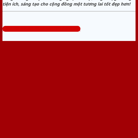
tiện ích, sáng tạo cho cộng đồng một tương lai tốt đẹp hơn!
Tổng đài tư vấn miễn phí: 0824.400.400