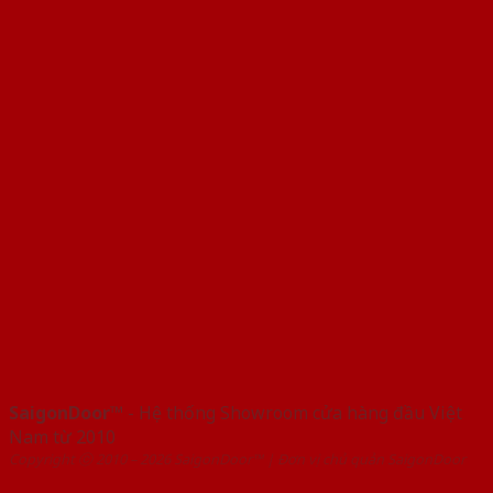
SaigonDoor™
- Hệ thống Showroom cửa hàng đầu Việt
Nam từ 2010
Copyright ⓒ 2010 – 2026 SaigonDoor™ | Đơn vị chủ quản SaigonDoor