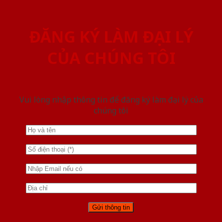
ĐĂNG KÝ LÀM ĐẠI LÝ
CỦA CHÚNG TÔI
Vui lòng nhập thông tin để đăng ký làm đại lý của
chúng tôi