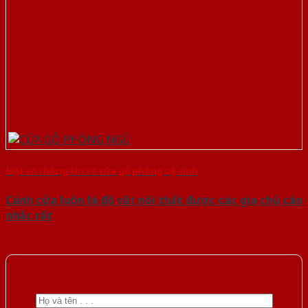
Một số thông tin về cửa gỗ phòng vệ sinh
Cánh cửa luôn là đồ vật nội thất được các gia chủ cân
nhắc rất