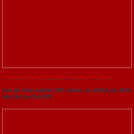
Cửa gỗ công nghiệp HDF veneer xu hướng mới hiện nay
Cửa gỗ công nghiệp HDF veneer có những ưu điểm
nào Cấu tạo Cửa HDF