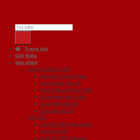
Tìm
kiếm:
Trang chủ
Giới thiệu
Sản phẩm
CỬA CHỐNG CHÁY
Cửa Gỗ Chống Cháy
Cửa nhôm vân gỗ
Cửa Thép Chống Cháy
Cửa thép Hàn Quốc
Cửa thép vân gỗ
Cửa vân gỗ 5D
CỬA GỖ
Cửa Gỗ ABS Hàn Quốc
Cửa Gỗ HDF
Cửa Gỗ HDF Veneer