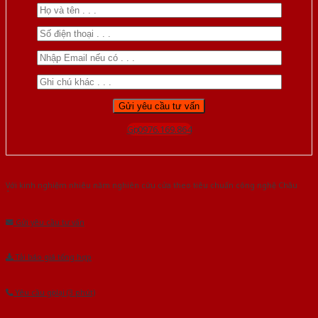
Gọi 0976.169.864
Với kinh nghiệm nhiêu năm nghiên cứu cửa theo tiêu chuẩn công nghệ Châu
Âu.Chúng tôi tự tin là nhà sản xuất & cung cấp hàng đầu tại Việt Nam!
Gửi yêu cầu tư vấn
Tải báo giá tổng hợp
Yêu cầu gọi lại (3 phút)