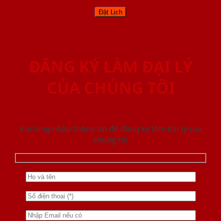
ĐĂNG KÝ LÀM ĐẠI LÝ
CỦA CHÚNG TÔI
Vui lòng nhập thông tin để đăng ký làm đại lý của
chúng tôi