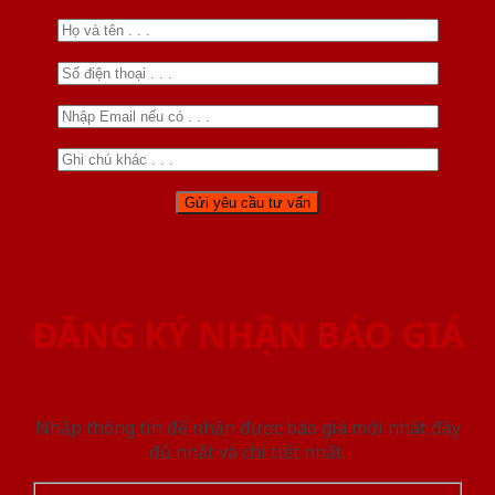
ĐĂNG KÝ NHẬN BÁO GIÁ
Nhập thông tin để nhận được báo giá mới nhât đầy
đủ nhất và chi tiết nhất.