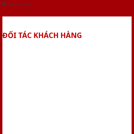
Dành cho đại lý
ĐỐI TÁC KHÁCH HÀNG