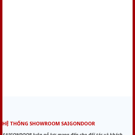
HỆ THỐNG SHOWROOM SAIGONDOOR
SAIGONDOOR luôn nỗ lực mang đến cho đối tác và khách