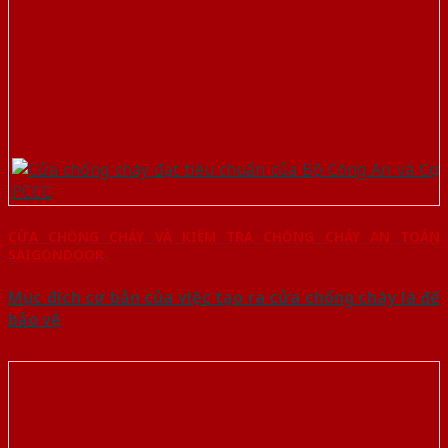
CỬA CHỐNG CHÁY VÀ KIỂM TRA CHỐNG CHÁY AN TOÀN
SAIGONDOOR
Mục đích cơ bản của việc tạo ra cửa chống cháy là để
bảo vệ