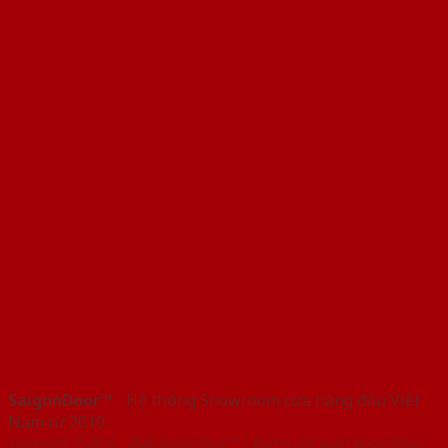
SaigonDoor™
- Hệ thống Showroom cửa hàng đầu Việt
Nam từ 2010
Copyright ⓒ 2010 – 2026 SaigonDoor™ | Đơn vị chủ quản SaigonDoor