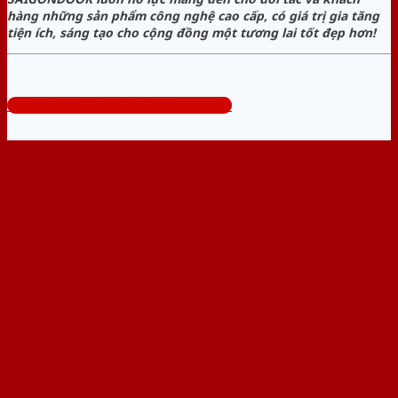
hàng những sản phẩm công nghệ cao cấp, có giá trị gia tăng
tiện ích, sáng tạo cho cộng đồng một tương lai tốt đẹp hơn!
Tổng đài tư vấn miễn phí: 0824.400.400