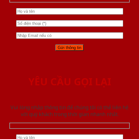
YÊU CẦU GỌI LẠI
Vui lòng nhập thông tin để chúng tôi có thể liên hệ
với quý khách trong thời gian nhanh nhất.