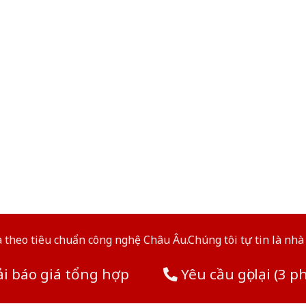
theo tiêu chuẩn công nghệ Châu Âu.Chúng tôi tự tin là nhà 
i báo giá tổng hợp
Yêu cầu gọi lại (3 p