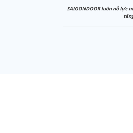
SAIGONDOOR luôn nỗ lực man
tăng