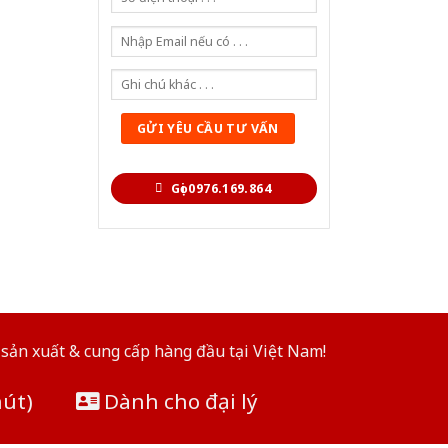
Gọi 0976.169.864
sản xuất & cung cấp hàng đầu tại Việt Nam!
hút)
Dành cho đại lý