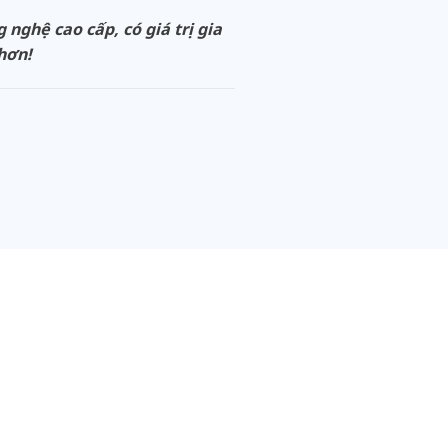
ghệ cao cấp, có giá trị gia
 hơn!