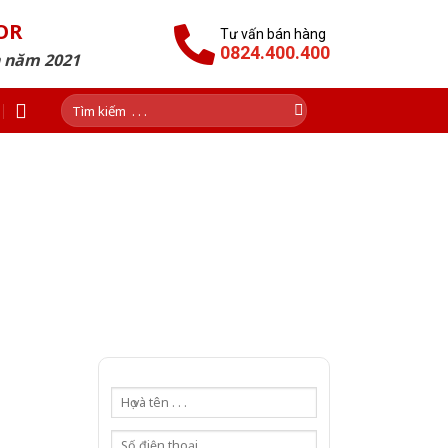
OR
Tư vấn bán hàng
0824.400.400
n năm 2021
Tìm
kiếm:
C