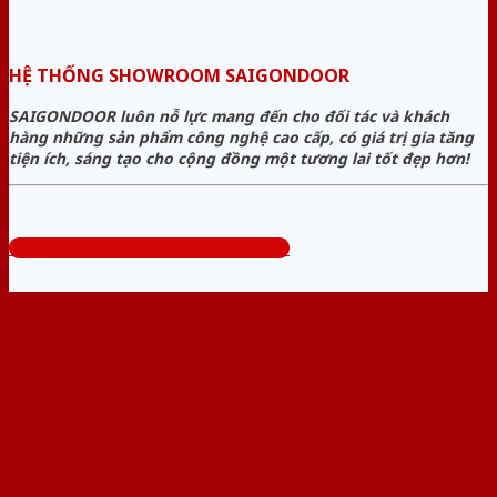
HỆ THỐNG SHOWROOM SAIGONDOOR
SAIGONDOOR luôn nỗ lực mang đến cho đối tác và khách
hàng những sản phẩm công nghệ cao cấp, có giá trị gia tăng
tiện ích, sáng tạo cho cộng đồng một tương lai tốt đẹp hơn!
Tổng đài tư vấn miễn phí: 0824.400.400