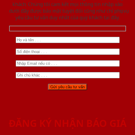
khách. Chúng tôi cam kết mọi thông tin nhập vào
dưới đây được bảo mật tuyệt đối cũng như chỉ phục vụ
yêu cầu tư vấn duy nhất của quý khách tại đây.
ĐĂNG KÝ NHẬN BÁO GIÁ