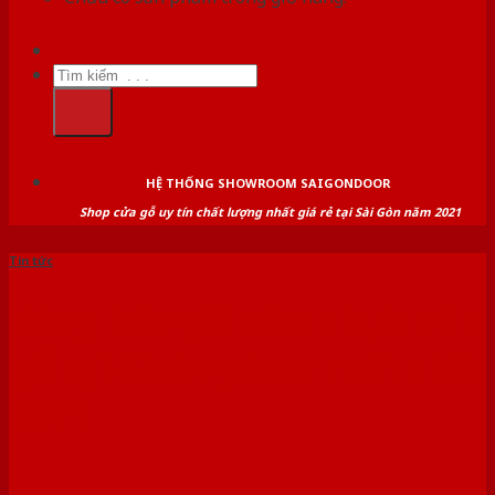
Tìm
kiếm:
HỆ THỐNG SHOWROOM SAIGONDOOR
Shop cửa gỗ uy tín chất lượng nhất giá rẻ tại Sài Gòn năm 2021
Tin tức
Bảng báo giá cửa nhựa vân
gỗ tại Giahuydoor mới nhất
2021