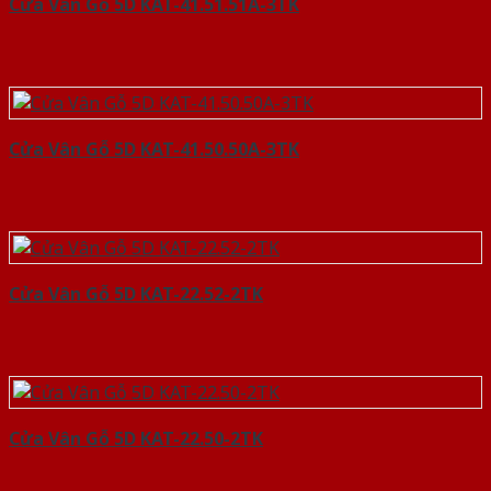
Cửa Vân Gỗ 5D KAT-41.51.51A-3TK
Cửa Vân Gỗ 5D KAT-41.50.50A-3TK
Cửa Vân Gỗ 5D KAT-22.52-2TK
Cửa Vân Gỗ 5D KAT-22.50-2TK