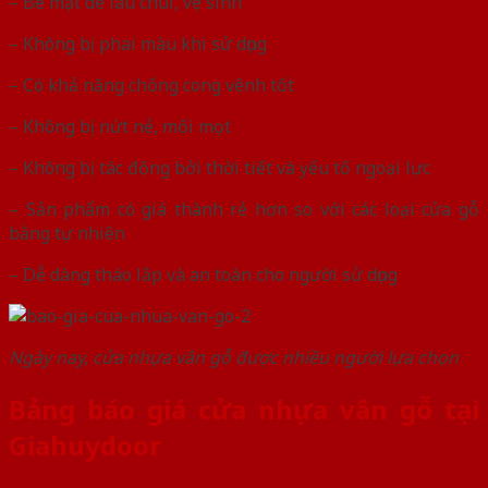
– Bề mặt dễ lau chùi, vệ sinh
– Không bị phai màu khi sử dụng
– Có khả năng chống cong vênh tốt
– Không bị nứt nẻ, mối mọt
– Không bị tác động bởi thời tiết và yếu tố ngoại lực
– Sản phẩm có giá thành rẻ hơn so với các loại cửa gỗ
bằng tự nhiên
– Dễ dàng tháo lắp và an toàn cho người sử dụng
Ngày nay, cửa nhựa vân gỗ được nhiều người lựa chọn
Bảng báo giá cửa nhựa vân gỗ tại
Giahuydoor