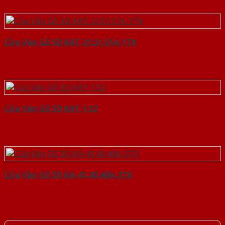
Cửa Vân Gỗ 5D KAT-21.51.51A-1TK
Cửa Vân Gỗ 5D KAT-1.52
Cửa Vân Gỗ 5D KA-41.40.40A-3TK