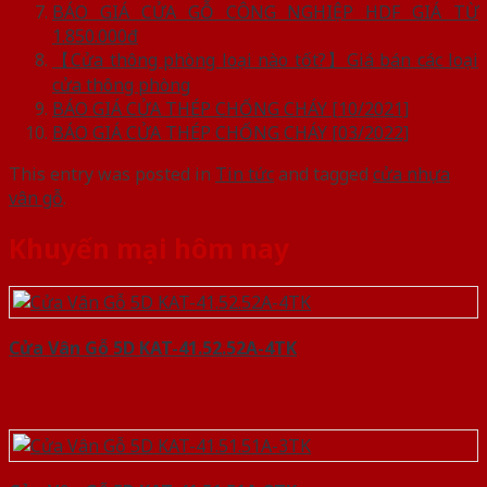
BÁO GIÁ CỬA GỖ CÔNG NGHIỆP HDF GIÁ TỪ
1.850.000đ
【Cửa thông phòng loại nào tốt?】Giá bán các loại
cửa thông phòng
BÁO GIÁ CỬA THÉP CHỐNG CHÁY [10/2021]
BÁO GIÁ CỬA THÉP CHỐNG CHÁY [03/2022]
This entry was posted in
Tin tức
and tagged
cửa nhựa
vân gỗ
.
Khuyến mại hôm nay
Cửa Vân Gỗ 5D KAT-41.52.52A-4TK