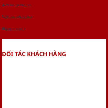
Tải báo giá tổng hợp
Yêu cầu gọi lại (3 phút)
Dành cho đại lý
ĐỐI TÁC KHÁCH HÀNG