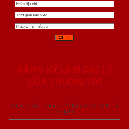
ĐĂNG KÝ LÀM ĐẠI LÝ
CỦA CHÚNG TÔI
Vui lòng nhập thông tin để đăng ký làm đại lý của
chúng tôi