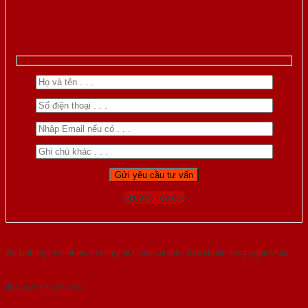
Gọi 0976.169.864
Với kinh nghiệm nhiêu năm nghiên cứu cửa theo tiêu chuẩn công nghệ Châu
Âu.Chúng tôi tự tin là nhà sản xuất & cung cấp hàng đầu tại Việt Nam!
Gửi yêu cầu tư vấn