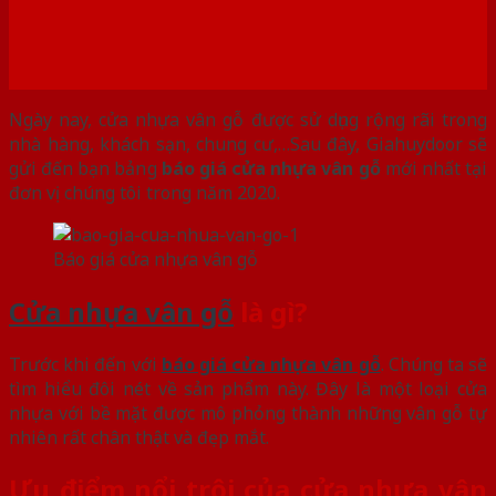
Ngày nay, cửa nhựa vân gỗ được sử dụng rộng rãi trong
nhà hàng, khách sạn, chung cư,…Sau đây, Giahuydoor sẽ
gửi đến bạn bảng
báo giá cửa nhựa vân gỗ
mới nhất tại
đơn vị chúng tôi trong năm 2020.
Báo giá cửa nhựa vân gỗ
Cửa nhựa vân gỗ
là gì?
Trước khi đến với
báo giá cửa nhựa vân gỗ
. Chúng ta sẽ
tìm hiểu đôi nét về sản phẩm này. Đây là một loại cửa
nhựa với bề mặt được mô phỏng thành những vân gỗ tự
nhiên rất chân thật và đẹp mắt.
Ưu điểm nổi trội của cửa nhựa vân