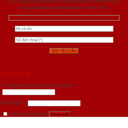
Vui lòng nhập thông tin để chúng tôi có thể liên hệ
với quý khách trong thời gian nhanh nhất.
Đăng nhập
Tên tài khoản hoặc địa chỉ email
*
Mật khẩu
*
Ghi nhớ mật khẩu
Đăng nhập
Quên mật khẩu?