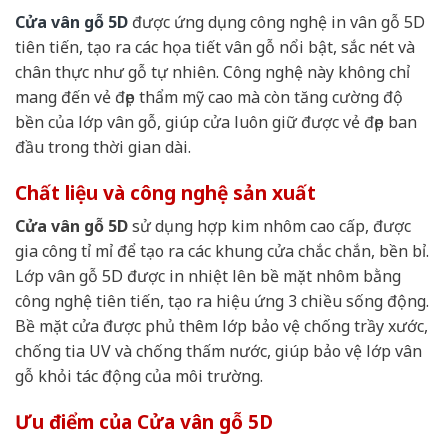
Cửa vân gỗ 5D
được ứng dụng công nghệ in vân gỗ 5D
tiên tiến, tạo ra các họa tiết vân gỗ nổi bật, sắc nét và
chân thực như gỗ tự nhiên. Công nghệ này không chỉ
mang đến vẻ đẹp thẩm mỹ cao mà còn tăng cường độ
bền của lớp vân gỗ, giúp cửa luôn giữ được vẻ đẹp ban
đầu trong thời gian dài.
Chất liệu và công nghệ sản xuất
Cửa vân gỗ 5D
sử dụng hợp kim nhôm cao cấp, được
gia công tỉ mỉ để tạo ra các khung cửa chắc chắn, bền bỉ.
Lớp vân gỗ 5D được in nhiệt lên bề mặt nhôm bằng
công nghệ tiên tiến, tạo ra hiệu ứng 3 chiều sống động.
Bề mặt cửa được phủ thêm lớp bảo vệ chống trầy xước,
chống tia UV và chống thấm nước, giúp bảo vệ lớp vân
gỗ khỏi tác động của môi trường.
Ưu điểm của Cửa vân gỗ 5D