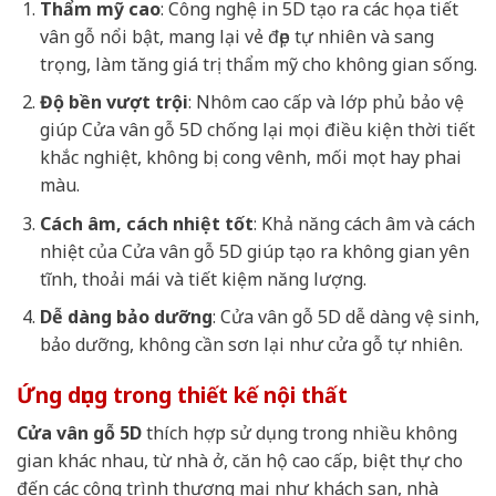
Thẩm mỹ cao
: Công nghệ in 5D tạo ra các họa tiết
vân gỗ nổi bật, mang lại vẻ đẹp tự nhiên và sang
trọng, làm tăng giá trị thẩm mỹ cho không gian sống.
Độ bền vượt trội
: Nhôm cao cấp và lớp phủ bảo vệ
giúp Cửa vân gỗ 5D chống lại mọi điều kiện thời tiết
khắc nghiệt, không bị cong vênh, mối mọt hay phai
màu.
Cách âm, cách nhiệt tốt
: Khả năng cách âm và cách
nhiệt của Cửa vân gỗ 5D giúp tạo ra không gian yên
tĩnh, thoải mái và tiết kiệm năng lượng.
Dễ dàng bảo dưỡng
: Cửa vân gỗ 5D dễ dàng vệ sinh,
bảo dưỡng, không cần sơn lại như cửa gỗ tự nhiên.
Ứng dụng trong thiết kế nội thất
Cửa vân gỗ 5D
thích hợp sử dụng trong nhiều không
gian khác nhau, từ nhà ở, căn hộ cao cấp, biệt thự cho
đến các công trình thương mại như khách sạn, nhà