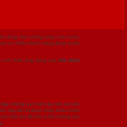
iêu dùng như chống cháy, chịu nước,
goài ra, nhiều khách hàng đang muốn
e
mới nhất, ứng dụng của
cửa nhựa
 dụng những loại chất liệu mới cải tiến
liệu này đều là được nhập khẩu chính
tiến hiện đại để cho ra đời những sản
g.