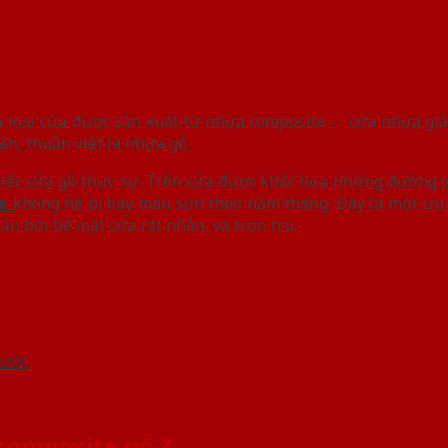
à loại cửa được sản xuất từ nhựa composite – cửa nhựa giả g
ản, thuần việt là nhựa gỗ.
chiếc cửa gỗ thực sự. Trên cửa được khắc họa những đường
e
không hề bị bay màu sơn theo năm tháng. Đây là một ưu 
ản bởi bề mặt cửa rất nhẵn, và trơn tru.
nước
composite gỗ ?