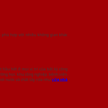
ỗ phù hợp với nhiều không gian khác
 hầu hết ở mọi vị trí của bất kỳ công
ường học. khu công nghiệp. bệnh viện.
với nước và chất tẩy rửa như
cửa nhà