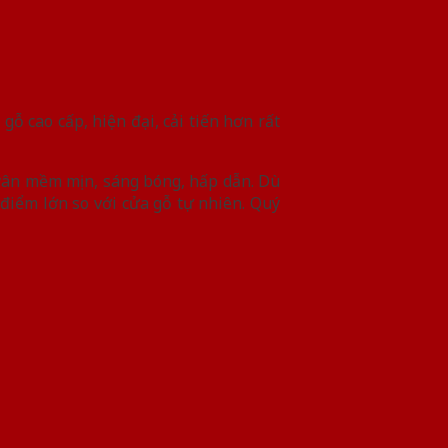
ỗ cao cấp, hiện đại, cải tiến hơn rất
 vân mềm mịn, sáng bóng, hấp dẫn. Dù
điểm lớn so với cửa gỗ tự nhiên. Quý