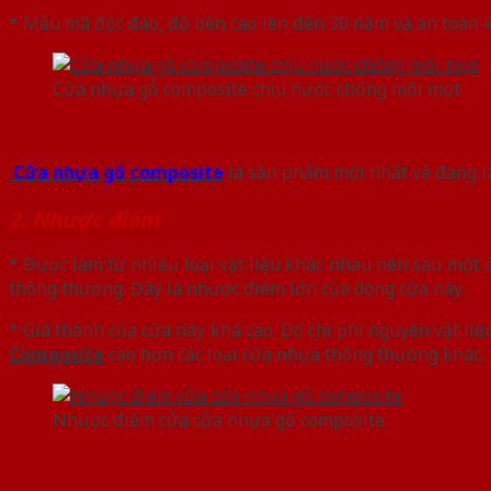
* Mẫu mã độc đáo, độ bền cao lên đến 30 năm và an toàn kh
Cửa nhựa gỗ composite chịu nước chống mối mọt
Cửa nhựa gỗ composite
là sản phẩm mới nhất và đang là
2. Nhược điểm
* Được làm từ nhiều loại vật liệu khác nhau nên sau một qu
thông thường. Đây là nhược điểm lớn của dòng cửa này.
* Giá thành của cửa này khá cao. Do chi phí nguyên vật liệ
Composite
cao hơn các loại cửa nhựa thông thường khác.
Nhược điểm cửa cửa nhựa gỗ composite