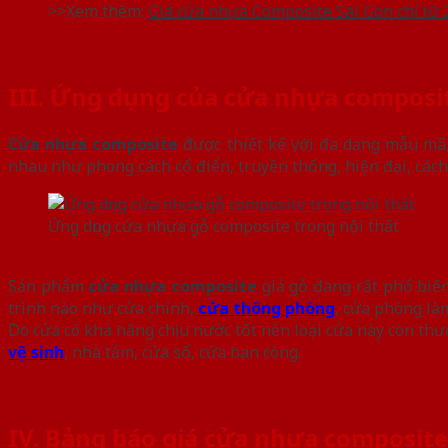
>>Xem thêm:
Giá cửa nhựa Composite Sài Gòn chỉ từ 
III. Ứng dụng của cửa nhựa composit
Cửa nhựa composite
được thiết kế với đa dạng mẫu mã,
nhau như phong cách cổ điển, truyền thống, hiện đại, cách t
Ứng dụng cửa nhựa gỗ composite trong nội thất
Sản phẩm
cửa nhựa composite
giả gỗ đang rất phổ biến
trình nào như cửa chính,
cửa thông phòng
, cửa phòng là
Do cửa có khả năng chịu nước tốt nên loại cửa này còn th
vệ sinh
, nhà tắm, cửa sổ, cửa ban công.
IV. Bảng báo giá cửa nhựa composite