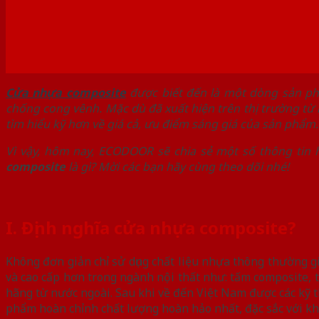
Cửa nhựa composite
được biết đến là một dòng sản phẩ
chống cong vênh. Mặc dù đã xuất hiện trên thị trường từ
tìm hiểu kỹ hơn về giá cả, ưu điểm sáng giá của sản phẩm.
Vì vậy, hôm nay, ECODOOR sẽ chia sẻ một số thông tin
composite
là gì? Mời các bạn hãy cùng theo dõi nhé!
I. Định nghĩa cửa nhựa composite?
Không đơn giản chỉ sử dụng chất liệu nhựa thông thường
và cao cấp hơn trong ngành nội thất như: tấm composite, 
hãng từ nước ngoài. Sau khi về đến Việt Nam được các kỹ t
phẩm hoàn chỉnh chất lượng hoàn hảo nhất, đặc sắc với k