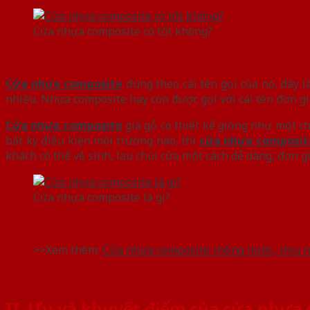
Cửa nhựa composite có tốt không?
Cửa nhựa composite
đúng theo cái tên gọi của nó, đây l
nhiều. Nhựa composite hay còn được gọi với cái tên đơn gi
Cửa nhựa composite
giả gỗ có thiết kế giống như một 
bất kỳ điều kiện môi trường nào, thì
cửa nhựa composit
khách có thể vệ sinh, lau chùi cửa một cách dễ dàng, đơn gi
Cửa nhựa composite là gì?
>>Xem thêm:
Cửa nhựa composite chống nước, chịu 
II. Ưu và khuyết điểm của cửa nhựa 