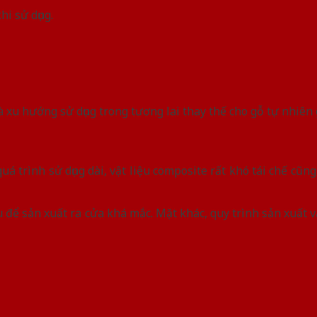
i sử dụng.
 xu hướng sử dụng trong tương lai thay thế cho gỗ tự nhiên
á trình sử dụng dài, vật liệu composite rất khó tái chế cũn
u để sản xuất ra cửa khá mắc. Mặt khác, quy trình sản xuất 