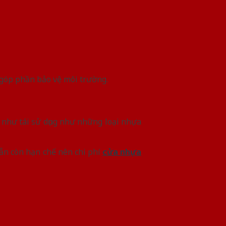
 góp phần bảo vệ môi trường.
g như tái sử dụng như những loại nhựa
vẫn còn hạn chế nên chi phí
cửa nhựa