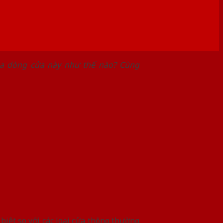
ủa dòng cửa này như thế nào? Cùng
biệt so với các loại cửa thông thường