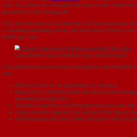
khác. Tuy nhiên, nét riêng đặc biệt của nó nằm ở thiết kế. 
gian riêng tư cho không gian.
Cửa cách âm được cấu tạo từ nhiều vật liệu khác nhau như
có đa dạng kiểu dáng và màu sắc khác nhau. Chính vì thế,
phẩm phù hợp.
Cửa cách âm là gì có thể được giải thích đơn giản
Cửa cách âm được xem là lựa chọn tuyệt vời và không thể 
như:
Khả năng cách âm và giảm tiếng ồn hiệu quả.
Mang đến sự yên tĩnh, thoải mái, dễ chịu cho không g
karaoke, phòng thu âm,…
Tăng hiệu suất làm việc đồng thời nâng cao mức độ t
Chống bụi bẩn, ngăn cản các luồng khí độc hay vi kh
Nhiều loại cửa cách âm có khả năng cách nhiệt tốt, đe