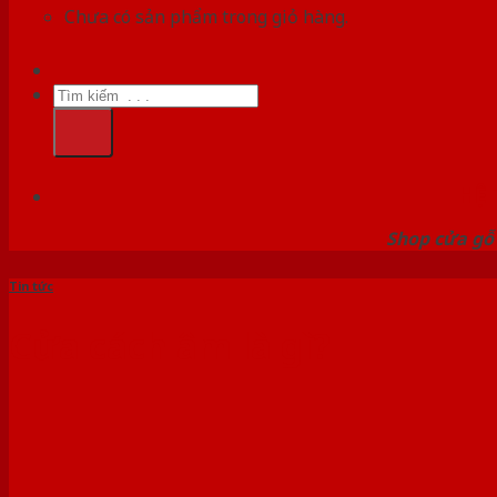
Chưa có sản phẩm trong giỏ hàng.
Tìm
kiếm:
HỆ
Shop cửa gỗ 
Tin tức
Cửa cách âm là gì?