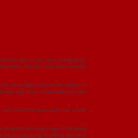
Cửa cách âm có cấu tạo khá giống với
g nhà hoàn cách âm hoàn toàn nhờ vào
trơ vào (Argon). Sau khi âm thanh từ
iện nay đây chính là phương thức cách
p cách âm chính giữa cánh cửa, cụ thể
ao động kết cấu hoặc cũng có thể dùng
ch âm khá đa dạng, có thể kể đến như: