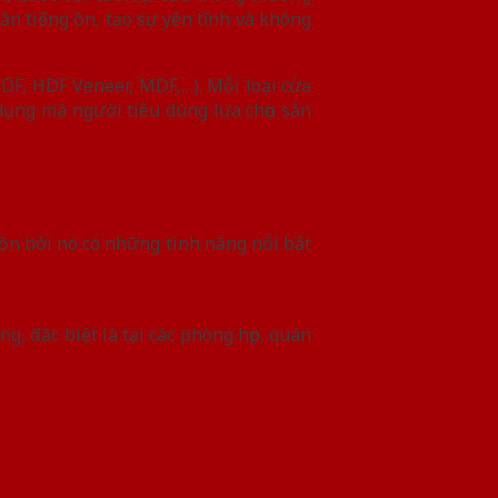
găn tiếng ồn, tạo sự yên tĩnh và không
DF, HDF Veneer, MDF,…). Mỗi loại cửa
dụng mà người tiêu dùng lựa chọn sản
 ồn bởi nó có những tính năng nổi bật
, đặc biệt là tại các phòng họp, quán