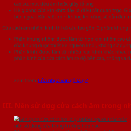
cao su, mút tiêu âm hoặc giấy tổ ong.
Hệ gioăng cửa kín khít: đây là điều rất quan trọng.
bên ngoài. Bởi, việc rò rỉ không khí cũng sẽ dẫn đến
Cửa cách âm nhôm kính thì có cấu tạo gồm 2 phần: khung 
Phần khung nhôm: được làm từ hợp kim nhôm cao cấp, 
của khung được thiết kế nguyên khối, không sử dụng đ
Phần kính: được làm từ nhiều loại kính khác nhau n
phần kính của cửa cách âm có độ bền cao, chống va đ
Xem thêm:
Cửa nhựa vân gỗ là gì?
III. Nên sử dụng cửa cách âm trong 