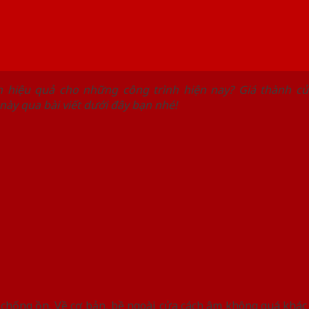
 hiệu quả cho những công trình hiện nay? Giá thành c
 này qua bài viết dưới đây bạn nhé!
a chống ồn. Về cơ bản, bề ngoài cửa cách âm không quá khác 