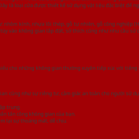
Đây là loại cửa được thiết kế sử dụng vật liệu đặc biệt để n
: nhôm kính, nhựa lõi thép, gỗ tự nhiên, gỗ công nghiệp (H
 tùy vào không gian lắp đặt, sở thích cũng như nhu cầu sử 
thiếu cho những không gian thường xuyên tiếp xúc với tiếng
ian cũng như sự riêng tư, cảm giác an toàn cho người sử dụng
ập trung.
uẩn tấn công không gian của bạn.
m lại sự thoáng mát, dễ chịu.