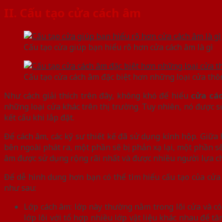
II. Cấu tạo cửa cách âm
Cấu tạo cửa giúp bạn hiểu rõ hơn cửa cách âm là gì
Cấu tạo cửa cách âm đặc biệt hơn những loại cửa th
Như cách giải thích trên đây, không khó để hiểu
cửa các
những loại cửa khác trên thị trường. Tuy nhiên, nó được
kết cấu khi lắp đặt.
Để cách âm, các kỹ sư thiết kế đã sử dụng kính hộp. Giữa
bên ngoài phát ra, một phần sẽ bị phản xạ lại, một phần s
âm được sử dụng rộng rãi nhất và được nhiều người lựa ch
Để dễ hình dung hơn bạn có thể tìm hiểu cấu tạo của cửa g
như sau:
Lớp cách âm: lớp này thường nằm trong lõi cửa và có 
lớp lõi với tổ hợp nhiều lớp vật liệu khác nhau để t