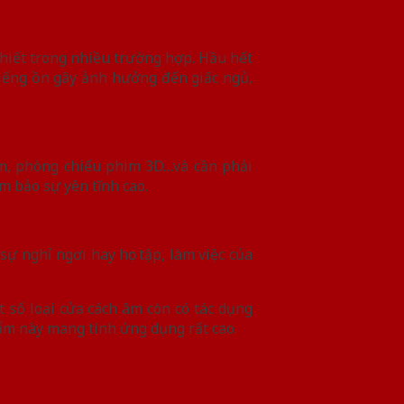
thiết trong nhiều trường hợp. Hầu hết
tiếng ồn gây ảnh hưởng đến giấc ngủ,
âm, phòng chiếu phim 3D…và cần phải
 bảo sự yên tĩnh cao.
ự nghỉ ngơi hay học tập, làm việc của
 số loại cửa cách âm còn có tác dụng
hẩm này mang tính ứng dụng rất cao.