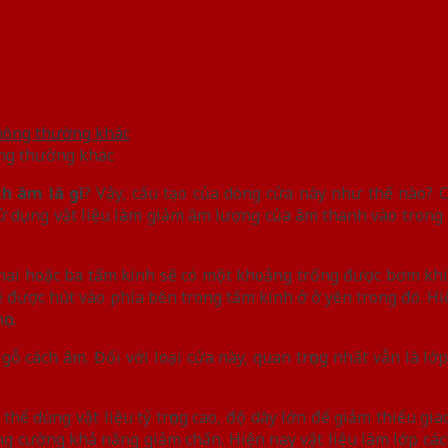
ông thường khác
h âm là gì
? Vậy, cấu tạo của dòng cửa này như thế nào? 
 sử dụng vật liệu làm giảm âm lượng của âm thanh vào tron
 hai hoặc ba tấm kính sẽ có một khoảng trống được bơm khí 
ẽ được hút vào phía bên trong tấm kính ở ở yên trong đó. H
ọn.
ỗ cách âm. Đối với loại cửa này, quan trọng nhất vẫn là lớ
thể dùng vật liệu tỷ trọng cao, độ dày lớn để giảm thiểu gi
ăng cường khả năng giảm chấn. Hiện nay vật liệu làm lớp cá