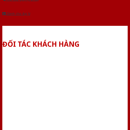
Dành cho đại lý
ĐỐI TÁC KHÁCH HÀNG