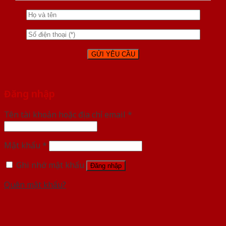
Đăng nhập
Tên tài khoản hoặc địa chỉ email
*
Mật khẩu
*
Ghi nhớ mật khẩu
Đăng nhập
Quên mật khẩu?