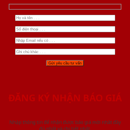
ĐĂNG KÝ NHẬN BÁO GIÁ
Nhập thông tin để nhận được báo giá mới nhât đầy
đủ nhất và chi tiết nhất.