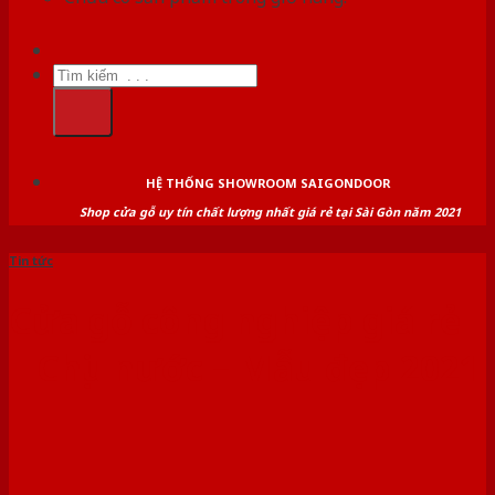
Tìm
kiếm:
HỆ THỐNG SHOWROOM SAIGONDOOR
Shop cửa gỗ uy tín chất lượng nhất giá rẻ tại Sài Gòn năm 2021
Tin tức
Cửa gỗ công nghiệp giá rẻ
| Chịu nước – Mẫu đẹp 2021