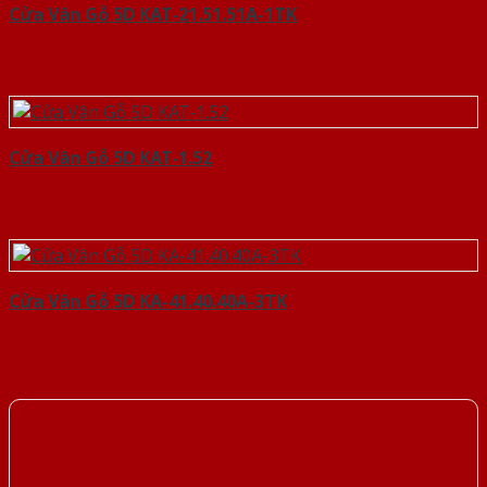
Cửa Vân Gỗ 5D KAT-21.51.51A-1TK
Cửa Vân Gỗ 5D KAT-1.52
Cửa Vân Gỗ 5D KA-41.40.40A-3TK