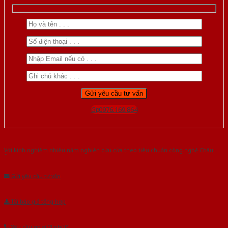
Gọi 0976.169.864
Với kinh nghiệm nhiêu năm nghiên cứu cửa theo tiêu chuẩn công nghệ Châu
Âu.Chúng tôi tự tin là nhà sản xuất & cung cấp hàng đầu tại Việt Nam!
Gửi yêu cầu tư vấn
Tải báo giá tổng hợp
Yêu cầu gọi lại (3 phút)