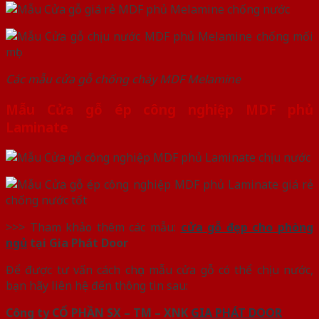
Các mẫu cửa gỗ chống cháy MDF Melamine
Mẫu Cửa gỗ ép công nghiệp MDF phủ
Laminate
>>> Tham khảo thêm các mẫu:
cửa gỗ đẹp cho phòng
ngủ
tại Gia Phát Door
Để được tư vấn cách chọn mẫu cửa gỗ có thể chịu nước,
bạn hãy liên hệ đến thông tin sau:
Công ty CỔ PHẦN SX – TM – XNK
GIA PHÁT DOOR