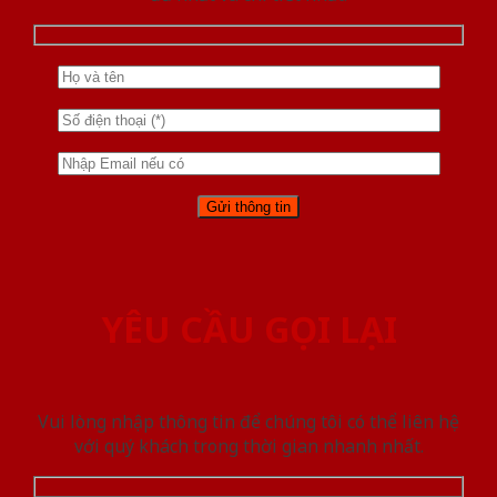
YÊU CẦU GỌI LẠI
Vui lòng nhập thông tin để chúng tôi có thể liên hệ
với quý khách trong thời gian nhanh nhất.