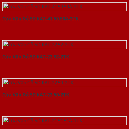
Cửa Vân Gỗ 5D KAT-41.50.50A-3TK
Cửa Vân Gỗ 5D KAT-22.52-2TK
Cửa Vân Gỗ 5D KAT-22.50-2TK