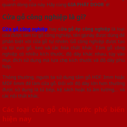
quanh dòng cửa này. Hãy cùng
GIA PHÁT DOOR
é!
Cửa gỗ công nghiệp là gì?
Cửa gỗ công nghiệp
hay
cửa gỗ ép công nghiệp
là loại
cửa được làm từ gỗ công nghiệp, tên gọi này được dùng để
phân biệt với cửa gỗ tự nhiên. Gỗ công nghiệp được tạo
ra từ vụn gỗ, keo và các hóa chất khác. Tấm gỗ công
nghiệp có nhiều kích thước, độ dày khác nhau, tùy vào
mục đích sử dụng mà lựa chọn kích thước và độ dày phù
hợp.
Thông thường, người ta sử dụng tấm gỗ HDF 3mm hoặc
MDF 6mm để làm cửa gỗ. Đối với độ dày lớn hơn thường
được sử dụng là tủ bếp, kệ sách hoặc tủ âm tường,… và
các nội thất khác.
Các loại cửa gỗ chịu nước phổ biến
hiện nay