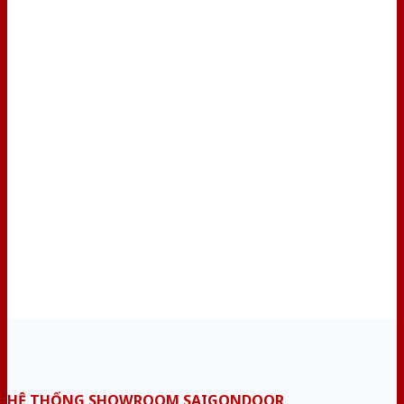
HỆ THỐNG SHOWROOM SAIGONDOOR