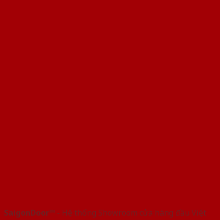
SaigonDoor™
- Hệ thống Showroom cửa hàng đầu Việt