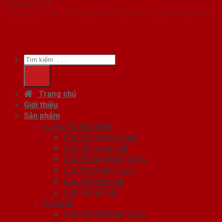
Nam từ 2010
Copyright ⓒ 2010 – 2026 SaigonDoor™ | Đơn vị chủ quản SaigonDoor
Tìm
kiếm:
Trang chủ
Giới thiệu
Sản phẩm
CỬA CHỐNG CHÁY
Cửa Gỗ Chống Cháy
Cửa nhôm vân gỗ
Cửa Thép Chống Cháy
Cửa thép Hàn Quốc
Cửa thép vân gỗ
Cửa vân gỗ 5D
CỬA GỖ
Cửa Gỗ ABS Hàn Quốc