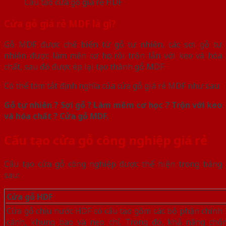
Cấu tạo cửa gỗ giá rẻ HDF
Cửa gỗ giá rẻ MDF là gì?
Gỗ MDF được chế biến từ gỗ tự nhiên, các sợi gỗ tự
nhiên được làm mền cơ học rồi trộn lẫn với keo và hóa
chất, sau đó được ép lại tạo thành gỗ MDF.
Có thể tóm tắt định nghĩa của cửa gỗ giá rẻ MDF như sau:
Gỗ tự nhiên ? Sợi gỗ ? Làm mềm cơ học ? Trộn với keo
và hóa chất ? Cửa gỗ MDF.
Cấu tạo cửa gỗ công nghiệp giá rẻ
Cấu tạo cửa gỗ công nghiệp được thể hiện trong bảng
sau:
Cửa gỗ HDF
Cửa gỗ chịu nước HDF có cấu tạo gồm các bộ phận chính 
cánh, khung bao và nẹp chỉ. Trong đó, khả năng chố