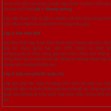
nước chủ yếu của dòng của gỗ này chính là phần cánh đư
cấu tạo từ 3 lớp:
Lớp 1: Khung xương
Lớp này được làm từ gỗ tự nhiên, sở hữu khả năng chố
mối mọt, co ngót và cong vênh vô cùng hiệu quả.
Lớp 2: Hai tấm HDF
Hai tấm HDF này được định hình theo Panel của cửa với 
dày từ 3mm. giữa hai tấm HDF chính là chất li
Honeycomb có chức năng giữ cửa chắc chắn, cửa không 
cong vênh và co rút khi có tác động cơ học hay được lắp đ
trong môi trường độ ẩm cao.
Lớp 3: Lớp sơn phủ NC hoặc PU
Lớp sơn phủ NC hoặc PU được phủ trên bề mặt cửa nh
tăng độ bền và tính thẩm mỹ cho cửa gỗ ép công nghiệ
giúp cửa không bị trầy xước hay phai màu trong thời gi
dài.