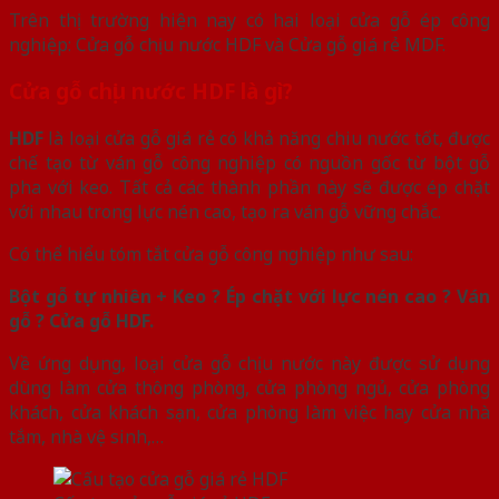
Trên thị trường hiện nay có hai loại cửa gỗ ép công
nghiệp: Cửa gỗ chịu nước HDF và Cửa gỗ giá rẻ MDF.
Cửa gỗ chịu nước HDF là gì?
HDF
là loại cửa gỗ giá rẻ có khả năng chiu nước tốt, được
chế tạo từ ván gỗ công nghiệp có nguồn gốc từ bột gỗ
pha với keo. Tất cả các thành phần này sẽ được ép chặt
với nhau trong lực nén cao, tạo ra ván gỗ vững chắc.
Có thể hiểu tóm tắt cửa gỗ công nghiệp như sau:
Bột gỗ tự nhiên + Keo ? Ép chặt với lực nén cao ? Ván
gỗ ? Cửa gỗ HDF.
Về ứng dụng, loại cửa gỗ chịu nước này được sử dụng
dùng làm cửa thông phòng, cửa phòng ngủ, cửa phòng
khách, cửa khách sạn, cửa phòng làm việc hay cửa nhà
tắm, nhà vệ sinh,…