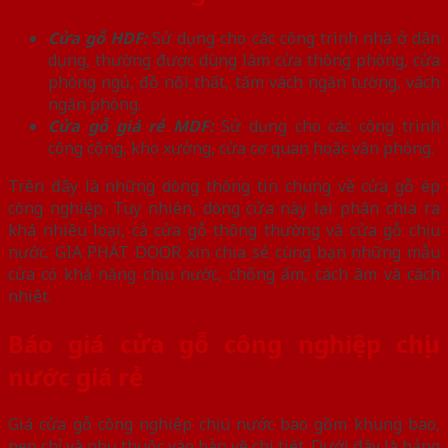
Cửa gỗ HDF:
Sử dụng cho các công trình nhà ở dân
dụng, thường được dùng làm cửa thông phòng, cửa
phòng ngủ, đồ nội thất, tấm vách ngăn tường, vách
ngăn phòng.
Cửa gỗ giá rẻ MDF:
Sử dụng cho các công trình
công cộng, kho xưởng, cửa cơ quan hoặc văn phòng.
Trên đây là những dòng thông tin chung về cửa gỗ ép
công nghiệp. Tuy nhiên, dòng cửa này lại phân chia ra
khá nhiều loại, cả cửa gỗ thông thường và cửa gỗ chịu
nước. GIA PHÁT DOOR xin chia sẻ cùng bạn những mẫu
cửa có khả năng chịu nước, chống ẩm, cách âm và cách
nhiệt.
Báo giá cửa gỗ công nghiệp chịu
nước giá rẻ
Giá cửa gỗ công nghiệp chịu nước bao gồm khung bao,
nẹp chỉ và phụ thuộc vào bản vẽ chi tiết. Dưới đây là bảng