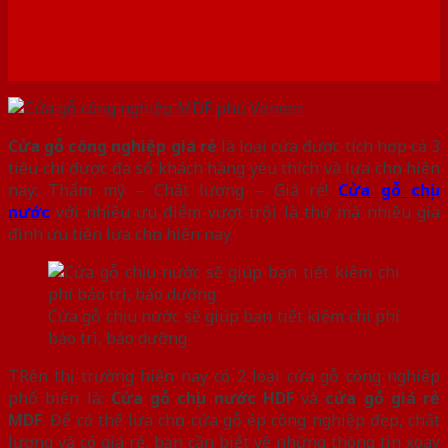
Cửa gỗ công nghiệp giá rẻ
là loại cửa được tích hợp cả 3
tiêu chí được đa số khách hàng yêu thích và lựa chọn hiện
nay: Thẩm mỹ – Chất lượng – Giá rẻ!
Cửa gỗ chịu
nước
với nhiều ưu điểm vượt trội là thứ mà nhiều gia
đình ưu tiên lựa chọn hiện nay.
Cửa gỗ chịu nước sẽ giúp bạn tiết kiệm chi phí
bảo trì, bảo dưỡng
TRên thị trường hiện nay có 2 loại cửa gỗ công nghiệp
phổ biến là:
Cửa gỗ chịu nước HDF
và
cửa gỗ giá rẻ
MDF
. Để có thể lựa chọn cửa gỗ ép công nghiệp đẹp, chất
lượng và có giá rẻ, bạn cần biết về những thông tin xoay