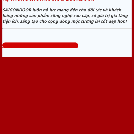
SAIGONDOOR luôn nỗ lực mang đến cho đối tác và khách
hàng những sản phẩm công nghệ cao cấp, có giá trị gia tăng
tiện ích, sáng tạo cho cộng đồng một tương lai tốt đẹp hơn!
Tổng đài tư vấn miễn phí: 0824.400.400