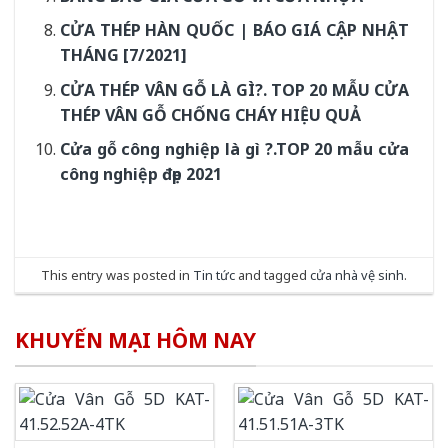
CỬA THÉP HÀN QUỐC | BÁO GIÁ CẬP NHẬT
THÁNG [7/2021]
CỬA THÉP VÂN GỖ LÀ GÌ?. TOP 20 MẪU CỬA
THÉP VÂN GỖ CHỐNG CHÁY HIỆU QUẢ
Cửa gỗ công nghiệp là gì ?.TOP 20 mẫu cửa
công nghiệp đẹp 2021
This entry was posted in
Tin tức
and tagged
cửa nhà vệ sinh
.
KHUYẾN MẠI HÔM NAY