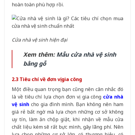
hoàn toàn phù hợp rồi.
Cửa nhà vệ sinh hiện đại
Xem thêm:
Mẫu cửa nhà vệ sinh
bằng gỗ
2.3 Tiêu chí về đơn vị gia công
Một điều quan trọng bạn cũng nên cân nhắc đó
là về tiêu chí lựa chọn đơn vị gia công
cửa nhà
vệ sinh
cho gia đình mình. Bạn không nên ham
giá rẻ bất ngờ mà lựa chọn những cơ sở không
uy tín, làm ăn chộp giật, khi nhận về mẫu cửa
chất liệu kém sẽ rất bực mình, gây lãng phí. Nên
lựa chọn những cơ sở lớn, có thương hiệu, có