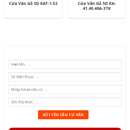
Cửa Vân Gỗ 5D KA-
Cửa Vân Gỗ 5D KAT-1.52
41.40.40A-3TK