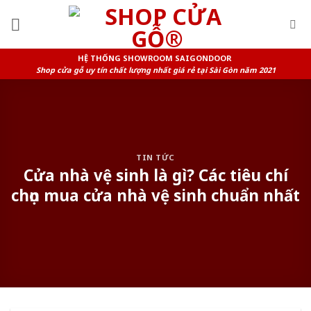
Skip
to
content
HỆ THỐNG SHOWROOM SAIGONDOOR
Shop cửa gỗ uy tín chất lượng nhất giá rẻ tại Sài Gòn năm 2021
TIN TỨC
Cửa nhà vệ sinh là gì? Các tiêu chí
chọn mua cửa nhà vệ sinh chuẩn nhất