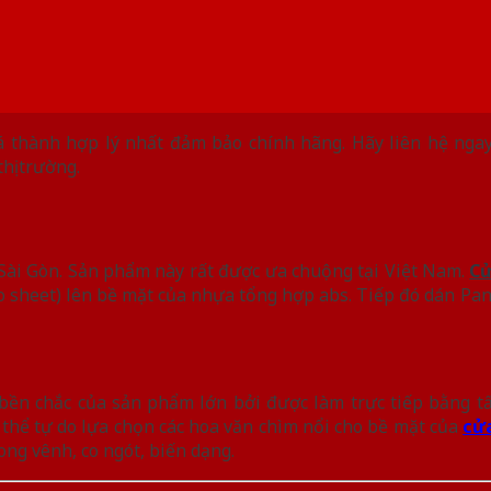
iá thành hợp lý nhất đảm bảo chính hãng. Hãy liên hệ ngay
hị trường.
Sài Gòn. Sản phẩm này rất được ưa chuộng tại Việt Nam.
Cử
o sheet) lên bề mặt của nhựa tổng hợp abs. Tiếp đó dán Pa
bền chắc của sản phẩm lớn bởi được làm trực tiếp bằng t
 thể tự do lựa chọn các hoa văn chìm nổi cho bề mặt của
cử
ng vênh, co ngót, biến dạng.