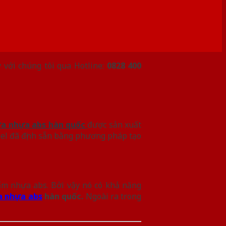
 với chúng tôi qua Hotline:
0828 400
a nhựa abs hàn quốc
được sản xuất
nel đã định sẵn bằng phương pháp tạo
ấm nhựa abs. Bởi vậy nó có khả năng
a nhựa abs
hàn quốc.
Ngoài ra trong