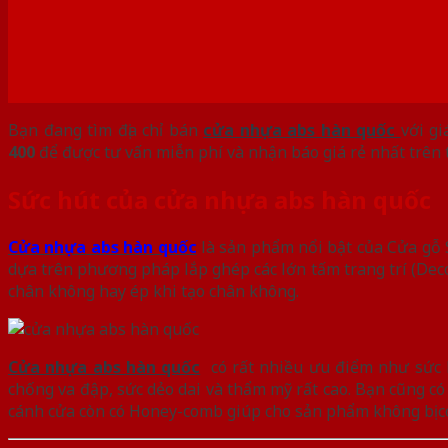
Bạn đang tìm địa chỉ bán
cửa nhựa abs hàn quốc
với g
400
để được tư vấn miễn phí và nhận báo giá rẻ nhất trên t
Sức hút của
cửa nhựa abs hàn quốc
Cửa nhựa abs hàn quốc
là sản phẩm nổi bật của Cửa gỗ 
dựa trên phương pháp lắp ghép các lớn tấm trang trí (Dec
chân không hay ép khi tạo chân không.
Cửa nhựa abs hàn quốc
có rất nhiều ưu điểm như sức 
chống va đập, sức dẻo dai và thẩm mỹ rất cao. Bạn cũng có
cánh cửa còn có Honey-comb giúp cho sản phẩm không bị co