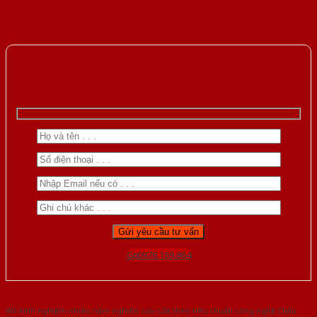
Gọi 0976.169.864
Với kinh nghiệm nhiêu năm nghiên cứu cửa theo tiêu chuẩn công nghệ Châu