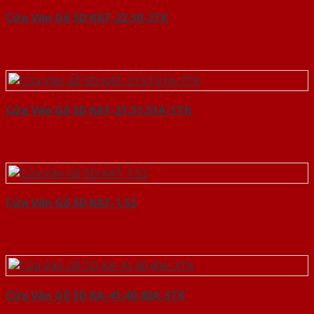
Cửa Vân Gỗ 5D KAT-22.50-2TK
Cửa Vân Gỗ 5D KAT-21.51.51A-1TK
Cửa Vân Gỗ 5D KAT-1.52
Cửa Vân Gỗ 5D KA-41.40.40A-3TK