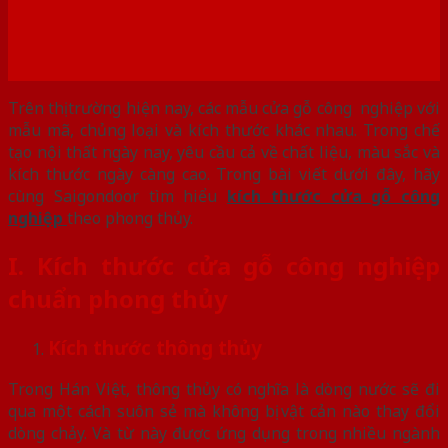
Trên thị trường hiện nay, các mẫu cửa gỗ công nghiệp với
mẫu mã, chủng loại và kích thước khác nhau. Trong chế
tạo nội thất ngày nay, yêu cầu cả về chất liệu, màu sắc và
kích thước ngày càng cao. Trong bài viết dưới đây, hãy
cùng Saigondoor tìm hiểu
kích thước cửa gỗ công
nghiệp
theo phong thủy.
I. Kích thước cửa gỗ công nghiệp
chuẩn phong thủy
Kích thước thông thủy
Trong Hán Việt, thông thủy có nghĩa là dòng nước sẽ đi
qua một cách suôn sẻ mà không bị vật cản nào thay đổi
dòng chảy. Và từ này được ứng dụng trong nhiều ngành