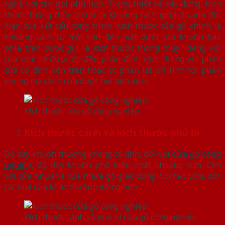
nghề với tên gọi phù hợp. Trong thiết kế xây dựng, kích
thước thông thủy chính là khoảng cách giữa 2 cạnh đối
diện của kết cấu công trình. Kích thước cửa gỗ chính là
khoảng cách từ mặt sàn đến mặt dưới của khuôn bao
phía trên được gọi là kích thước thông thủy. Riêng với
cửa vòm sẽ được đo đến phần đỉnh vòm. Riêng với phần
cửa cố định bên trên hoặc có phần lật chỉ tính tới phần
khung mà cánh cửa được mở bên dưới.
Kích thước cửa gỗ công nghiệp
Kích thước cánh và kích thước phủ bì
Độ dày khuôn thường không cố định, đối với
cửa gỗ công
nghiệ
p, độ dày khuôn phổ biến nhất khoảng 4cm. Còn
với cửa nhựa và cửa nhựa gỗ giao động 4.5cm-5.5cm, còn
các loại cửa khác thường mỏng hơn.
Kích thước cánh và phủ bì cửa gỗ công nghiệp