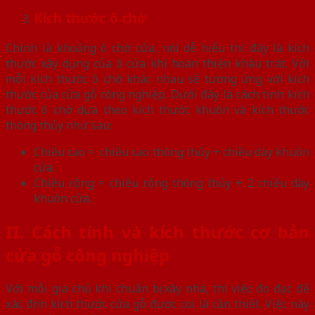
Kích thước ô chờ
Chính là khoảng ô chờ cửa, nói dễ hiểu thì đây là kích
thước xây dụng của ô cửa khi hoàn thiện khâu trát. Với
mỗi kích thước ô chờ khác nhau sẽ tương ứng với kích
thước của cửa gỗ công nghiệp. Dưới đây là cách tính kích
thước ô chờ dựa theo kích thước khuôn và kích thước
thông thủy như sau:
Chiều cao = chiều cao thông thủy + chiều dày khuôn
cửa.
Chiều rộng = chiều rộng thông thủy + 2 chiều dày
khuôn cửa.
II. Cách tính và kích thước cơ bản
cửa gỗ công nghiệp
Với mỗi gia chủ khi chuẩn bị xây nhà, thì việc đo đạc để
xác định kích thước cửa gỗ được coi là cần thiết. Việc này