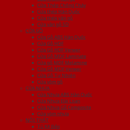
Cửa Thép Chống Cháy
Cửa thép Hàn Quốc
Cửa thép vân gỗ
Cửa vân gỗ 5D
CỬA GỖ
Cửa Gỗ ABS Hàn Quốc
Cửa Gỗ HDF
Cửa Gỗ HDF Veneer
Cửa Gỗ MDF Laminate
Cửa gỗ MDF Melamine
Cửa Gỗ MDF Veneer
Cửa Gỗ Tự Nhiên
Cửa vòm gỗ
CỬA NHỰA
Cửa Nhựa ABS Hàn Quốc
Cửa Nhựa Đài Loan
Cửa Nhựa Gỗ Composite
Cửa vòm nhựa
NỘI THẤT
Tủ Kệ Bếp