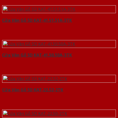
Cửa Vân Gỗ 5D KAT-41.51.51A-3TK
Cửa Vân Gỗ 5D KAT-41.50.50A-3TK
Cửa Vân Gỗ 5D KAT-22.52-2TK