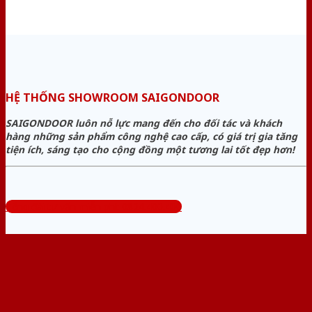
HỆ THỐNG SHOWROOM SAIGONDOOR
SAIGONDOOR luôn nỗ lực mang đến cho đối tác và khách
hàng những sản phẩm công nghệ cao cấp, có giá trị gia tăng
tiện ích, sáng tạo cho cộng đồng một tương lai tốt đẹp hơn!
Tổng đài tư vấn miễn phí: 0824.400.400