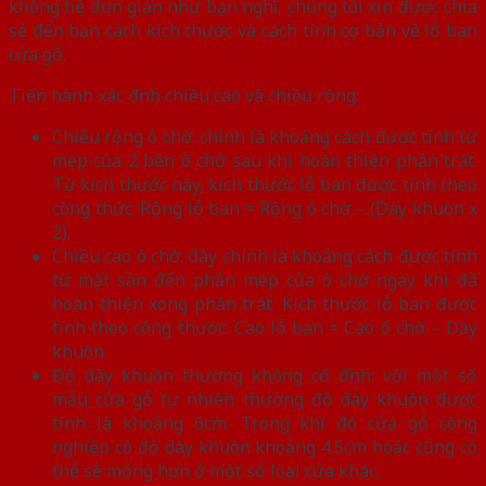
không hề đơn giản như bạn nghĩ, chúng tôi xin được chia
sẻ đến bạn cách kích thước và cách tính cơ bản về lỗ ban
cửa gỗ.
Tiến hành xác định chiều cao và chiều rộng:
Chiều rộng ô chờ: chính là khoảng cách được tính từ
mép của 2 bên ô chờ sau khi hoàn thiện phần trát.
Từ kích thước này, kích thước lỗ ban được tính theo
công thức: Rộng lỗ ban = Rộng ô chờ – (Dày khuôn x
2).
Chiều cao ô chờ: đây chính là khoảng cách được tính
từ mặt sàn đến phần mép của ô chờ ngay khi đã
hoàn thiện xong phần trát. Kích thước lỗ ban được
tính theo công thước: Cao lỗ ban = Cao ô chờ – Dày
khuôn.
Độ dày khuôn thường không cố định: với một số
mẫu cửa gỗ tự nhiên thường độ dày khuôn được
tính là khoảng 6cm. Trong khí đó cửa gỗ công
nghiệp có độ dày khuôn khoảng 4.5cm hoặc cũng có
thể sẽ mỏng hơn ở một số loại cửa khác.