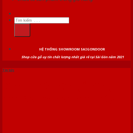
Tìm
kiếm:
HỆ THỐNG SHOWROOM SAIGONDOOR
Shop cửa gỗ uy tín chất lượng nhất giá rẻ tại Sài Gòn năm 2021
Tin tức
Kích thước cửa gỗ công
nghiệp theo phong thủy