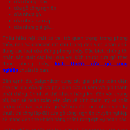
cửa chống cháy
cửa gỗ công nghiệp
cửa nhựa gỗ
cửa nhựa cao cấp
cửa nhựa giả gỗ,….
Thấu hiểu nội thất có vai trò quan trọng trong phong
thủy, nên Saigondoor rất chú trọng đến việc phân phối
đúng các loại cửa đúng phong thủy. Đặc biệt, chúng tôi
nhận sản xuất các loại cửa với kích thước cửa gỗ theo
đúng phong thủy,
kích thước cửa gỗ công
nghiệp
chuẩn lỗ ban.
Bên cạnh đó, Saigondoor cung các giải pháp toàn diện
cho các loại cửa gỗ và phụ kiện cửa đi kèm với giá thành
phải chăng. Chính vì thế khách hàng khi đến với chúng
tôi, bạn sẽ hoàn toàn yên tâm về tính thẩm mỹ và chất
lượng của các loại cửa gỗ. Sở hữu đội ngũ nhân viên kỹ
thuật thi công lắp đặt cửa gỗ công nghiệp chuyên nghiệp
sẽ mang đến cho khách hàng chất lượng dịch vụ hoàn hảo.