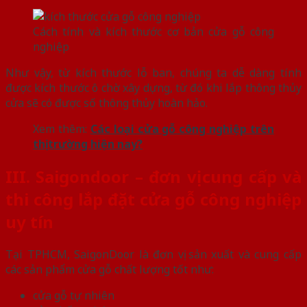
Cách tính và kích thước cơ bản cửa gỗ công
nghiệp
Như vậy, từ kích thước lỗ ban, chúng ta dễ dàng tính
được kích thước ô chờ xây dựng, từ đó khi lắp thông thủy
cửa sẽ có được số thông thủy hoàn hảo.
Xem thêm:
Các loại cửa gỗ công nghiệp trên
thị trường hiện nay?
III. Saigondoor – đơn vị cung cấp và
thi công lắp đặt cửa gỗ công nghiệp
uy tín
Tại TPHCM, SaigonDoor là đơn vị sản xuất và cung cấp
các sản phẩm cửa gỗ chất lượng tốt như:
cửa gỗ tự nhiên