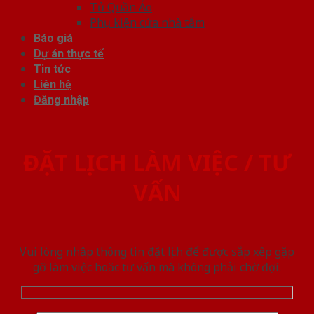
Tủ Quần Áo
Phụ kiện cửa nhà tắm
Báo giá
Dự án thực tế
Tin tức
Liên hệ
Đăng nhập
ĐẶT LỊCH LÀM VIỆC / TƯ
VẤN
Vui lòng nhập thông tin đặt lịch để được sắp xếp gặp
gỡ làm việc hoăc tư vấn mà không phải chờ đợi.