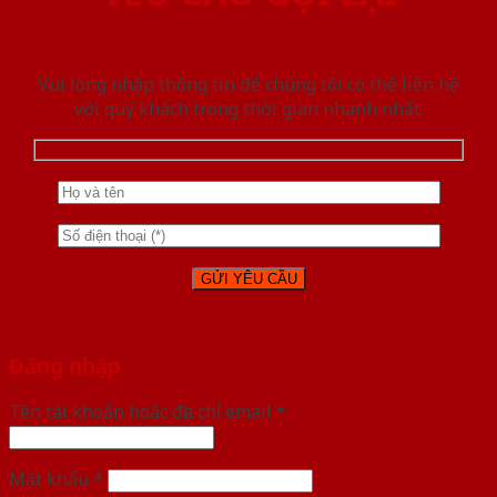
Vui lòng nhập thông tin để chúng tôi có thể liên hệ
với quý khách trong thời gian nhanh nhất.
Đăng nhập
Tên tài khoản hoặc địa chỉ email
*
Mật khẩu
*