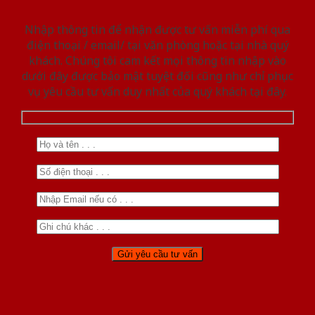
Nhập thông tin để nhận được tư vấn miễn phí qua
điện thoại / email/ tại văn phòng hoặc tại nhà quý
khách. Chúng tôi cam kết mọi thông tin nhập vào
dưới đây được bảo mật tuyệt đối cũng như chỉ phục
vụ yêu cầu tư vấn duy nhất của quý khách tại đây.