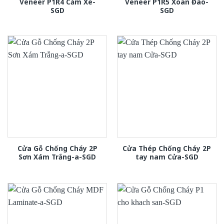
Veneer P1R4 Căm Xe-
Veneer P1R5 Xoan Đào-
SGD
SGD
Cửa Gỗ Chống Cháy 2P
Cửa Thép Chống Cháy 2P
Sơn Xám Trắng-a-SGD
tay nam Cửa-SGD