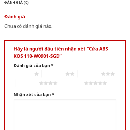
ĐÁNH GIÁ (0)
Đánh giá
Chưa có đánh giá nào.
Hãy là người đầu tiên nhận xét “Cửa ABS
KOS 110-W0901-SGD”
Đánh giá của bạn
*
1 of 5 stars
2 of 5 stars
3 of 5 stars
4 of 5 stars
5 of 5 stars
Nhận xét của bạn
*