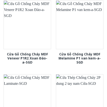
Cửa Gỗ Chống Cháy MDF
Cửa Gỗ Chống Cháy MDF
Veneer P1R2 Xoan Đào-
Melamine P1 van kem-a-
a-SGD
SGD