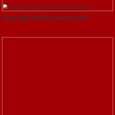
Cửa Gỗ Chống Cháy P1 cho khach san-SGD