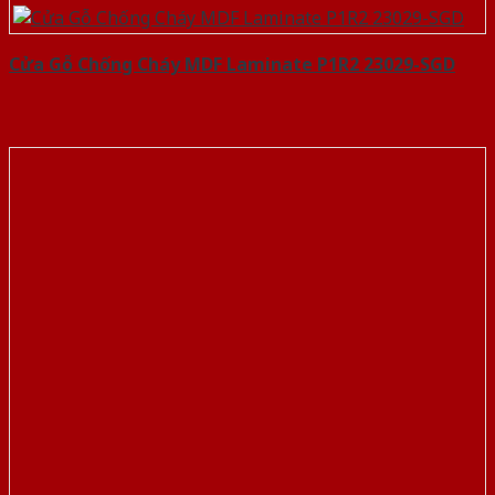
Cửa Gỗ Chống Cháy MDF Laminate P1R2 23029-SGD