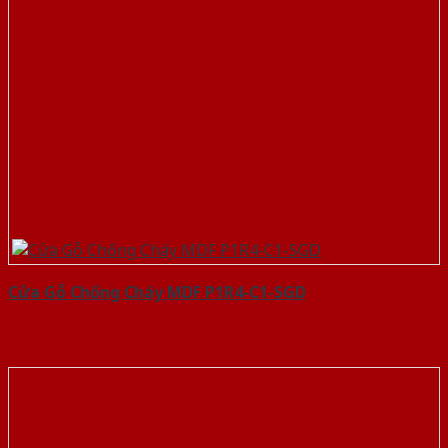
Cửa Gỗ Chống Cháy MDF P1R4-C1-SGD