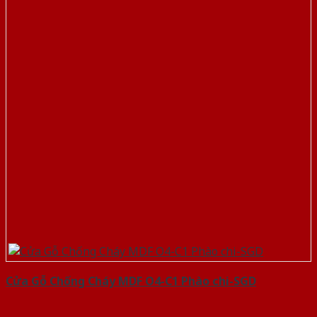
Cửa Gỗ Chống Cháy MDF O4-C1 Phào chi-SGD