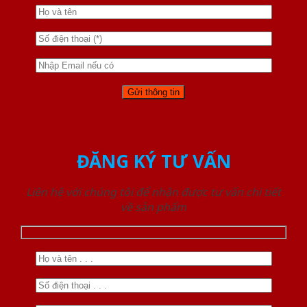
ĐĂNG KÝ TƯ VẤN
Liên hệ với chúng tôi để nhận được tư vấn chi tiết
về sản phẩm