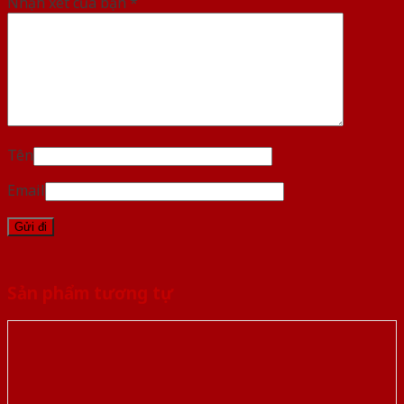
Nhận xét của bạn
*
Tên
Email
Sản phẩm tương tự