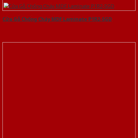
Cửa Gỗ Chống Cháy MDF Laminate P1R2-SGD