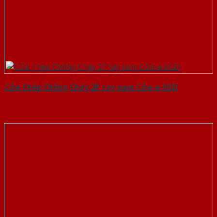
Cửa Thép Chống Cháy 2P tay nam Cửa-a-SGD