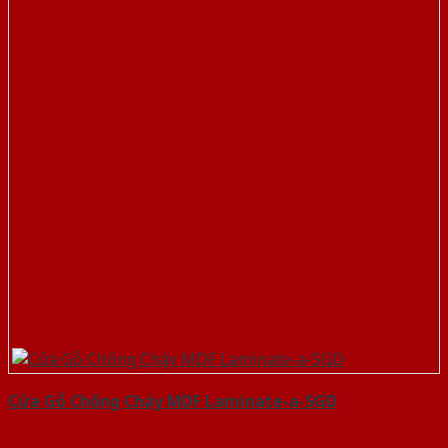
Cửa Gỗ Chống Cháy MDF Laminate-a-SGD