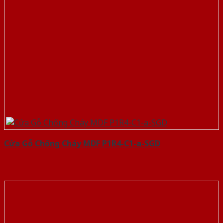
Cửa Gỗ Chống Cháy MDF P1R4-C1-a-SGD