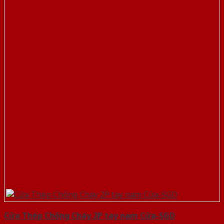
Cửa Thép Chống Cháy 2P tay nam Cửa-SGD