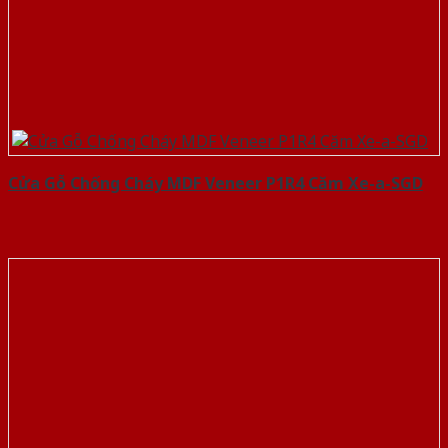
Cửa Gỗ Chống Cháy MDF Veneer P1R4 Căm Xe-a-SGD