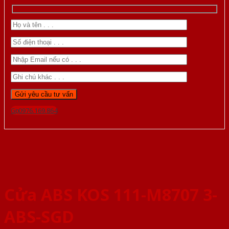
Gọi 0976.169.864
Cửa ABS KOS 111-M8707 3-
ABS-SGD