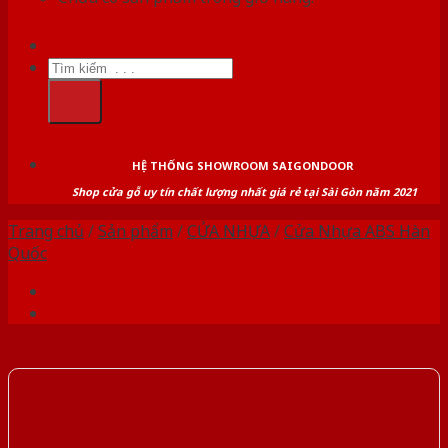
Tìm
kiếm:
HỆ THỐNG SHOWROOM SAIGONDOOR
Shop cửa gỗ uy tín chất lượng nhất giá rẻ tại Sài Gòn năm 2021
Trang chủ
/
Sản phẩm
/
CỬA NHỰA
/
Cửa Nhựa ABS Hàn
Quốc