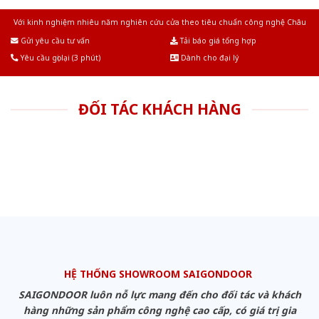
Với kinh nghiệm nhiêu năm nghiên cứu cửa theo tiêu chuẩn công nghệ Châu
Âu.Chúng tôi tự tin là nhà sản xuất & cung cấp hàng đầu tại Việt Nam!
Gửi yêu cầu tư vấn
Tải báo giá tổng hợp
Yêu cầu gọi lại (3 phút)
Dành cho đại lý
ĐỐI TÁC KHÁCH HÀNG
HỆ THỐNG SHOWROOM SAIGONDOOR
SAIGONDOOR luôn nỗ lực mang đến cho đối tác và khách
hàng những sản phẩm công nghệ cao cấp, có giá trị gia