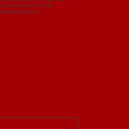
u khách hàng. Trên hết,
n khúc giá thành.