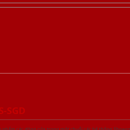
S-SGD
ản phẩm các dòng cửa trong một chuỗi các hệ thống Sho