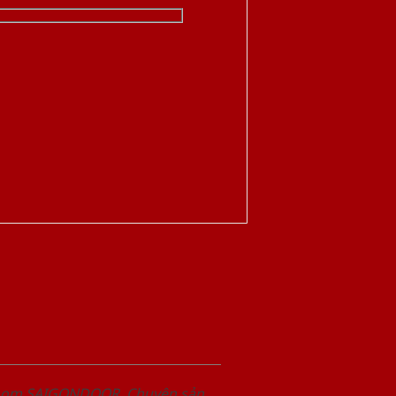
wroom SAIGONDOOR. Chuyên sản