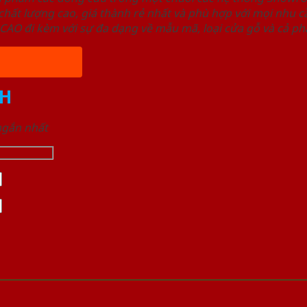
ất lượng cao, giá thành rẻ nhất và phù hợp với mọi nhu cầ
 đi kèm với sự đa dạng về mẫu mã, loại cửa gỗ và cả phâ
H
 ngắn nhất