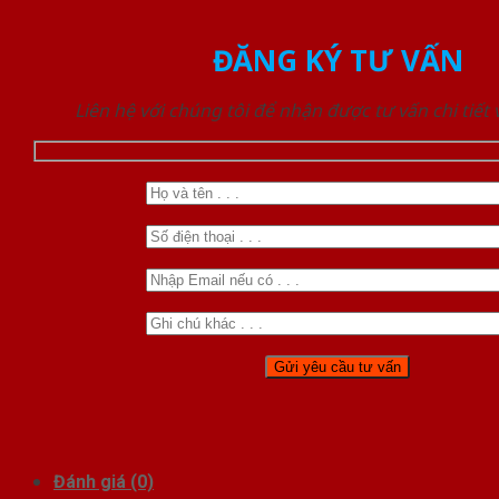
ĐĂNG KÝ TƯ VẤN
Liên hệ với chúng tôi để nhận được tư vấn chi tiết
Đánh giá (0)