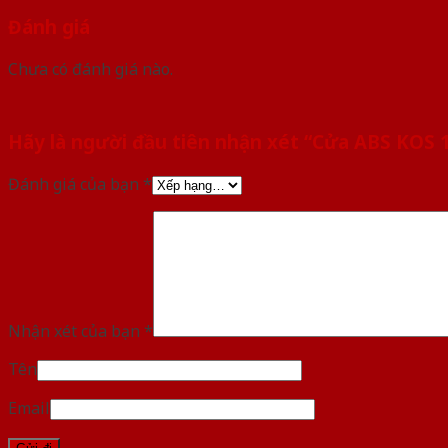
Đánh giá
Chưa có đánh giá nào.
Hãy là người đầu tiên nhận xét “Cửa ABS KOS
Đánh giá của bạn
*
Nhận xét của bạn
*
Tên
Email