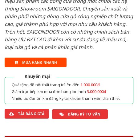
hiệu sản phẩm các dòng cửa trong một chuỗi các hệ
thống Showroom SAIGONDOOR. Chuyên sản xuất và
phân phối những dòng cửa gỗ công nghiệp chất lượng
cao, giá thành phù hợp với mọi nhu cầu khách hàng.
Trên hết, SAIGONDOOR còn có những chính sách bán
hàng ƯU ĐÃI CAO đi kèm với sự đa dạng về mẫu mã,
loại cửa gỗ và cả phân khúc giá thành.
MUA HÀNG NHANH
Khuyến mại
Quà tặng đồ nội thất trang trí lên đến
1.000.000đ
Giảm trực tiếp khi mua đơn hàng lớn hơn
3.000.000đ
Nhiều ưu đãi lớn khi đăng ký tài khoản thành viên thân thiết
TẢI BẢNG GIÁ
ĐĂNG KÝ TƯ VẤN