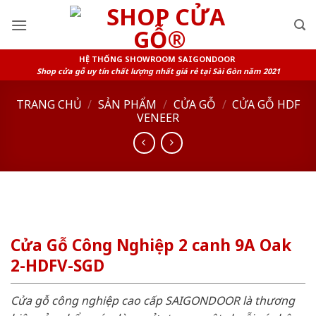
Skip
to
content
HỆ THỐNG SHOWROOM SAIGONDOOR
Shop cửa gỗ uy tín chất lượng nhất giá rẻ tại Sài Gòn năm 2021
TRANG CHỦ
/
SẢN PHẨM
/
CỬA GỖ
/
CỬA GỖ HDF
VENEER
Cửa Gỗ Công Nghiệp 2 canh 9A Oak
2-HDFV-SGD
Cửa gỗ công nghiệp cao cấp SAIGONDOOR là thương