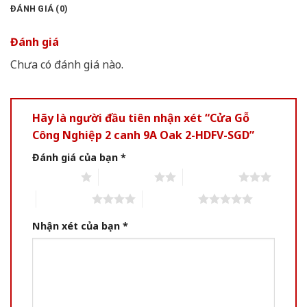
ĐÁNH GIÁ (0)
Đánh giá
Chưa có đánh giá nào.
Hãy là người đầu tiên nhận xét “Cửa Gỗ
Công Nghiệp 2 canh 9A Oak 2-HDFV-SGD”
Đánh giá của bạn
*
1 of 5 stars
2 of 5 stars
3 of 5 stars
4 of 5 stars
5 of 5 stars
Nhận xét của bạn
*