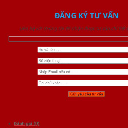
ĐĂNG KÝ TƯ VẤN
Liên hệ với chúng tôi để nhận được tư vấn chi tiết
Đánh giá (0)