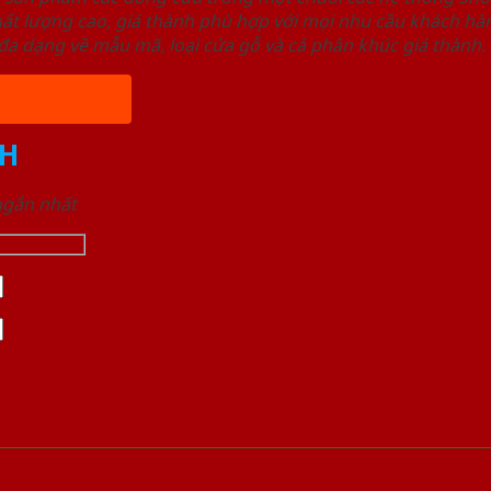
ất lượng cao, giá thành phù hợp với mọi nhu cầu khách h
a dạng về mẫu mã, loại cửa gỗ và cả phân khúc giá thành.
H
 ngắn nhất