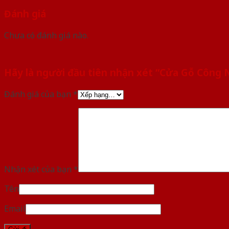
Đánh giá
Chưa có đánh giá nào.
Hãy là người đầu tiên nhận xét “Cửa Gỗ Công
Đánh giá của bạn
*
Nhận xét của bạn
*
Tên
Email