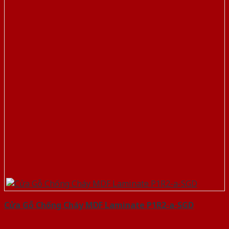
Cửa Gỗ Chống Cháy MDF Laminate P1R2-a-SGD