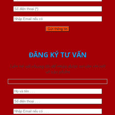
ĐĂNG KÝ TƯ VẤN
Liên hệ với chúng tôi để nhận được tư vấn chi tiết
về sản phẩm