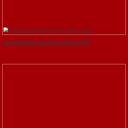
Cửa Gỗ Chống Cháy 2P Sơn Xám-a-SGD