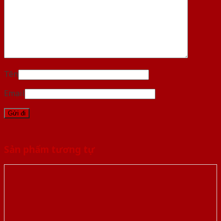
Tên
Email
Sản phẩm tương tự