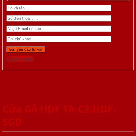
Gọi 0976.169.864
Cửa Gỗ HDF 1A-C2-HDF-
SGD