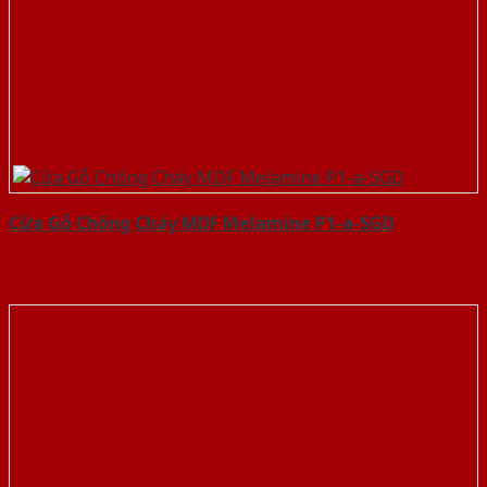
Cửa Gỗ Chống Cháy MDF Melamine P1-a-SGD