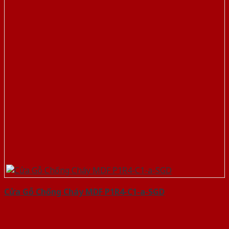
Cửa Gỗ Chống Cháy MDF P1R4-C1-a-SGD