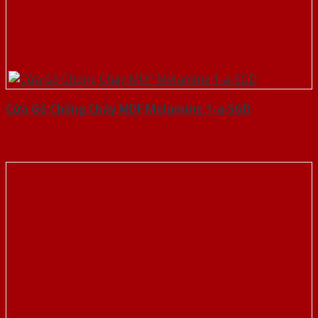
Cửa Gỗ Chống Cháy MDF Melamine 1-a-SGD