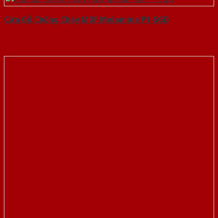
Cửa Gỗ Chống Cháy MDF Melamine P1-SGD