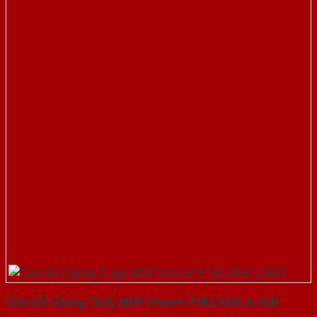
Cửa Gỗ Chống Cháy MDF Veneer P1R2 ASH-a-SGD