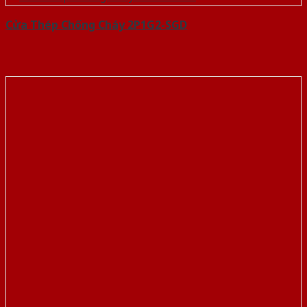
Cửa Thép Chống Cháy 2P1G2-SGD