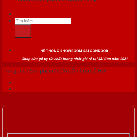
Tìm
kiếm:
HỆ THỐNG SHOWROOM SAIGONDOOR
Shop cửa gỗ uy tín chất lượng nhất giá rẻ tại Sài Gòn năm 2021
Trang chủ
/
Sản phẩm
/
CỬA GỖ
/
Cửa Gỗ HDF