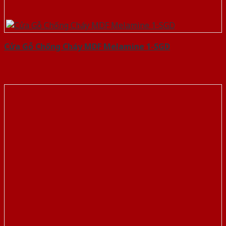
Cửa Gỗ Chống Cháy MDF Melamine 1-SGD