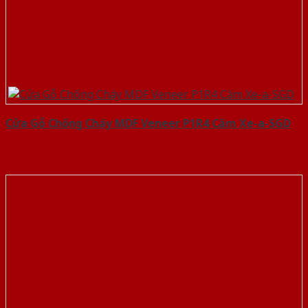
Cửa Gỗ Chống Cháy MDF Veneer P1R4 Căm Xe-a-SGD