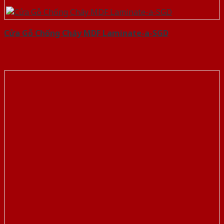
Cửa Gỗ Chống Cháy MDF Laminate-a-SGD