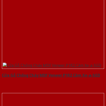
Cửa Gỗ Chống Cháy MDF Veneer P1R2 Căm Xe-a-SGD