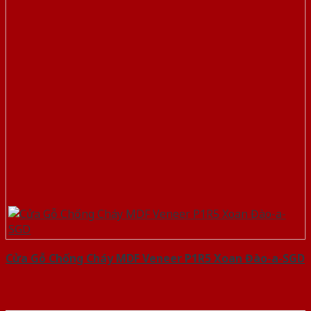
Cửa Gỗ Chống Cháy MDF Veneer P1R5 Xoan Đào-a-SGD