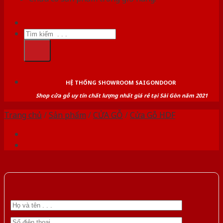
Tìm
kiếm:
HỆ THỐNG SHOWROOM SAIGONDOOR
Shop cửa gỗ uy tín chất lượng nhất giá rẻ tại Sài Gòn năm 2021
Trang chủ
/
Sản phẩm
/
CỬA GỖ
/
Cửa Gỗ HDF