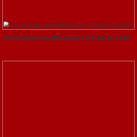
Cửa Gỗ Chống Cháy MDF Veneer P1R2 Căm Xe-a-SGD