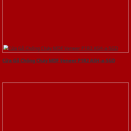
Cửa Gỗ Chống Cháy MDF Veneer P1R2 ASH-a-SGD