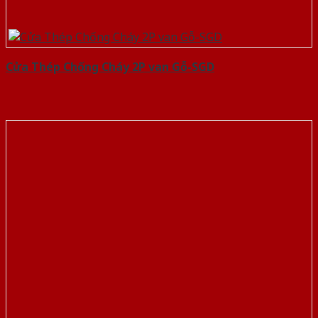
Cửa Thép Chống Cháy 2P van Gỗ-SGD