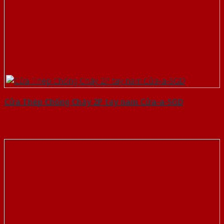
Cửa Thép Chống Cháy 2P tay nam Cửa-a-SGD