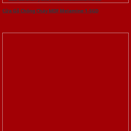
Cửa Gỗ Chống Cháy MDF Melamine 1-SGD