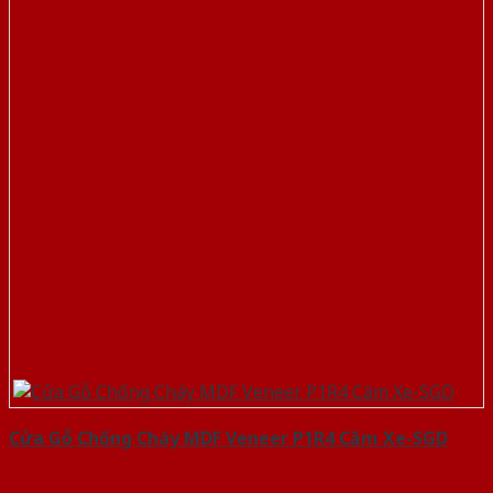
Cửa Gỗ Chống Cháy MDF Veneer P1R4 Căm Xe-SGD