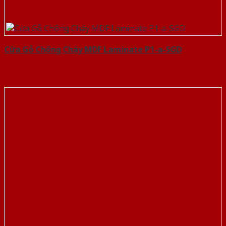
Cửa Gỗ Chống Cháy MDF Laminate P1-a-SGD