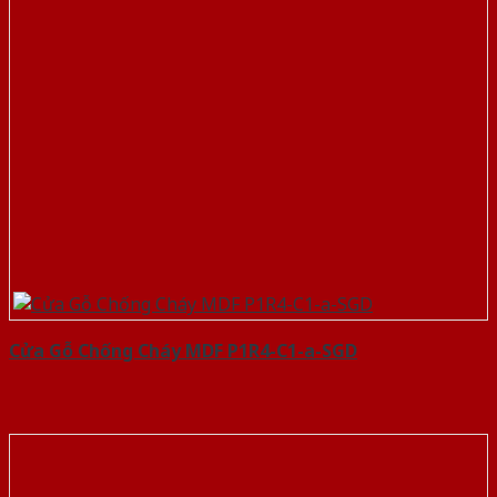
Cửa Gỗ Chống Cháy MDF P1R4-C1-a-SGD