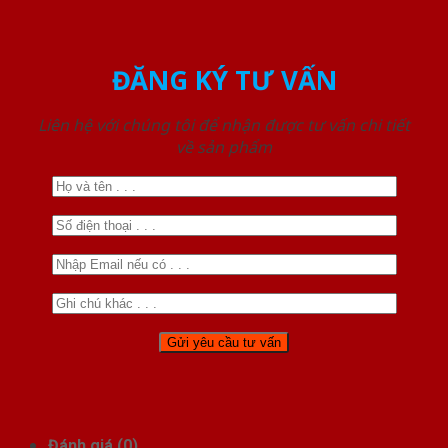
ĐĂNG KÝ TƯ VẤN
Liên hệ với chúng tôi để nhận được tư vấn chi tiết
về sản phẩm
Đánh giá (0)