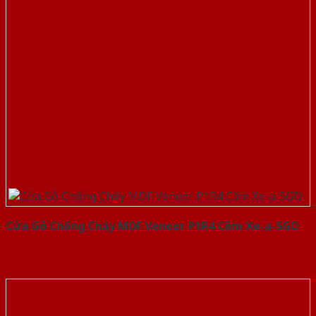
Cửa Gỗ Chống Cháy MDF Veneer P1R4 Căm Xe-a-SGD