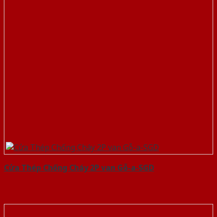
Cửa Thép Chống Cháy 2P van Gỗ-a-SGD