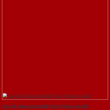
Cửa Gỗ Chống Cháy MDF O4-C1 Phào chi-SGD