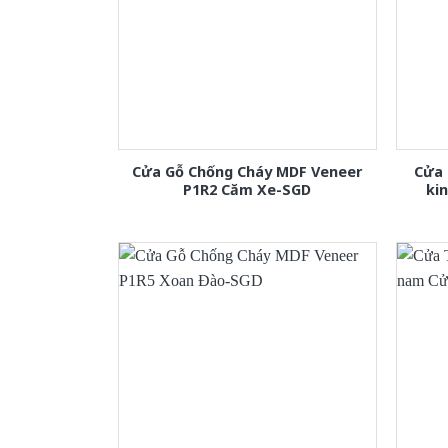
Cửa Gỗ Chống Cháy MDF Veneer
Cửa 
P1R2 Căm Xe-SGD
ki