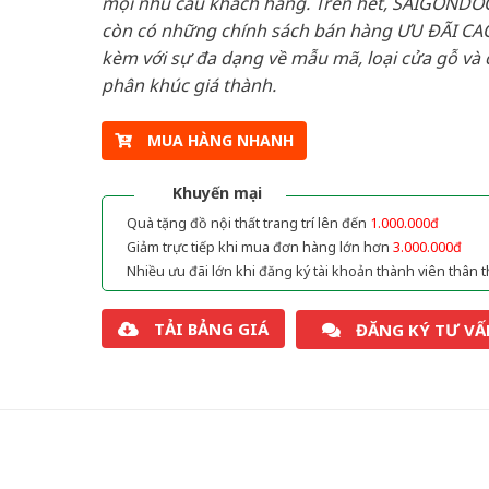
mọi nhu cầu khách hàng. Trên hết, SAIGONDO
còn có những chính sách bán hàng ƯU ĐÃI CAO
kèm với sự đa dạng về mẫu mã, loại cửa gỗ và 
phân khúc giá thành.
MUA HÀNG NHANH
Khuyến mại
Quà tặng đồ nội thất trang trí lên đến
1.000.000đ
Giảm trực tiếp khi mua đơn hàng lớn hơn
3.000.000đ
Nhiều ưu đãi lớn khi đăng ký tài khoản thành viên thân t
TẢI BẢNG GIÁ
ĐĂNG KÝ TƯ VẤ