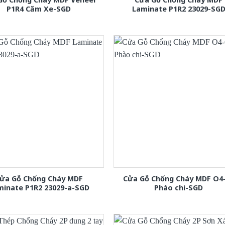
P1R4 Căm Xe-SGD
Laminate P1R2 23029-SG
ửa Gỗ Chống Cháy MDF
Cửa Gỗ Chống Cháy MDF O4
minate P1R2 23029-a-SGD
Phào chi-SGD