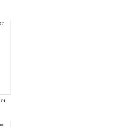
D
-C1