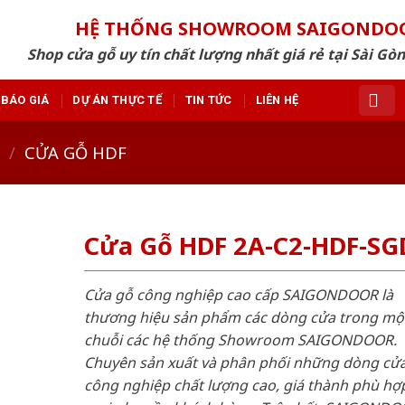
HỆ THỐNG SHOWROOM SAIGONDO
Shop cửa gỗ uy tín chất lượng nhất giá rẻ tại Sài Gò
BÁO GIÁ
DỰ ÁN THỰC TẾ
TIN TỨC
LIÊN HỆ
/
CỬA GỖ HDF
Cửa Gỗ HDF 2A-C2-HDF-SG
Cửa gỗ công nghiệp cao cấp SAIGONDOOR là
thương hiệu sản phẩm các dòng cửa trong mộ
chuỗi các hệ thống Showroom SAIGONDOOR.
Chuyên sản xuất và phân phối những dòng cử
công nghiệp chất lượng cao, giá thành phù hợp