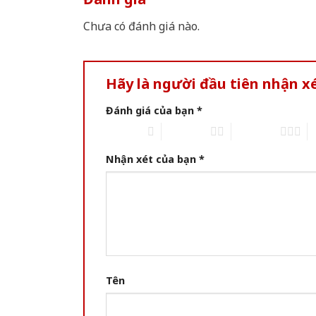
Chưa có đánh giá nào.
Hãy là người đầu tiên nhận 
Đánh giá của bạn
*
1 of 5 stars
2 of 5 stars
3 of 5 stars
4 
Nhận xét của bạn
*
Tên