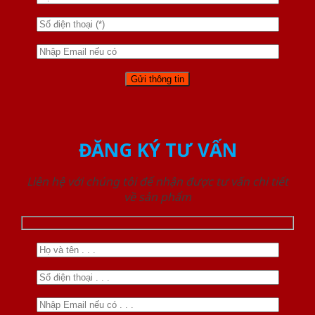
ĐĂNG KÝ TƯ VẤN
Liên hệ với chúng tôi để nhận được tư vấn chi tiết
về sản phẩm