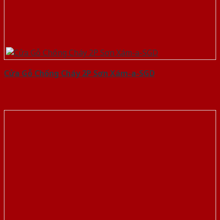
Cửa Gỗ Chống Cháy 2P Sơn Xám-a-SGD