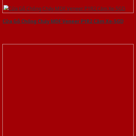
Cửa Gỗ Chống Cháy MDF Veneer P1R2 Căm Xe-SGD