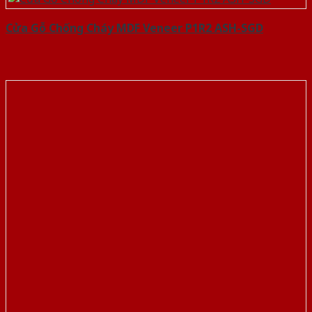
Cửa Gỗ Chống Cháy MDF Veneer P1R2 ASH-SGD