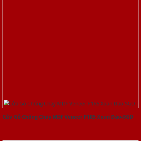
Cửa Gỗ Chống Cháy MDF Veneer P1R5 Xoan Đào-SGD