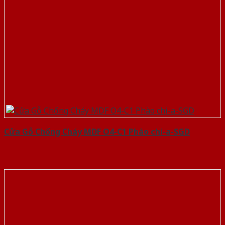
Cửa Gỗ Chống Cháy MDF O4-C1 Phào chi-a-SGD