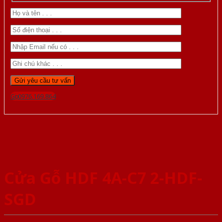
Gọi 0976.169.864
Cửa Gỗ HDF 4A-C7 2-HDF-
SGD