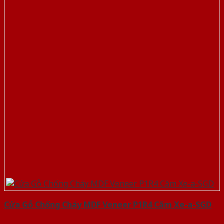
Cửa Gỗ Chống Cháy MDF Veneer P1R4 Căm Xe-a-SGD