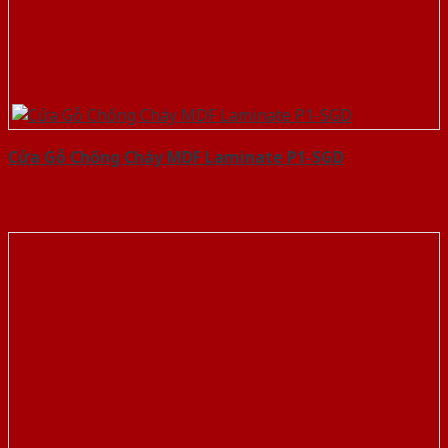
Cửa Gỗ Chống Cháy MDF Laminate P1-SGD