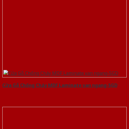
Cửa Gỗ Chống Cháy MDF Laminate van ngang-SGD