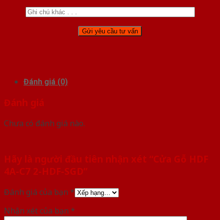
Đánh giá (0)
Đánh giá
Chưa có đánh giá nào.
Hãy là người đầu tiên nhận xét “Cửa Gỗ HDF
4A-C7 2-HDF-SGD”
Đánh giá của bạn
*
Nhận xét của bạn
*