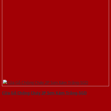
Cửa Gỗ Chống Cháy 2P Sơn Xám Trắng-SGD