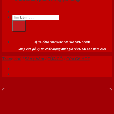
Tìm
kiếm:
HỆ THỐNG SHOWROOM SAIGONDOOR
Shop cửa gỗ uy tín chất lượng nhất giá rẻ tại Sài Gòn năm 2021
Trang chủ
/
Sản phẩm
/
CỬA GỖ
/
Cửa Gỗ HDF