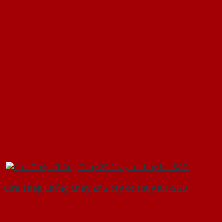
Cửa Thép Chống Cháy 2P 2 tay co thuy luc-SGD