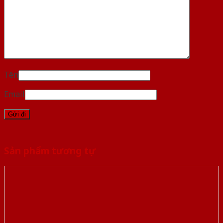
Tên
Email
Sản phẩm tương tự