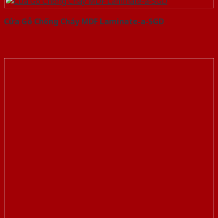
Cửa Gỗ Chống Cháy MDF Laminate-a-SGD