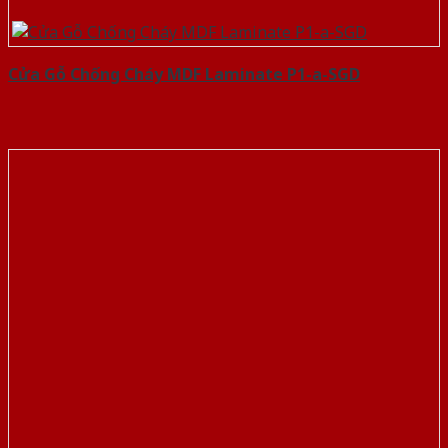
Cửa Gỗ Chống Cháy MDF Laminate P1-a-SGD