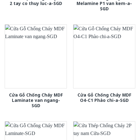
2 tay co thuy luc-a-SGD
Melamine P1 van kem-a-
SGD
Cửa Gỗ Chống Cháy MDF
Cửa Gỗ Chống Cháy MDF
Laminate van ngang-
O4-C1 Phào chi-a-SGD
SGD