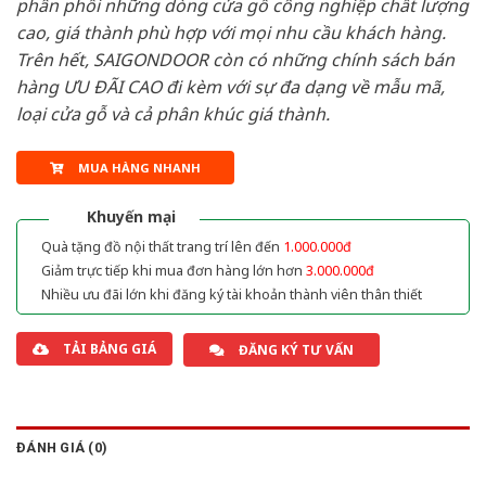
phân phối những dòng cửa gỗ công nghiệp chất lượng
cao, giá thành phù hợp với mọi nhu cầu khách hàng.
Trên hết, SAIGONDOOR còn có những chính sách bán
hàng ƯU ĐÃI CAO đi kèm với sự đa dạng về mẫu mã,
loại cửa gỗ và cả phân khúc giá thành.
MUA HÀNG NHANH
Khuyến mại
Quà tặng đồ nội thất trang trí lên đến
1.000.000đ
Giảm trực tiếp khi mua đơn hàng lớn hơn
3.000.000đ
Nhiều ưu đãi lớn khi đăng ký tài khoản thành viên thân thiết
TẢI BẢNG GIÁ
ĐĂNG KÝ TƯ VẤN
ĐÁNH GIÁ (0)