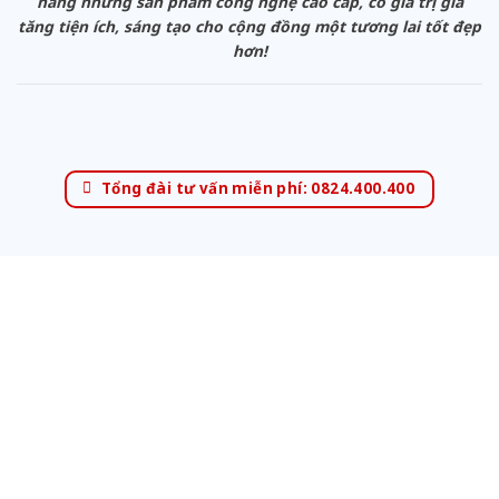
hàng những sản phẩm công nghệ cao cấp, có giá trị gia
tăng tiện ích, sáng tạo cho cộng đồng một tương lai tốt đẹp
hơn!
Tổng đài tư vấn miễn phí: 0824.400.400