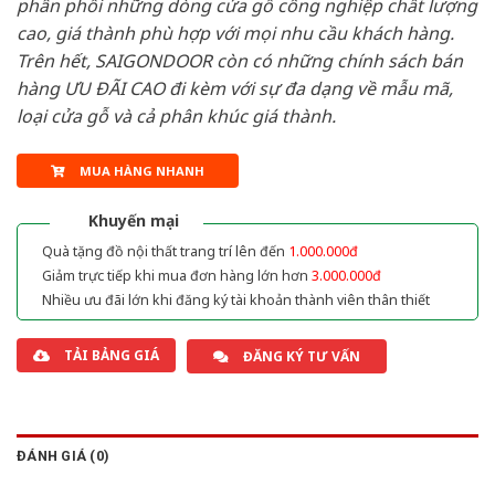
phân phối những dòng cửa gỗ công nghiệp chất lượng
cao, giá thành phù hợp với mọi nhu cầu khách hàng.
Trên hết, SAIGONDOOR còn có những chính sách bán
hàng ƯU ĐÃI CAO đi kèm với sự đa dạng về mẫu mã,
loại cửa gỗ và cả phân khúc giá thành.
MUA HÀNG NHANH
Khuyến mại
Quà tặng đồ nội thất trang trí lên đến
1.000.000đ
Giảm trực tiếp khi mua đơn hàng lớn hơn
3.000.000đ
Nhiều ưu đãi lớn khi đăng ký tài khoản thành viên thân thiết
TẢI BẢNG GIÁ
ĐĂNG KÝ TƯ VẤN
ĐÁNH GIÁ (0)