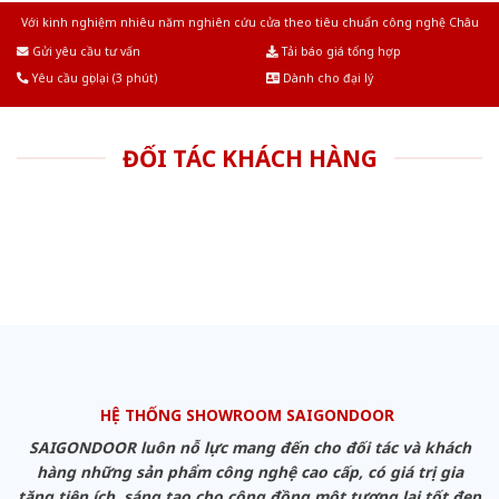
Với kinh nghiệm nhiêu năm nghiên cứu cửa theo tiêu chuẩn công nghệ Châu
Âu.Chúng tôi tự tin là nhà sản xuất & cung cấp hàng đầu tại Việt Nam!
Gửi yêu cầu tư vấn
Tải báo giá tổng hợp
Yêu cầu gọi lại (3 phút)
Dành cho đại lý
ĐỐI TÁC KHÁCH HÀNG
HỆ THỐNG SHOWROOM SAIGONDOOR
SAIGONDOOR luôn nỗ lực mang đến cho đối tác và khách
hàng những sản phẩm công nghệ cao cấp, có giá trị gia
tăng tiện ích, sáng tạo cho cộng đồng một tương lai tốt đẹp