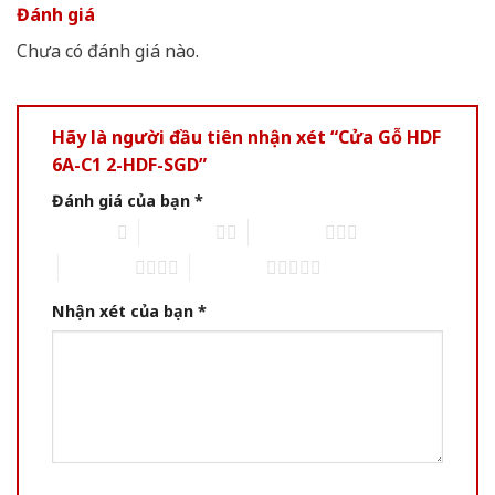
Đánh giá
Chưa có đánh giá nào.
Hãy là người đầu tiên nhận xét “Cửa Gỗ HDF
6A-C1 2-HDF-SGD”
Đánh giá của bạn
*
1 of 5 stars
2 of 5 stars
3 of 5 stars
4 of 5 stars
5 of 5 stars
Nhận xét của bạn
*